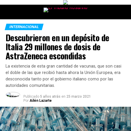
INTERNACIONAL
Descubrieron en un depósito de
Italia 29 millones de dosis de
AstraZeneca escondidas
La existencia de esta gran cantidad de vacunas, que son casi
el doble de las que recibió hasta ahora la Unión Europea, era
desconocida tanto por el gobierno italiano como por las
autoridades comunitarias.
Publicado
5 años atrás
en
25 marzo 2021
Por
Ailén Lazarte