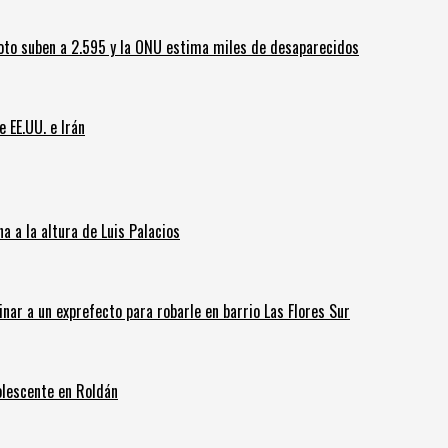
oto suben a 2.595 y la ONU estima miles de desaparecidos
e EE.UU. e Irán
 a la altura de Luis Palacios
inar a un exprefecto para robarle en barrio Las Flores Sur
olescente en Roldán