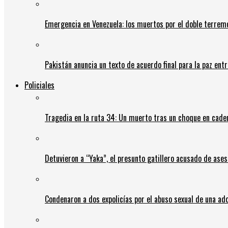
Emergencia en Venezuela: los muertos por el doble terrem
Pakistán anuncia un texto de acuerdo final para la paz entr
Policiales
Tragedia en la ruta 34: Un muerto tras un choque en cadena
Detuvieron a “Yaka”, el presunto gatillero acusado de ases
Condenaron a dos expolicías por el abuso sexual de una ad