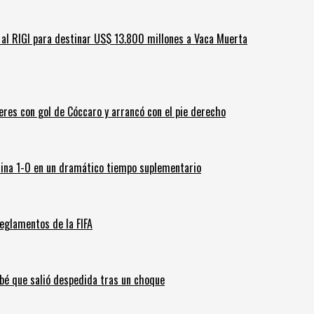
ar al RIGI para destinar US$ 13.800 millones a Vaca Muerta
leres con gol de Cóccaro y arrancó con el pie derecho
ina 1-0 en un dramático tiempo suplementario
eglamentos de la FIFA
ebé que salió despedida tras un choque