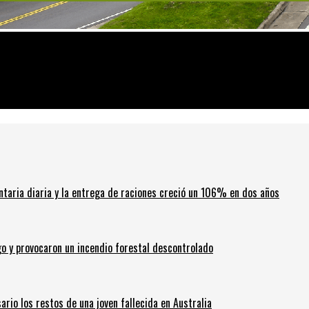
os de abrir mañana
ntaria diaria y la entrega de raciones creció un 106% en dos años
go y provocaron un incendio forestal descontrolado
ario los restos de una joven fallecida en Australia