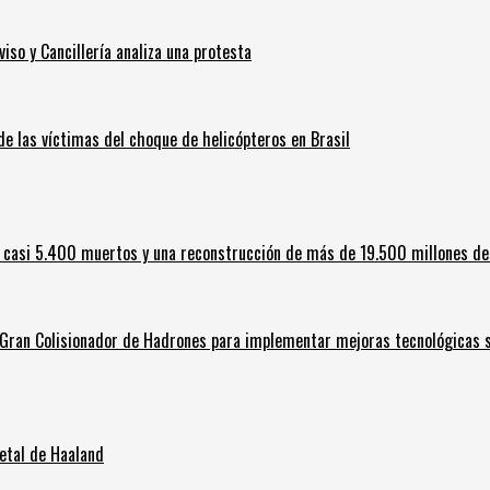
iso y Cancillería analiza una protesta
 de las víctimas del choque de helicópteros en Brasil
 casi 5.400 muertos y una reconstrucción de más de 19.500 millones de
l Gran Colisionador de Hadrones para implementar mejoras tecnológicas s
letal de Haaland