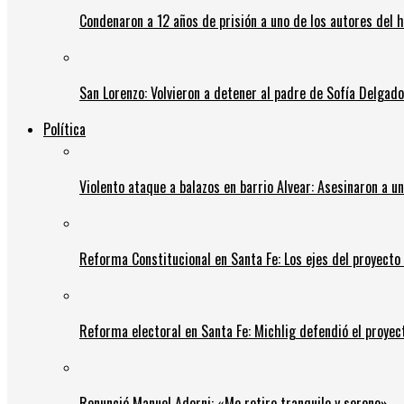
Condenaron a 12 años de prisión a uno de los autores del 
San Lorenzo: Volvieron a detener al padre de Sofía Delgado y
Política
Violento ataque a balazos en barrio Alvear: Asesinaron a u
Reforma Constitucional en Santa Fe: Los ejes del proyect
Reforma electoral en Santa Fe: Michlig defendió el proyect
Renunció Manuel Adorni: «Me retiro tranquilo y sereno»