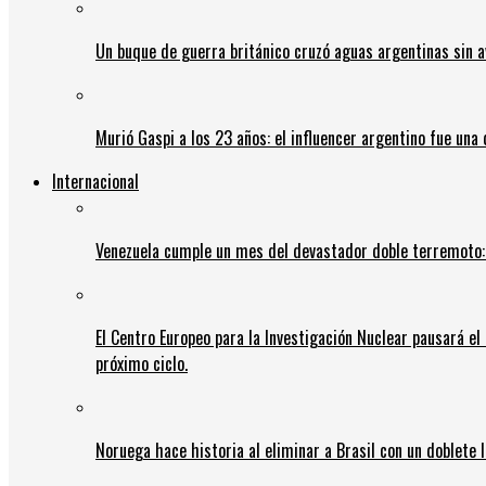
Un buque de guerra británico cruzó aguas argentinas sin av
Murió Gaspi a los 23 años: el influencer argentino fue una
Internacional
Venezuela cumple un mes del devastador doble terremoto:
El Centro Europeo para la Investigación Nuclear pausará e
próximo ciclo.
Noruega hace historia al eliminar a Brasil con un doblete 