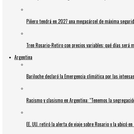
Piñero tendrá en 2027 una megacárcel de máxima seguridad
Tren Rosario-Retiro con precios variables: qué días será m
Argentina
Bariloche declaró la Emergencia climática por las intensa
Racismo y clasismo en Argentina: “Tenemos la segregació
EE. UU. retiró la alerta de viaje sobre Rosario y la ubicó e