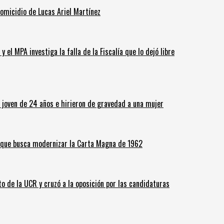
homicidio de Lucas Ariel Martínez
 el MPA investiga la falla de la Fiscalía que lo dejó libre
n joven de 24 años e hirieron de gravedad a una mujer
o que busca modernizar la Carta Magna de 1962
o de la UCR y cruzó a la oposición por las candidaturas