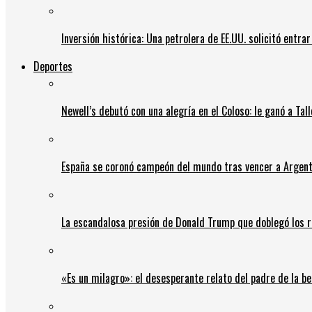
Inversión histórica: Una petrolera de EE.UU. solicitó entr
Deportes
Newell’s debutó con una alegría en el Coloso: le ganó a Tal
España se coronó campeón del mundo tras vencer a Argent
La escandalosa presión de Donald Trump que doblegó los r
«Es un milagro»: el desesperante relato del padre de la b