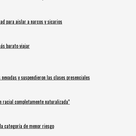
 para aislar a narcos y sicarios
ás barato viajar
s nevadas y suspendieron las clases presenciales
n racial completamente naturalizada”
n la categoría de menor riesgo