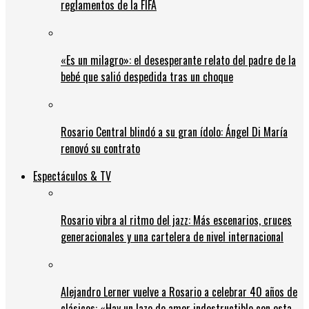
reglamentos de la FIFA
«Es un milagro»: el desesperante relato del padre de la
bebé que salió despedida tras un choque
Rosario Central blindó a su gran ídolo: Ángel Di María
renovó su contrato
Espectáculos & TV
Rosario vibra al ritmo del jazz: Más escenarios, cruces
generacionales y una cartelera de nivel internacional
Alejandro Lerner vuelve a Rosario a celebrar 40 años de
clásicos: «Hay un lazo de amor indestructible con esta