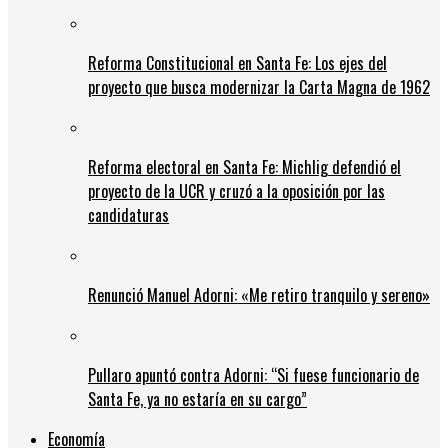
Reforma Constitucional en Santa Fe: Los ejes del
proyecto que busca modernizar la Carta Magna de 1962
Reforma electoral en Santa Fe: Michlig defendió el
proyecto de la UCR y cruzó a la oposición por las
candidaturas
Renunció Manuel Adorni: «Me retiro tranquilo y sereno»
Pullaro apuntó contra Adorni: “Si fuese funcionario de
Santa Fe, ya no estaría en su cargo”
Economía