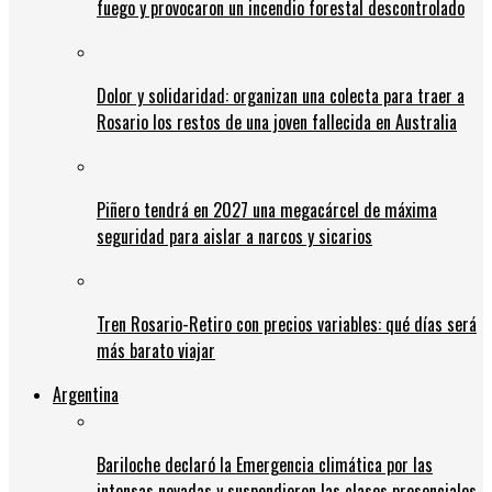
fuego y provocaron un incendio forestal descontrolado
Dolor y solidaridad: organizan una colecta para traer a
Rosario los restos de una joven fallecida en Australia
Piñero tendrá en 2027 una megacárcel de máxima
seguridad para aislar a narcos y sicarios
Tren Rosario-Retiro con precios variables: qué días será
más barato viajar
Argentina
Bariloche declaró la Emergencia climática por las
intensas nevadas y suspendieron las clases presenciales