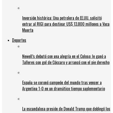
Inversión histórica: Una petrolera de EE.UU. solicitó
entrar al RIGI para destinar US$ 13.800 millones a Vaca
Muerta
Deportes
Newell’s debutó con una alegría en el Coloso: le ganó a
Talleres con gol de Cóccaro y arrancó con el pie derecho
España se coronó campeón del mundo tras vencer a
Argentina 1-0 en un dramático tiempo suplementario
La escandalosa presión de Donald Trump que doblegó los