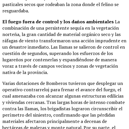
pastizales secos que rodeaban la zona donde el felino se
resguardaba.
El fuego fuera de control y los daños ambientales
La
combinación de una persistente sequía en la vegetación
norteña, la gran cantidad de material orgánico seco y las
ráfagas de viento transformaron una acción imprudente en
un desastre inmediato. Las llamas se salieron de control en
cuestión de segundos, superando los esfuerzos de los
lugareños por contenerlas y expandiéndose de manera
voraz a través de campos vecinos y zonas de vegetación
nativa de la provincia.
Varias dotaciones de Bomberos tuvieron que desplegar un
operativo contrarreloj para frenar el avance del fuego, el
cual amenazaba con alcanzar algunas estructuras edilicias
y viviendas cercanas. Tras largas horas de intenso combate
contra las llamas, los brigadistas lograron circunscribir el
perímetro del siniestro, confirmando que las pérdidas
materiales afectaron principalmente a decenas de
hectáreas de malezas y monte natural. Por su parte, el