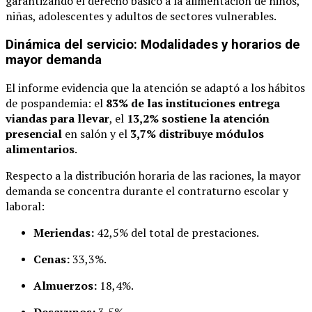
garantizando el derecho básico a la alimentación de niños,
niñas, adolescentes y adultos de sectores vulnerables.
Dinámica del servicio: Modalidades y horarios de
mayor demanda
El informe evidencia que la atención se adaptó a los hábitos
de pospandemia: el
83% de las instituciones entrega
viandas para llevar
, el
13,2% sostiene la atención
presencial
en salón y el
3,7% distribuye módulos
alimentarios
.
Respecto a la distribución horaria de las raciones, la mayor
demanda se concentra durante el contraturno escolar y
laboral:
Meriendas:
42,5% del total de prestaciones.
Cenas:
33,3%.
Almuerzos:
18,4%.