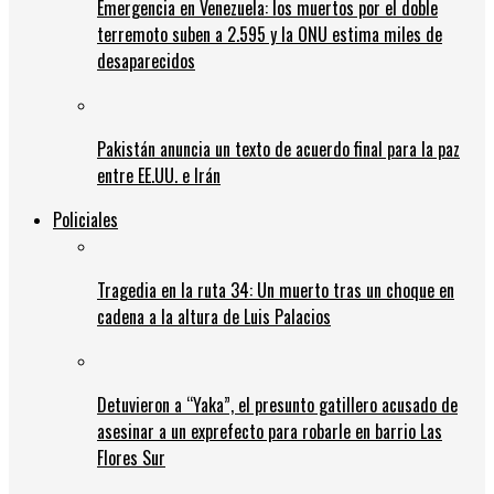
Emergencia en Venezuela: los muertos por el doble
terremoto suben a 2.595 y la ONU estima miles de
desaparecidos
Pakistán anuncia un texto de acuerdo final para la paz
entre EE.UU. e Irán
Policiales
Tragedia en la ruta 34: Un muerto tras un choque en
cadena a la altura de Luis Palacios
Detuvieron a “Yaka”, el presunto gatillero acusado de
asesinar a un exprefecto para robarle en barrio Las
Flores Sur