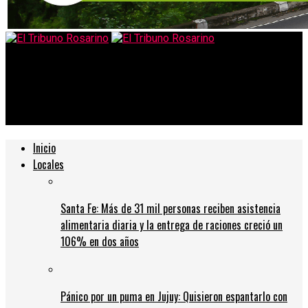
El Tribuno Rosarino
Cuarentena en Rosario: ¿Qué pasará con los bares y
restaurantes?
Inicio
Locales
Santa Fe: Más de 31 mil personas reciben asistencia
alimentaria diaria y la entrega de raciones creció un
106% en dos años
Pánico por un puma en Jujuy: Quisieron espantarlo con