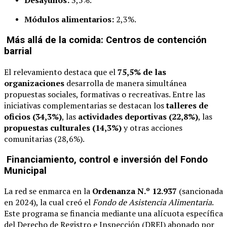
Desayunos:
3,5%.
Módulos alimentarios:
2,3%.
Más allá de la comida: Centros de contención
barrial
El relevamiento destaca que el
75,5% de las
organizaciones
desarrolla de manera simultánea
propuestas sociales, formativas o recreativas. Entre las
iniciativas complementarias se destacan los
talleres de
oficios (34,3%)
, las
actividades deportivas (22,8%)
, las
propuestas culturales (14,3%)
y otras acciones
comunitarias (28,6%).
Financiamiento, control e inversión del Fondo
Municipal
La red se enmarca en la
Ordenanza N.º 12.937
(sancionada
en 2024), la cual creó el
Fondo de Asistencia Alimentaria
.
Este programa se financia mediante una alícuota específica
del Derecho de Registro e Inspección (DREI) abonado por