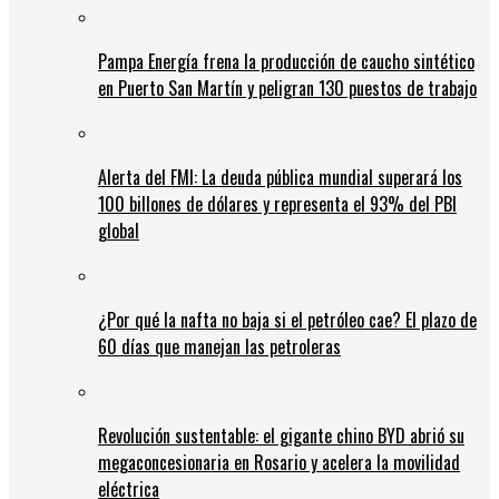
Pampa Energía frena la producción de caucho sintético
en Puerto San Martín y peligran 130 puestos de trabajo
Alerta del FMI: La deuda pública mundial superará los
100 billones de dólares y representa el 93% del PBI
global
¿Por qué la nafta no baja si el petróleo cae? El plazo de
60 días que manejan las petroleras
Revolución sustentable: el gigante chino BYD abrió su
megaconcesionaria en Rosario y acelera la movilidad
eléctrica