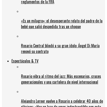
reglamentos de la FIFA
«Es un milagro»: el desesperante relato del padre de la
bebé que salió despedida tras un choque
Rosario Central blindó a su gran ídolo: Ángel Di María
renovó su contrato
Espectáculos & TV
Rosario vibra al ritmo del jazz: Más escenarios, cruces
generacionales y una cartelera de nivel internacional
Alejandro Lerner vuelve a Rosario a celebrar 40 años de
clásicos: «Hay un lazo de amor indestructible con esta