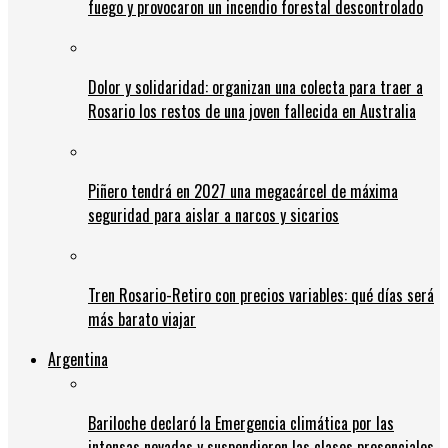
fuego y provocaron un incendio forestal descontrolado
Dolor y solidaridad: organizan una colecta para traer a
Rosario los restos de una joven fallecida en Australia
Piñero tendrá en 2027 una megacárcel de máxima
seguridad para aislar a narcos y sicarios
Tren Rosario-Retiro con precios variables: qué días será
más barato viajar
Argentina
Bariloche declaró la Emergencia climática por las
intensas nevadas y suspendieron las clases presenciales