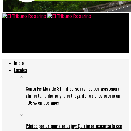
El Tribuno Rosarino
Cyber Monday: celulares, calzado y herramientas, lo más
vendido durante el primer día
Inicio
Locales
Santa Fe: Más de 31 mil personas reciben asistencia
alimentaria diaria y la entrega de raciones creció un
106% en dos años
Pánico por un puma en Jujuy: Quisieron espantarlo con