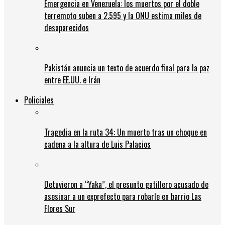
Emergencia en Venezuela: los muertos por el doble
terremoto suben a 2.595 y la ONU estima miles de
desaparecidos
Pakistán anuncia un texto de acuerdo final para la paz
entre EE.UU. e Irán
Policiales
Tragedia en la ruta 34: Un muerto tras un choque en
cadena a la altura de Luis Palacios
Detuvieron a “Yaka”, el presunto gatillero acusado de
asesinar a un exprefecto para robarle en barrio Las
Flores Sur