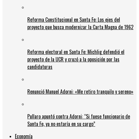
Reforma Constitucional en Santa Fe: Los ejes del
proyecto que busca modernizar la Carta Magna de 1962
Reforma electoral en Santa Fe: Michlig defendió el
proyecto de la UCR y cruzó a la oposición por las
candidaturas
Renunció Manuel Adorni: «Me retiro tranquilo y sereno»
Pullaro apuntó contra Adorni: “Si fuese funcionario de
Santa Fe, ya no estaría en su cargo”
Economía