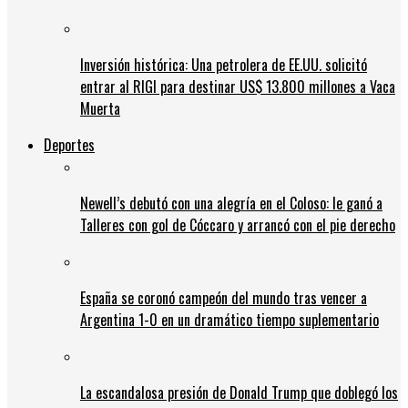
Inversión histórica: Una petrolera de EE.UU. solicitó
entrar al RIGI para destinar US$ 13.800 millones a Vaca
Muerta
Deportes
Newell’s debutó con una alegría en el Coloso: le ganó a
Talleres con gol de Cóccaro y arrancó con el pie derecho
España se coronó campeón del mundo tras vencer a
Argentina 1-0 en un dramático tiempo suplementario
La escandalosa presión de Donald Trump que doblegó los