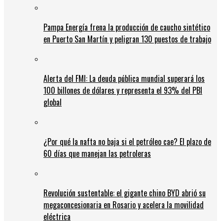
Pampa Energía frena la producción de caucho sintético
en Puerto San Martín y peligran 130 puestos de trabajo
Alerta del FMI: La deuda pública mundial superará los
100 billones de dólares y representa el 93% del PBI
global
¿Por qué la nafta no baja si el petróleo cae? El plazo de
60 días que manejan las petroleras
Revolución sustentable: el gigante chino BYD abrió su
megaconcesionaria en Rosario y acelera la movilidad
eléctrica