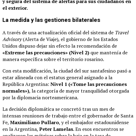
y segura del sistema de alertas para sus ciudadanos en
el exterior.
La medida y las gestiones bilaterales
A través de una actualización oficial del sistema de
Travel
Advisory
(Alerta de Viaje), el gobierno de los Estados
Unidos dispuso dejar sin efecto la recomendación de
«Extreme las precauciones» (Nivel 2)
que mantenía de
manera específica sobre el territorio rosarino.
Con esta modificación, la ciudad del sur santafesino pasó a
estar alineada con el estatus general asignado a la
República Argentina:
Nivel 1 («Tome las precauciones
normales»)
, la categoría de mayor tranquilidad otorgada
por la diplomacia norteamericana.
La decisión diplomática se concretó tras un mes de
intensas reuniones de trabajo entre el gobernador de Santa
Fe,
Maximiliano Pullaro
, y el embajador estadounidense
en la Argentina,
Peter Lamelas
.
En esos encuentros se
analizaron las métricas sobre la baja en la tasa de