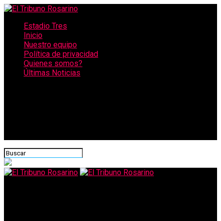
Estadio Tres
Inicio
Nuestro equipo
Política de privacidad
Quienes somos?
Últimas Noticias
CONECTATE CON NOSOTROS
El Tribuno Rosarino
Vuelven a Exigir Expropiación de los Talleres Ferroviarios