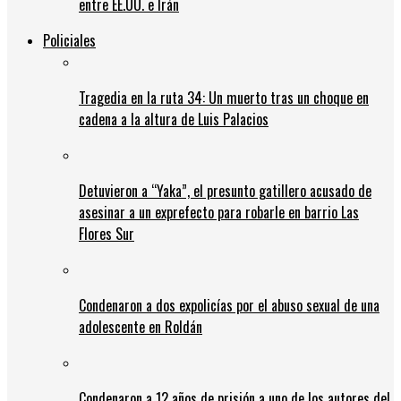
entre EE.UU. e Irán
Policiales
Tragedia en la ruta 34: Un muerto tras un choque en
cadena a la altura de Luis Palacios
Detuvieron a “Yaka”, el presunto gatillero acusado de
asesinar a un exprefecto para robarle en barrio Las
Flores Sur
Condenaron a dos expolicías por el abuso sexual de una
adolescente en Roldán
Condenaron a 12 años de prisión a uno de los autores del