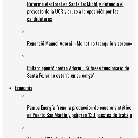
Reforma electoral en Santa Fe: Michlig defendió el
proyecto de la UCR y cruzó a la oposición por las
candidaturas
Renunció Manuel Adorni: «Me retiro tranquilo y sereno»
Pullaro apuntó contra Adorni: “Si fuese funcionario de
Santa Fe, ya no estaría en su cargo”
Economía
Pampa Energía frena la producción de caucho sintético
en Puerto San Martín y peligran 130 puestos de trabajo