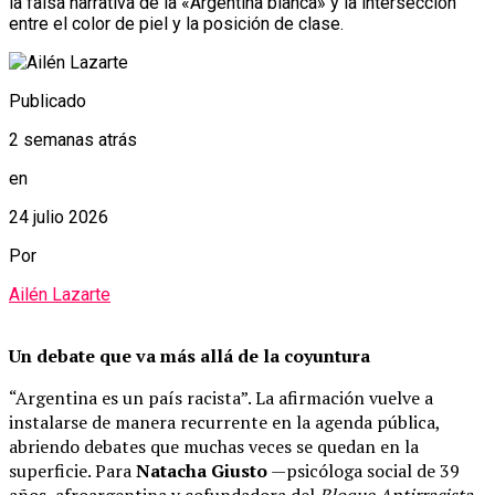
la falsa narrativa de la «Argentina blanca» y la intersección
entre el color de piel y la posición de clase.
Publicado
2 semanas atrás
en
24 julio 2026
Por
Ailén Lazarte
Un debate que va más allá de la coyuntura
“Argentina es un país racista”. La afirmación vuelve a
instalarse de manera recurrente en la agenda pública,
abriendo debates que muchas veces se quedan en la
superficie. Para
Natacha Giusto
—psicóloga social de 39
años, afroargentina y cofundadora del
Bloque Antirracista