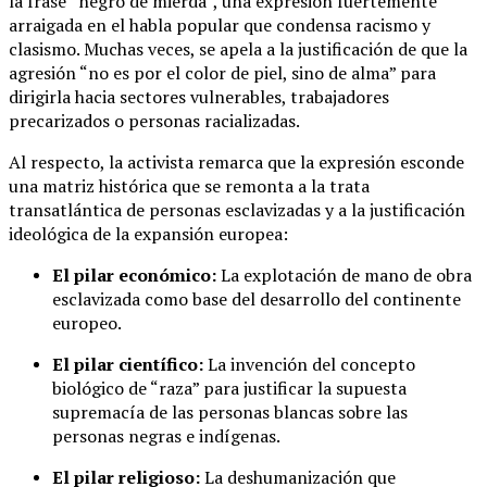
la frase “negro de mierda”, una expresión fuertemente
arraigada en el habla popular que condensa racismo y
clasismo. Muchas veces, se apela a la justificación de que la
agresión “no es por el color de piel, sino de alma” para
dirigirla hacia sectores vulnerables, trabajadores
precarizados o personas racializadas.
Al respecto, la activista remarca que la expresión esconde
una matriz histórica que se remonta a la trata
transatlántica de personas esclavizadas y a la justificación
ideológica de la expansión europea:
El pilar económico:
La explotación de mano de obra
esclavizada como base del desarrollo del continente
europeo.
El pilar científico:
La invención del concepto
biológico de “raza” para justificar la supuesta
supremacía de las personas blancas sobre las
personas negras e indígenas.
El pilar religioso:
La deshumanización que