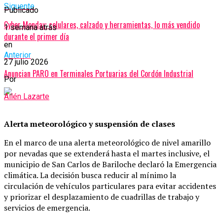
Siguente
Publicado
Cyber Monday: celulares, calzado y herramientas, lo más vendido
1 semana atrás
durante el primer día
en
Anterior
27 julio 2026
Anuncian PARO en Terminales Portuarias del Cordón Industrial
Por
Ailén Lazarte
Alerta meteorológico y suspensión de clases
En el marco de una alerta meteorológico de nivel amarillo
por nevadas que se extenderá hasta el martes inclusive, el
municipio de San Carlos de Bariloche declaró la Emergencia
climática. La decisión busca reducir al mínimo la
circulación de vehículos particulares para evitar accidentes
y priorizar el desplazamiento de cuadrillas de trabajo y
servicios de emergencia.