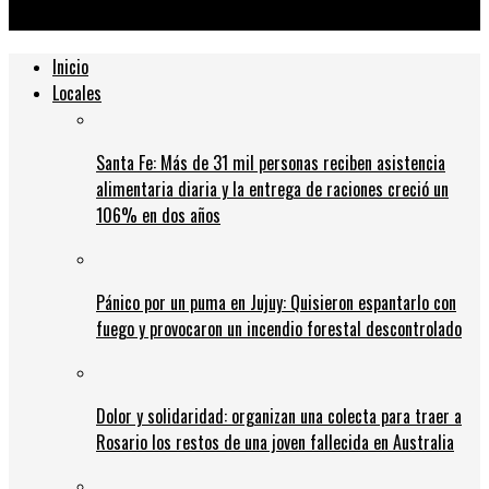
RIORO
Inicio
Locales
Santa Fe: Más de 31 mil personas reciben asistencia
alimentaria diaria y la entrega de raciones creció un
106% en dos años
Pánico por un puma en Jujuy: Quisieron espantarlo con
fuego y provocaron un incendio forestal descontrolado
Dolor y solidaridad: organizan una colecta para traer a
Rosario los restos de una joven fallecida en Australia