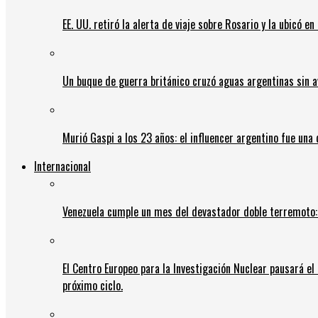
EE. UU. retiró la alerta de viaje sobre Rosario y la ubicó e
Un buque de guerra británico cruzó aguas argentinas sin av
Murió Gaspi a los 23 años: el influencer argentino fue una
Internacional
Venezuela cumple un mes del devastador doble terremoto:
El Centro Europeo para la Investigación Nuclear pausará e
próximo ciclo.