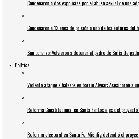
Condenaron a dos expolicías por el abuso sexual de una ad
Condenaron a 12 años de prisión a uno de los autores del 
San Lorenzo: Volvieron a detener al padre de Sofía Delgado y
Política
Violento ataque a balazos en barrio Alvear: Asesinaron a u
Reforma Constitucional en Santa Fe: Los ejes del proyect
Reforma electoral en Santa Fe: Michlig defendió el proyect