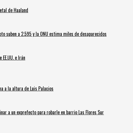
letal de Haaland
oto suben a 2.595 y la ONU estima miles de desaparecidos
e EE.UU. e Irán
 a la altura de Luis Palacios
inar a un exprefecto para robarle en barrio Las Flores Sur