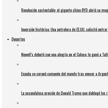
Revolución sustentable: el gigante chino BYD abrió su meg
Inversión histórica: Una petrolera de EE.UU. solicitó entr
Deportes
Newell’s debutó con una alegría en el Coloso: le ganó a Tal
España se coronó campeón del mundo tras vencer a Argent
La escandalosa presión de Donald Trump que doblegó los r