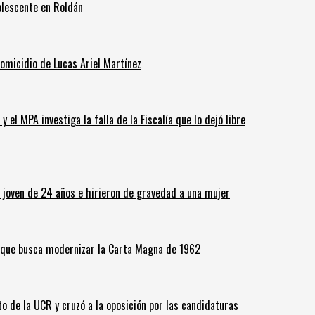
olescente en Roldán
homicidio de Lucas Ariel Martínez
 el MPA investiga la falla de la Fiscalía que lo dejó libre
n joven de 24 años e hirieron de gravedad a una mujer
o que busca modernizar la Carta Magna de 1962
o de la UCR y cruzó a la oposición por las candidaturas