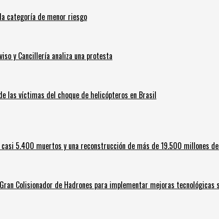
n la categoría de menor riesgo
iso y Cancillería analiza una protesta
 de las víctimas del choque de helicópteros en Brasil
 casi 5.400 muertos y una reconstrucción de más de 19.500 millones de
l Gran Colisionador de Hadrones para implementar mejoras tecnológicas s