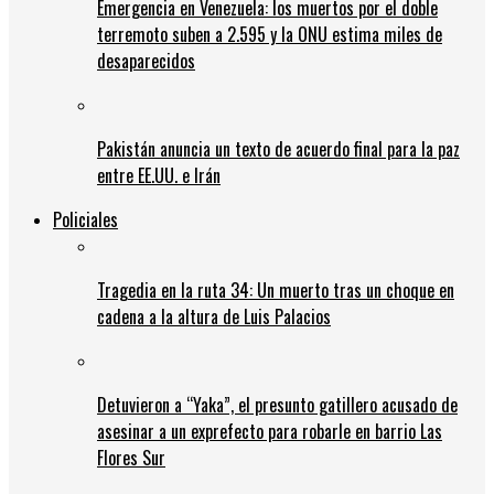
Emergencia en Venezuela: los muertos por el doble
terremoto suben a 2.595 y la ONU estima miles de
desaparecidos
Pakistán anuncia un texto de acuerdo final para la paz
entre EE.UU. e Irán
Policiales
Tragedia en la ruta 34: Un muerto tras un choque en
cadena a la altura de Luis Palacios
Detuvieron a “Yaka”, el presunto gatillero acusado de
asesinar a un exprefecto para robarle en barrio Las
Flores Sur