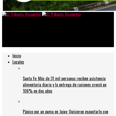
El Tribuno Rosarino
Desobedeció al Presidente y se fue a Cancún: la titular del
PAMI decidió veranear en el Caribe mexicano
Inicio
Locales
Santa Fe: Más de 31 mil personas reciben asistencia
alimentaria diaria y la entrega de raciones creció un
106% en dos años
Pánico por un puma en Jujuy: Quisieron espantarlo con