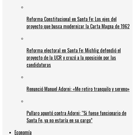
Reforma Constitucional en Santa Fe: Los ejes del
proyecto que busca modernizar la Carta Magna de 1962
Reforma electoral en Santa Fe: Michlig defendió el
proyecto de la UCR y cruzó a la oposición por las
candidaturas
Renunció Manuel Adorni: «Me retiro tranquilo y sereno»
Pullaro apuntó contra Adorni: “Si fuese funcionario de
Santa Fe, ya no estaría en su cargo”
Economía