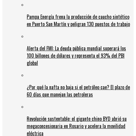
Pampa Energía frena la producción de caucho sintético
en Puerto San Martín y peligran 130 puestos de trabajo
Alerta del FMI: La deuda pública mundial superará los
100 billones de dólares y representa el 93% del PBI
global
¿Por qué la nafta no baja si el petróleo cae? El plazo de
60 días que manejan las petroleras
Revolución sustentable: el gigante chino BYD abrió su
megaconcesionaria en Rosario y acelera la movilidad
eléctrica