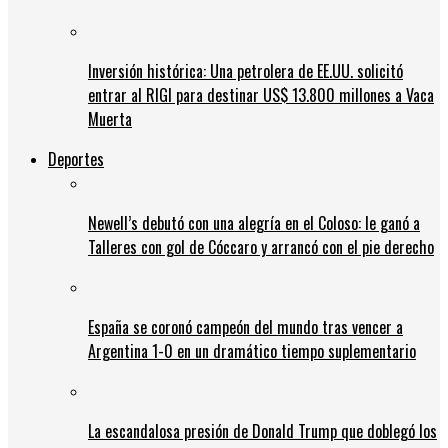
Inversión histórica: Una petrolera de EE.UU. solicitó
entrar al RIGI para destinar US$ 13.800 millones a Vaca
Muerta
Deportes
Newell’s debutó con una alegría en el Coloso: le ganó a
Talleres con gol de Cóccaro y arrancó con el pie derecho
España se coronó campeón del mundo tras vencer a
Argentina 1-0 en un dramático tiempo suplementario
La escandalosa presión de Donald Trump que doblegó los