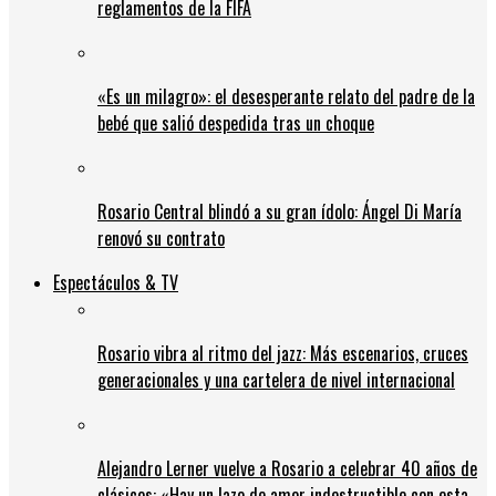
reglamentos de la FIFA
«Es un milagro»: el desesperante relato del padre de la
bebé que salió despedida tras un choque
Rosario Central blindó a su gran ídolo: Ángel Di María
renovó su contrato
Espectáculos & TV
Rosario vibra al ritmo del jazz: Más escenarios, cruces
generacionales y una cartelera de nivel internacional
Alejandro Lerner vuelve a Rosario a celebrar 40 años de
clásicos: «Hay un lazo de amor indestructible con esta