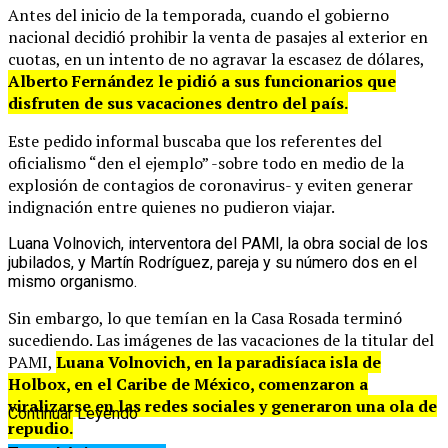
Antes del inicio de la temporada, cuando el gobierno
nacional decidió prohibir la venta de pasajes al exterior en
cuotas, en un intento de no agravar la escasez de dólares,
Alberto Fernández le pidió a sus funcionarios que
disfruten de sus vacaciones dentro del país.
Este pedido informal buscaba que los referentes del
oficialismo “den el ejemplo” -sobre todo en medio de la
explosión de contagios de coronavirus- y eviten generar
indignación entre quienes no pudieron viajar.
Luana Volnovich, interventora del PAMI, la obra social de los
jubilados, y Martín Rodríguez, pareja y su número dos en el
mismo organismo.
Sin embargo, lo que temían en la Casa Rosada terminó
sucediendo. Las imágenes de las vacaciones de la titular del
PAMI,
Luana Volnovich, en la paradisíaca isla de
Holbox, en el Caribe de México, comenzaron a
viralizarse en las redes sociales y generaron una ola de
Continuar Leyendo
repudio.