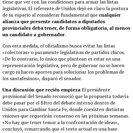
tiene que ver con las condiciones para armar las listas
legislativas. El referente de Unidos dejó en claro la postura
de su espacio al considerar fundamental que
cualquier
alianza que presente candidatos a diputados
provinciales deba tener, de forma obligatoria, al menos
un candidato a gobernador
.
Con esta medida, el oficialismo busca evitar las listas
«colectoras» o puramente legislativas de partidos chicos.
«De lo contrario, lo único que plantean es estar en una
representación legislativa, pero de gobernar no se hacen
cargo ni hacen aportes para solucionar los problemas de
los santafesinos», disparó el senador.
Una discusión que recién empieza
El presidente
provisional del Senado reconoció que la propuesta todavía
debe pasar por el filtro del debate interno dentro de
Unidos para Cambiar Santa Fe, donde coexisten distintas
visiones que requerirán consenso en las próximas semanas.
«No hay que tener temor a la confrontación de ideas»,
concluyó, remarcando que el texto actual es una base