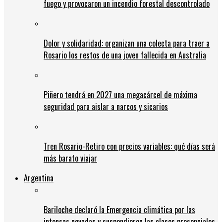
fuego y provocaron un incendio forestal descontrolado
Dolor y solidaridad: organizan una colecta para traer a
Rosario los restos de una joven fallecida en Australia
Piñero tendrá en 2027 una megacárcel de máxima
seguridad para aislar a narcos y sicarios
Tren Rosario-Retiro con precios variables: qué días será
más barato viajar
Argentina
Bariloche declaró la Emergencia climática por las
intensas nevadas y suspendieron las clases presenciales