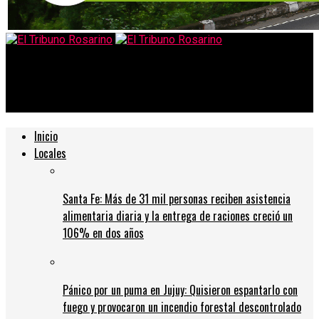
El Tribuno Rosarino
Dólar: ¿Quiénes no pueden comprar?
Inicio
Locales
Santa Fe: Más de 31 mil personas reciben asistencia
alimentaria diaria y la entrega de raciones creció un
106% en dos años
Pánico por un puma en Jujuy: Quisieron espantarlo con
fuego y provocaron un incendio forestal descontrolado