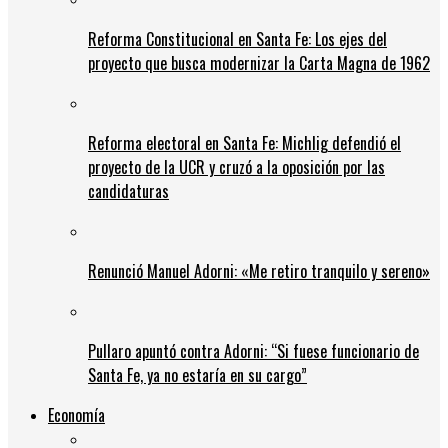
Reforma Constitucional en Santa Fe: Los ejes del
proyecto que busca modernizar la Carta Magna de 1962
Reforma electoral en Santa Fe: Michlig defendió el
proyecto de la UCR y cruzó a la oposición por las
candidaturas
Renunció Manuel Adorni: «Me retiro tranquilo y sereno»
Pullaro apuntó contra Adorni: “Si fuese funcionario de
Santa Fe, ya no estaría en su cargo”
Economía