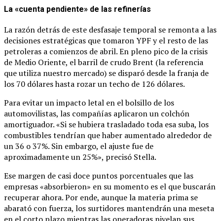
La «cuenta pendiente» de las refinerías
La razón detrás de este desfasaje temporal se remonta a las
decisiones estratégicas que tomaron YPF y el resto de las
petroleras a comienzos de abril. En pleno pico de la crisis
de Medio Oriente, el barril de crudo Brent (la referencia
que utiliza nuestro mercado) se disparó desde la franja de
los 70 dólares hasta rozar un techo de 126 dólares.
Para evitar un impacto letal en el bolsillo de los
automovilistas, las compañías aplicaron un colchón
amortiguador. «Si se hubiera trasladado toda esa suba, los
combustibles tendrían que haber aumentado alrededor de
un 36 o 37%. Sin embargo, el ajuste fue de
aproximadamente un 25%», precisó Stella.
Ese margen de casi doce puntos porcentuales que las
empresas «absorbieron» en su momento es el que buscarán
recuperar ahora. Por ende, aunque la materia prima se
abarató con fuerza, los surtidores mantendrán una meseta
en el corto plazo mientras las operadoras nivelan sus