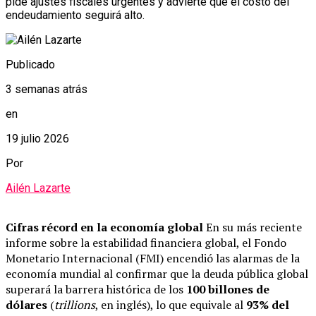
pide ajustes fiscales urgentes y advierte que el costo del
endeudamiento seguirá alto.
Publicado
3 semanas atrás
en
19 julio 2026
Por
Ailén Lazarte
Cifras récord en la economía global
En su más reciente
informe sobre la estabilidad financiera global, el Fondo
Monetario Internacional (FMI) encendió las alarmas de la
economía mundial al confirmar que la deuda pública global
superará la barrera histórica de los
100 billones de
dólares
(
trillions
, en inglés), lo que equivale al
93% del