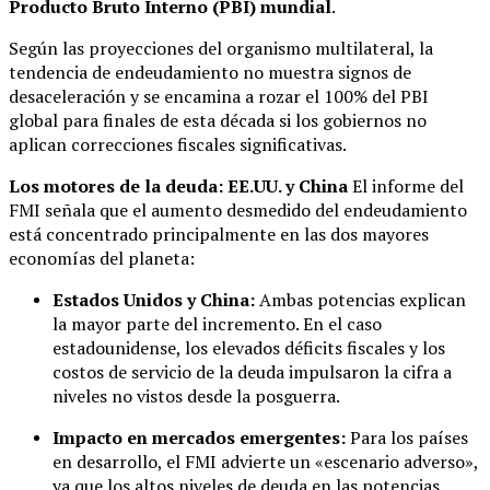
Producto Bruto Interno (PBI) mundial
.
Según las proyecciones del organismo multilateral, la
tendencia de endeudamiento no muestra signos de
desaceleración y se encamina a rozar el 100% del PBI
global para finales de esta década si los gobiernos no
aplican correcciones fiscales significativas.
Los motores de la deuda: EE.UU. y China
El informe del
FMI señala que el aumento desmedido del endeudamiento
está concentrado principalmente en las dos mayores
economías del planeta:
Estados Unidos y China:
Ambas potencias explican
la mayor parte del incremento. En el caso
estadounidense, los elevados déficits fiscales y los
costos de servicio de la deuda impulsaron la cifra a
niveles no vistos desde la posguerra.
Impacto en mercados emergentes:
Para los países
en desarrollo, el FMI advierte un «escenario adverso»,
ya que los altos niveles de deuda en las potencias