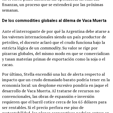
finanzas, un proceso que se extenderá por las próximas
semanas.
De los commodities globales al dilema de Vaca Muerta
Ante el interrogante de por qué la Argentina debe atarse a
los vaivenes internacionales siendo un país productor de
petróleo, el docente aclaró que el crudo funciona bajo la
estricta lógica de un
commodity
. Su valor se rige por
pizarras globales, del mismo modo en que se comercializan
y tasan materias primas de exportación como la soja o el
cacao.
Por último, Stella encendió una luz de alerta respecto al
impacto que un crudo demasiado barato podría tener en la
economía local: un desplome excesivo pondría en jaque el
desarrollo de Vaca Muerta. Al tratarse de recursos no
convencionales, las obras de expansión e inversión
requieren que el barril cotice cerca de los 65 dólares para
ser rentables. Si el precio perfora ese piso de
sustentabilidad, los planes corporativos podrían entrar en