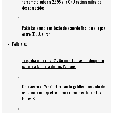
terremoto suben a 2.595 y la ONU estima miles de
desaparecidos
Pakistán anuncia un texto de acuerdo final para la paz
entre EE.UU. e Irán
Policiales
Tragedia en la ruta 34: Un muerto tras un choque en
cadena a la altura de Luis Palacios
Detuvieron a “Yaka”, el presunto gatillero acusado de
asesinar a un exprefecto para robarle en barrio Las
Flores Sur