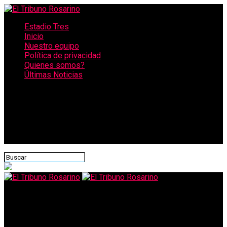
Estadio Tres
Inicio
Nuestro equipo
Política de privacidad
Quienes somos?
Últimas Noticias
CONECTATE CON NOSOTROS
El Tribuno Rosarino
“EL MANEJO SANITARIO POR LA PANDEMIA DEL CORONAVIRUS