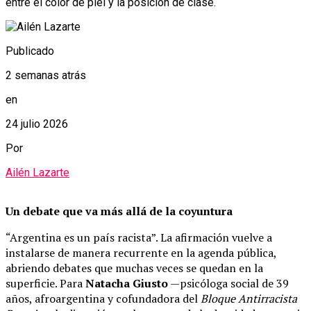
entre el color de piel y la posición de clase.
Publicado
2 semanas atrás
en
24 julio 2026
Por
Ailén Lazarte
Un debate que va más allá de la coyuntura
“Argentina es un país racista”. La afirmación vuelve a
instalarse de manera recurrente en la agenda pública,
abriendo debates que muchas veces se quedan en la
superficie. Para
Natacha Giusto
—psicóloga social de 39
años, afroargentina y cofundadora del
Bloque Antirracista