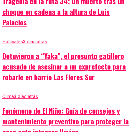
Tragedia en la ruta 34: Un muerto tras un
choque en cadena a la altura de Luis
Palacios
Policiales
3 días atrás
Detuvieron a “Yaka”, el presunto gatillero
acusado de asesinar a un exprefecto para
robarle en barrio Las Flores Sur
Clima
3 días atrás
Fenómeno de El Niño: Guía de consejos y
mantenimiento preventivo para proteger la
casa ante intensas lluvias