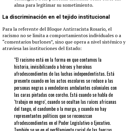
alma para legitimar su sometimiento.
La discriminación en el tejido institucional
Para la referente del Bloque Antirracista Rosario, el
racismo no se limita a comportamientos individuales o a
“comentarios burlones”, sino que opera a nivel sistémico y
atraviesa las instituciones del Estado:
“El racismo está en la forma en que contamos la
historia, invisibilizando a héroes y heroínas
afrodescendientes de las luchas independentistas. Está
presente cuando en los actos escolares se reduce a las
personas negras a vendedores ambulantes coloniales con
las caras pintadas con corcho. Está cuando se habla de
‘trabajo en negro’, cuando se ocultan las raíces africanas
del tango, el candombe o la murga, y cuando no hay
representantes políticos que se reconozcan
afrodescendientes en el Poder Legislativo o Ejecutivo.
También se ve en el perfilamiento racial de las fuerzas