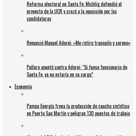
Reforma electoral en Santa Fe: Michlig defendió el
proyecto de la UCR y cruzó a la oposición por las
candidaturas
Renunció Manuel Adorni: «Me retiro tranquilo y sereno»
Pullaro apuntó contra Adorni: “Si fuese funcionario de
Santa Fe, ya no estaría en su cargo”
Economía
Pampa Energía frena la producción de caucho sintético
en Puerto San Martín y peligran 130 puestos de trabajo