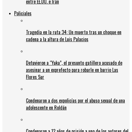
entre EE.UU. e Irán
Policiales
Tragedia en la ruta 34: Un muerto tras un choque en
cadena a la altura de Luis Palacios
Detuvieron a “Yaka”, el presunto gatillero acusado de
asesinar a un exprefecto para robarle en barrio Las
Flores Sur
Condenaron a dos expolicías por el abuso sexual de una
adolescente en Roldán
Condenaron a 12 años de prisión a uno de los autores del