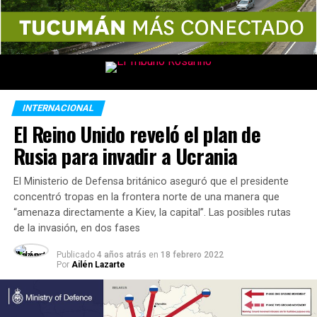
INTERNACIONAL
El Reino Unido reveló el plan de
Rusia para invadir a Ucrania
El Ministerio de Defensa británico aseguró que el presidente
concentró tropas en la frontera norte de una manera que
“amenaza directamente a Kiev, la capital”. Las posibles rutas
de la invasión, en dos fases
Publicado
4 años atrás
en
18 febrero 2022
Por
Ailén Lazarte