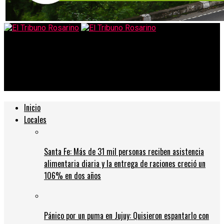
El Tribuno Rosarino
Encontraron muerto al nene de tres años que había
desaparecido en Neuquén
Inicio
Locales
Santa Fe: Más de 31 mil personas reciben asistencia
alimentaria diaria y la entrega de raciones creció un
106% en dos años
Pánico por un puma en Jujuy: Quisieron espantarlo con