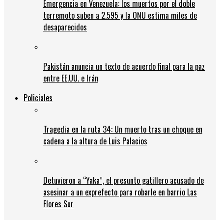
Emergencia en Venezuela: los muertos por el doble
terremoto suben a 2.595 y la ONU estima miles de
desaparecidos
Pakistán anuncia un texto de acuerdo final para la paz
entre EE.UU. e Irán
Policiales
Tragedia en la ruta 34: Un muerto tras un choque en
cadena a la altura de Luis Palacios
Detuvieron a “Yaka”, el presunto gatillero acusado de
asesinar a un exprefecto para robarle en barrio Las
Flores Sur