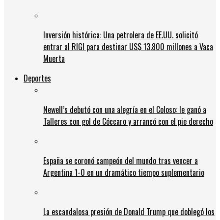
Inversión histórica: Una petrolera de EE.UU. solicitó
entrar al RIGI para destinar US$ 13.800 millones a Vaca
Muerta
Deportes
Newell’s debutó con una alegría en el Coloso: le ganó a
Talleres con gol de Cóccaro y arrancó con el pie derecho
España se coronó campeón del mundo tras vencer a
Argentina 1-0 en un dramático tiempo suplementario
La escandalosa presión de Donald Trump que doblegó los