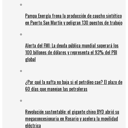
Pampa Energía frena la producción de caucho sintético
en Puerto San Martín y peligran 130 puestos de trabajo
Alerta del FMI: La deuda pública mundial superará los
100 billones de dólares y representa el 93% del PBI
global
¿Por qué la nafta no baja si el petróleo cae? El plazo de
60 días que manejan las petroleras
Revolución sustentable: el gigante chino BYD abrió su
megaconcesionaria en Rosario y acelera la movilidad
eléctrica