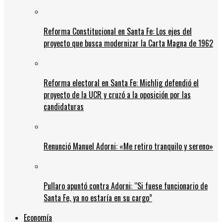
Reforma Constitucional en Santa Fe: Los ejes del
proyecto que busca modernizar la Carta Magna de 1962
Reforma electoral en Santa Fe: Michlig defendió el
proyecto de la UCR y cruzó a la oposición por las
candidaturas
Renunció Manuel Adorni: «Me retiro tranquilo y sereno»
Pullaro apuntó contra Adorni: “Si fuese funcionario de
Santa Fe, ya no estaría en su cargo”
Economía