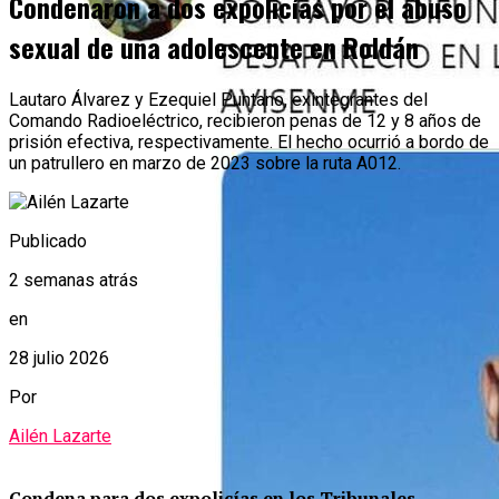
Condenaron a dos expolicías por el abuso
sexual de una adolescente en Roldán
Lautaro Álvarez y Ezequiel Puntano, exintegrantes del
Comando Radioeléctrico, recibieron penas de 12 y 8 años de
prisión efectiva, respectivamente. El hecho ocurrió a bordo de
un patrullero en marzo de 2023 sobre la ruta A012.
Publicado
2 semanas atrás
en
28 julio 2026
Por
Ailén Lazarte
Condena para dos expolicías en los Tribunales