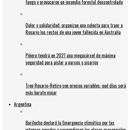
fuego y provocaron un incendio forestal descontrolado
Dolor y solidaridad: organizan una colecta para traer a
Rosario los restos de una joven fallecida en Australia
Piñero tendrá en 2027 una megacárcel de máxima
seguridad para aislar a narcos y sicarios
Tren Rosario-Retiro con precios variables: qué días será
más barato viajar
Argentina
Bariloche declaró la Emergencia climática por las
intensas nevadas y suspendieron las clases presenciales