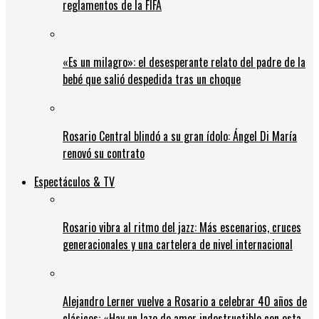
reglamentos de la FIFA
«Es un milagro»: el desesperante relato del padre de la
bebé que salió despedida tras un choque
Rosario Central blindó a su gran ídolo: Ángel Di María
renovó su contrato
Espectáculos & TV
Rosario vibra al ritmo del jazz: Más escenarios, cruces
generacionales y una cartelera de nivel internacional
Alejandro Lerner vuelve a Rosario a celebrar 40 años de
clásicos: «Hay un lazo de amor indestructible con esta