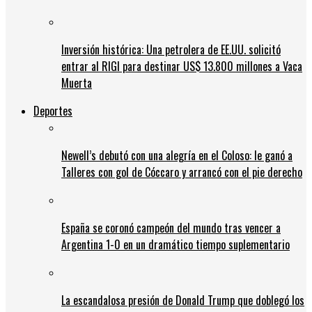
Inversión histórica: Una petrolera de EE.UU. solicitó
entrar al RIGI para destinar US$ 13.800 millones a Vaca
Muerta
Deportes
Newell’s debutó con una alegría en el Coloso: le ganó a
Talleres con gol de Cóccaro y arrancó con el pie derecho
España se coronó campeón del mundo tras vencer a
Argentina 1-0 en un dramático tiempo suplementario
La escandalosa presión de Donald Trump que doblegó los