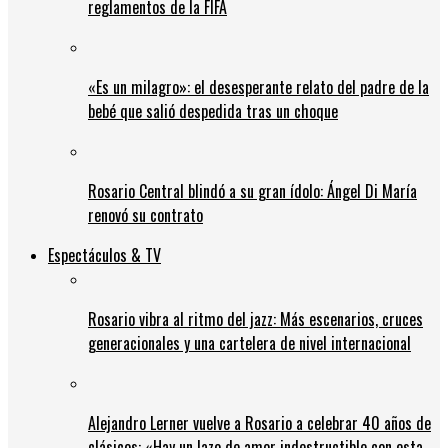
reglamentos de la FIFA
«Es un milagro»: el desesperante relato del padre de la
bebé que salió despedida tras un choque
Rosario Central blindó a su gran ídolo: Ángel Di María
renovó su contrato
Espectáculos & TV
Rosario vibra al ritmo del jazz: Más escenarios, cruces
generacionales y una cartelera de nivel internacional
Alejandro Lerner vuelve a Rosario a celebrar 40 años de
clásicos: «Hay un lazo de amor indestructible con esta