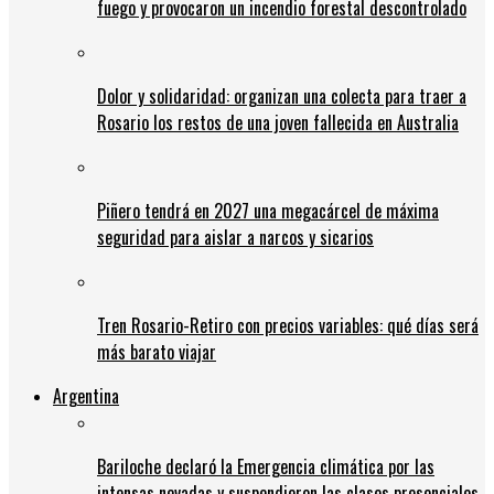
fuego y provocaron un incendio forestal descontrolado
Dolor y solidaridad: organizan una colecta para traer a
Rosario los restos de una joven fallecida en Australia
Piñero tendrá en 2027 una megacárcel de máxima
seguridad para aislar a narcos y sicarios
Tren Rosario-Retiro con precios variables: qué días será
más barato viajar
Argentina
Bariloche declaró la Emergencia climática por las
intensas nevadas y suspendieron las clases presenciales