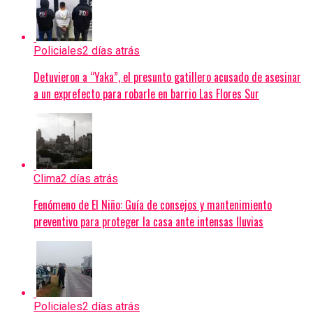
Policiales
2 días atrás
Detuvieron a “Yaka”, el presunto gatillero acusado de asesinar
a un exprefecto para robarle en barrio Las Flores Sur
Clima
2 días atrás
Fenómeno de El Niño: Guía de consejos y mantenimiento
preventivo para proteger la casa ante intensas lluvias
Policiales
2 días atrás