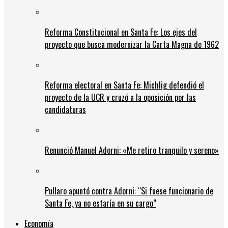
Reforma Constitucional en Santa Fe: Los ejes del
proyecto que busca modernizar la Carta Magna de 1962
Reforma electoral en Santa Fe: Michlig defendió el
proyecto de la UCR y cruzó a la oposición por las
candidaturas
Renunció Manuel Adorni: «Me retiro tranquilo y sereno»
Pullaro apuntó contra Adorni: “Si fuese funcionario de
Santa Fe, ya no estaría en su cargo”
Economía