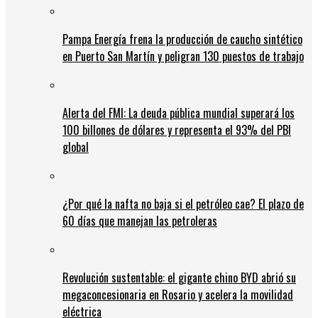
Pampa Energía frena la producción de caucho sintético
en Puerto San Martín y peligran 130 puestos de trabajo
Alerta del FMI: La deuda pública mundial superará los
100 billones de dólares y representa el 93% del PBI
global
¿Por qué la nafta no baja si el petróleo cae? El plazo de
60 días que manejan las petroleras
Revolución sustentable: el gigante chino BYD abrió su
megaconcesionaria en Rosario y acelera la movilidad
eléctrica