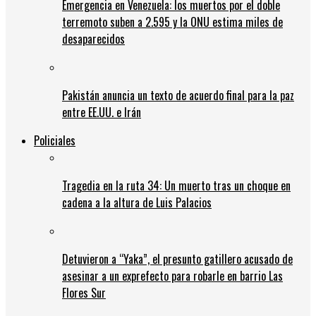
Emergencia en Venezuela: los muertos por el doble
terremoto suben a 2.595 y la ONU estima miles de
desaparecidos
Pakistán anuncia un texto de acuerdo final para la paz
entre EE.UU. e Irán
Policiales
Tragedia en la ruta 34: Un muerto tras un choque en
cadena a la altura de Luis Palacios
Detuvieron a “Yaka”, el presunto gatillero acusado de
asesinar a un exprefecto para robarle en barrio Las
Flores Sur