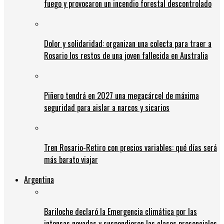
fuego y provocaron un incendio forestal descontrolado
Dolor y solidaridad: organizan una colecta para traer a
Rosario los restos de una joven fallecida en Australia
Piñero tendrá en 2027 una megacárcel de máxima
seguridad para aislar a narcos y sicarios
Tren Rosario-Retiro con precios variables: qué días será
más barato viajar
Argentina
Bariloche declaró la Emergencia climática por las
intensas nevadas y suspendieron las clases presenciales