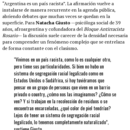
“Argentina es un país racista”. La afirmación vuelve a
instalarse de manera recurrente en la agenda pública,
abriendo debates que muchas veces se quedan en la
superficie. Para
Natacha Giusto
—psicóloga social de 39
años, afroargentina y cofundadora del
Bloque Antirracista
Rosario
— la discusión suele carecer de la densidad necesaria
para comprender un fenómeno complejo que se entrelaza
de forma constante con el clasismo.
“Vivimos en un país racista, como lo es cualquier otro,
pero tiene sus particularidades. Si bien no hubo un
sistema de segregación racial legalizado como en
Estados Unidos o Sudáfrica, si hoy tuviéramos que
pensar en un grupo de personas que viven en un barrio
privado o country, ¿cómo nos las imaginamos? ¿Cómo se
ven? Y si trabajan en la recolección de residuos o se
encuentran encarceladas, ¿qué color de piel tendrían?
Lejos de tener un sistema de segregación racial
legalizado, lo tenemos completamente naturalizado”,
sostiene Giusto.