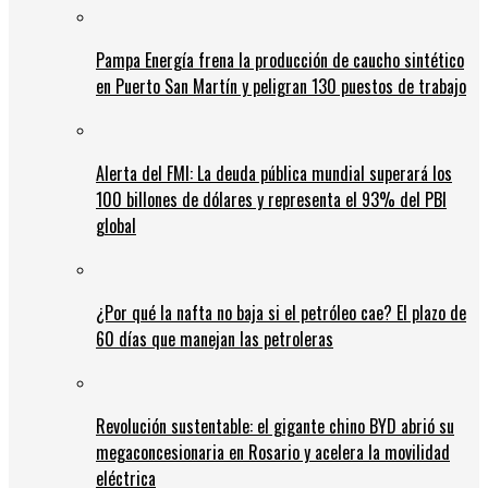
Pampa Energía frena la producción de caucho sintético
en Puerto San Martín y peligran 130 puestos de trabajo
Alerta del FMI: La deuda pública mundial superará los
100 billones de dólares y representa el 93% del PBI
global
¿Por qué la nafta no baja si el petróleo cae? El plazo de
60 días que manejan las petroleras
Revolución sustentable: el gigante chino BYD abrió su
megaconcesionaria en Rosario y acelera la movilidad
eléctrica