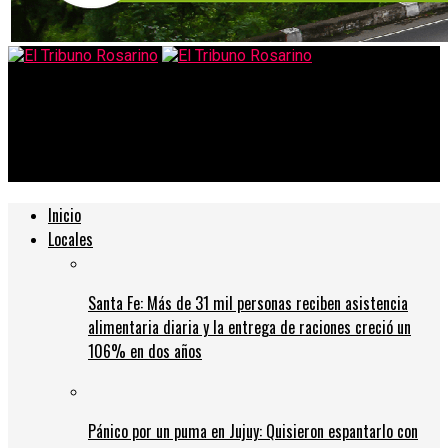
El Tribuno Rosarino
FONTEVECCHIA ANUNCIÓ UN ACELERADO AJUSTE EN SUS
PRODUCTOS PERIODÍSTICOS
Inicio
Locales
Santa Fe: Más de 31 mil personas reciben asistencia
alimentaria diaria y la entrega de raciones creció un
106% en dos años
Pánico por un puma en Jujuy: Quisieron espantarlo con