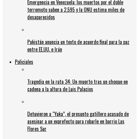
Emergencia en Venezuela: los muertos por el doble
terremoto suben a 2.595 y la ONU estima miles de
desaparecidos
Pakistán anuncia un texto de acuerdo final para la paz
entre EE.UU. e Irán
Policiales
Tragedia en la ruta 34: Un muerto tras un choque en
cadena a la altura de Luis Palacios
Detuvieron a “Yaka”, el presunto gatillero acusado de
asesinar a un exprefecto para robarle en barrio Las
Flores Sur