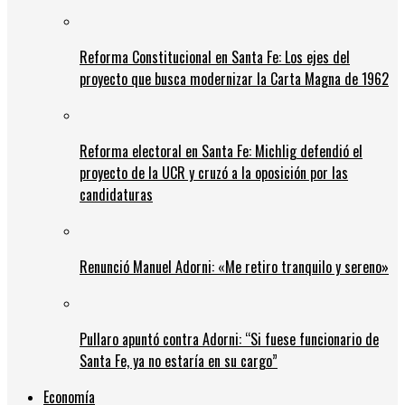
Reforma Constitucional en Santa Fe: Los ejes del
proyecto que busca modernizar la Carta Magna de 1962
Reforma electoral en Santa Fe: Michlig defendió el
proyecto de la UCR y cruzó a la oposición por las
candidaturas
Renunció Manuel Adorni: «Me retiro tranquilo y sereno»
Pullaro apuntó contra Adorni: “Si fuese funcionario de
Santa Fe, ya no estaría en su cargo”
Economía