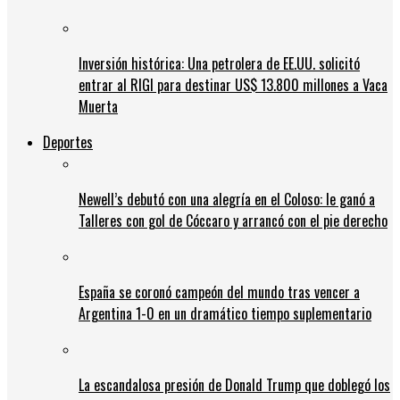
Inversión histórica: Una petrolera de EE.UU. solicitó
entrar al RIGI para destinar US$ 13.800 millones a Vaca
Muerta
Deportes
Newell’s debutó con una alegría en el Coloso: le ganó a
Talleres con gol de Cóccaro y arrancó con el pie derecho
España se coronó campeón del mundo tras vencer a
Argentina 1-0 en un dramático tiempo suplementario
La escandalosa presión de Donald Trump que doblegó los