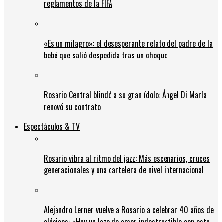
reglamentos de la FIFA
«Es un milagro»: el desesperante relato del padre de la
bebé que salió despedida tras un choque
Rosario Central blindó a su gran ídolo: Ángel Di María
renovó su contrato
Espectáculos & TV
Rosario vibra al ritmo del jazz: Más escenarios, cruces
generacionales y una cartelera de nivel internacional
Alejandro Lerner vuelve a Rosario a celebrar 40 años de
clásicos: «Hay un lazo de amor indestructible con esta