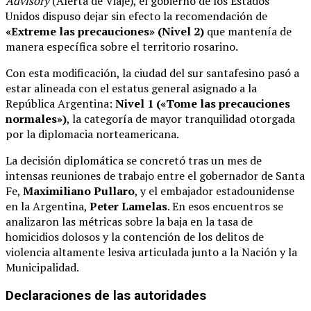
Advisory
(Alerta de Viaje), el gobierno de los Estados
Unidos dispuso dejar sin efecto la recomendación de
«Extreme las precauciones» (Nivel 2)
que mantenía de
manera específica sobre el territorio rosarino.
Con esta modificación, la ciudad del sur santafesino pasó a
estar alineada con el estatus general asignado a la
República Argentina:
Nivel 1 («Tome las precauciones
normales»)
, la categoría de mayor tranquilidad otorgada
por la diplomacia norteamericana.
La decisión diplomática se concretó tras un mes de
intensas reuniones de trabajo entre el gobernador de Santa
Fe,
Maximiliano Pullaro
, y el embajador estadounidense
en la Argentina,
Peter Lamelas
.
En esos encuentros se
analizaron las métricas sobre la baja en la tasa de
homicidios dolosos y la contención de los delitos de
violencia altamente lesiva articulada junto a la Nación y la
Municipalidad.
Declaraciones de las autoridades