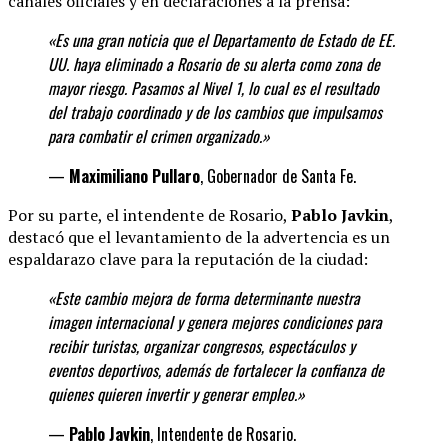
canales oficiales y en declaraciones a la prensa:
«Es una gran noticia que el Departamento de Estado de EE.
UU. haya eliminado a Rosario de su alerta como zona de
mayor riesgo. Pasamos al Nivel 1, lo cual es el resultado
del trabajo coordinado y de los cambios que impulsamos
para combatir el crimen organizado.»
—
Maximiliano Pullaro
, Gobernador de Santa Fe.
Por su parte, el intendente de Rosario,
Pablo Javkin
,
destacó que el levantamiento de la advertencia es un
espaldarazo clave para la reputación de la ciudad:
«Este cambio mejora de forma determinante
nuestra
imagen internacional y genera mejores condiciones para
recibir turistas, organizar congresos, espectáculos y
eventos deportivos, además de fortalecer la confianza de
quienes quieren invertir y generar
empleo.»
—
Pablo Javkin
, Intendente de Rosario.