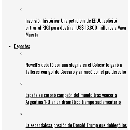
Inversión histórica: Una petrolera de EE.UU. solicitó
entrar al RIGI para destinar US$ 13.800 millones a Vaca
Muerta
Deportes
Newell’s debutó con una alegría en el Coloso: le ganó a
Talleres con gol de Cóccaro y arrancó con el pie derecho
España se coronó campeón del mundo tras vencer a
Argentina 1-0 en un dramático tiempo suplementario
La escandalosa presión de Donald Trump que doblegó los