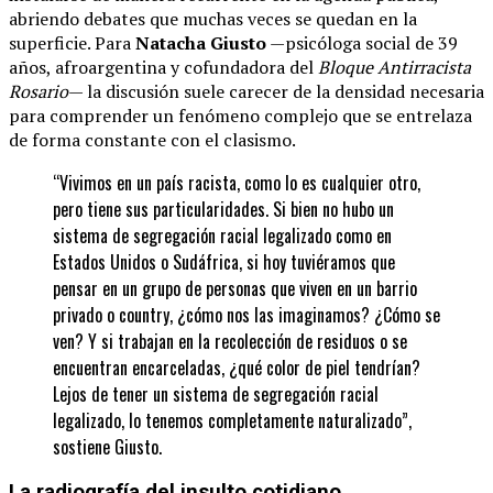
abriendo debates que muchas veces se quedan en la
superficie. Para
Natacha Giusto
—psicóloga social de 39
años, afroargentina y cofundadora del
Bloque Antirracista
Rosario
— la discusión suele carecer de la densidad necesaria
para comprender un fenómeno complejo que se entrelaza
de forma constante con el clasismo.
“Vivimos en un país racista, como lo es cualquier otro,
pero tiene sus particularidades. Si bien no hubo un
sistema de segregación racial legalizado como en
Estados Unidos o Sudáfrica, si hoy tuviéramos que
pensar en un grupo de personas que viven en un barrio
privado o country, ¿cómo nos las imaginamos? ¿Cómo se
ven? Y si trabajan en la recolección de residuos o se
encuentran encarceladas, ¿qué color de piel tendrían?
Lejos de tener un sistema de segregación racial
legalizado, lo tenemos completamente naturalizado”,
sostiene Giusto.
La radiografía del insulto cotidiano