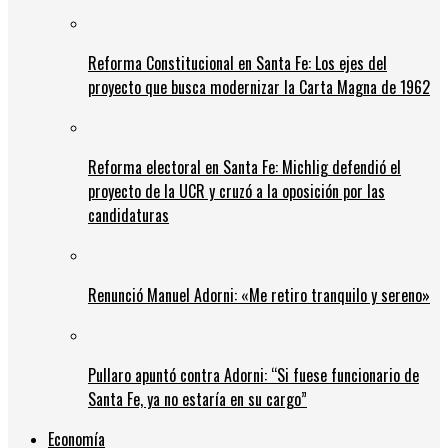
Reforma Constitucional en Santa Fe: Los ejes del
proyecto que busca modernizar la Carta Magna de 1962
Reforma electoral en Santa Fe: Michlig defendió el
proyecto de la UCR y cruzó a la oposición por las
candidaturas
Renunció Manuel Adorni: «Me retiro tranquilo y sereno»
Pullaro apuntó contra Adorni: “Si fuese funcionario de
Santa Fe, ya no estaría en su cargo”
Economía