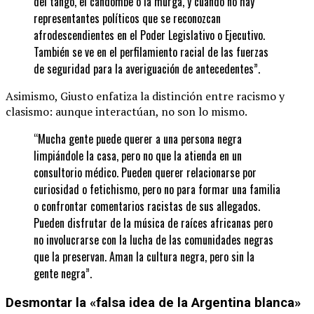
del tango, el candombe o la murga, y cuando no hay
representantes políticos que se reconozcan
afrodescendientes en el Poder Legislativo o Ejecutivo.
También se ve en el perfilamiento racial de las fuerzas
de seguridad para la averiguación de antecedentes”.
Asimismo, Giusto enfatiza la distinción entre racismo y
clasismo: aunque interactúan, no son lo mismo.
“Mucha gente puede querer a una persona negra
limpiándole la casa, pero no que la atienda en un
consultorio médico. Pueden querer relacionarse por
curiosidad o fetichismo, pero no para formar una familia
o confrontar comentarios racistas de sus allegados.
Pueden disfrutar de la música de raíces africanas pero
no involucrarse con la lucha de las comunidades negras
que la preservan. Aman la cultura negra, pero sin la
gente negra”.
Desmontar la «falsa idea de la Argentina blanca»