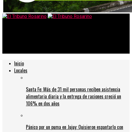
El Tribuno Rosarino
Coronavirus en Argentina: ahora estiman que el pico será en
julio, pero alertan por el impacto del frío
Inicio
Locales
Santa Fe: Más de 31 mil personas reciben asistencia
alimentaria diaria y la entrega de raciones creció un
106% en dos años
Pánico por un puma en Jujuy: Quisieron espantarlo con