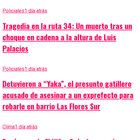
Policiales
1 día atrás
Tragedia en la ruta 34: Un muerto tras un
choque en cadena a la altura de Luis
Palacios
Policiales
1 día atrás
Detuvieron a “Yaka”, el presunto gatillero
acusado de asesinar a un exprefecto para
robarle en barrio Las Flores Sur
Clima
1 día atrás