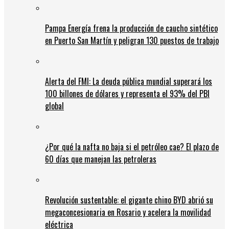
Pampa Energía frena la producción de caucho sintético
en Puerto San Martín y peligran 130 puestos de trabajo
Alerta del FMI: La deuda pública mundial superará los
100 billones de dólares y representa el 93% del PBI
global
¿Por qué la nafta no baja si el petróleo cae? El plazo de
60 días que manejan las petroleras
Revolución sustentable: el gigante chino BYD abrió su
megaconcesionaria en Rosario y acelera la movilidad
eléctrica