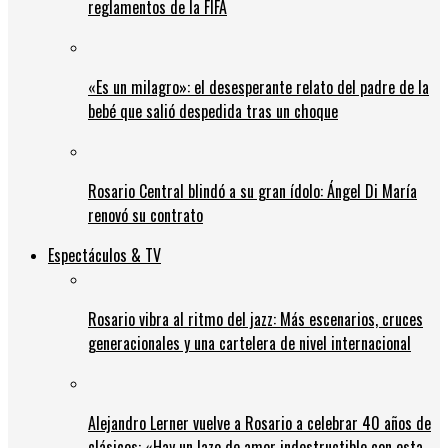
reglamentos de la FIFA
«Es un milagro»: el desesperante relato del padre de la
bebé que salió despedida tras un choque
Rosario Central blindó a su gran ídolo: Ángel Di María
renovó su contrato
Espectáculos & TV
Rosario vibra al ritmo del jazz: Más escenarios, cruces
generacionales y una cartelera de nivel internacional
Alejandro Lerner vuelve a Rosario a celebrar 40 años de
clásicos: «Hay un lazo de amor indestructible con esta