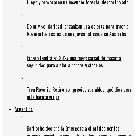
fuego y provocaron un incendio forestal descontrolado
Dolor y solidaridad: organizan una colecta para traer a
Rosario los restos de una joven fallecida en Australia
Piñero tendrá en 2027 una megacárcel de máxima
seguridad para aislar a narcos y sicarios
Tren Rosario-Retiro con precios variables: qué días será
más barato viajar
Argentina
Bariloche declaró la Emergencia climática por las
intensas nevadas y suspendieron las clases presenciales