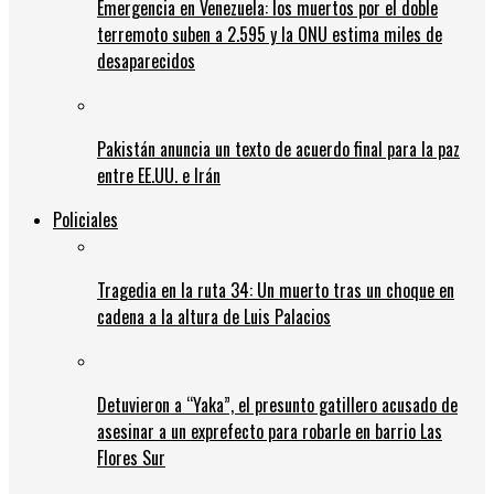
Emergencia en Venezuela: los muertos por el doble
terremoto suben a 2.595 y la ONU estima miles de
desaparecidos
Pakistán anuncia un texto de acuerdo final para la paz
entre EE.UU. e Irán
Policiales
Tragedia en la ruta 34: Un muerto tras un choque en
cadena a la altura de Luis Palacios
Detuvieron a “Yaka”, el presunto gatillero acusado de
asesinar a un exprefecto para robarle en barrio Las
Flores Sur