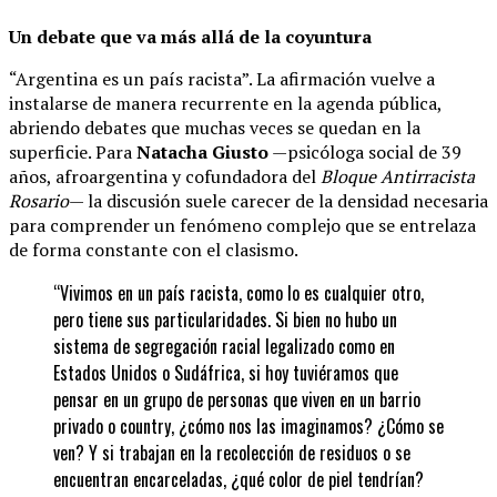
Un debate que va más allá de la coyuntura
“Argentina es un país racista”. La afirmación vuelve a
instalarse de manera recurrente en la agenda pública,
abriendo debates que muchas veces se quedan en la
superficie. Para
Natacha Giusto
—psicóloga social de 39
años, afroargentina y cofundadora del
Bloque Antirracista
Rosario
— la discusión suele carecer de la densidad necesaria
para comprender un fenómeno complejo que se entrelaza
de forma constante con el clasismo.
“Vivimos en un país racista, como lo es cualquier otro,
pero tiene sus particularidades. Si bien no hubo un
sistema de segregación racial legalizado como en
Estados Unidos o Sudáfrica, si hoy tuviéramos que
pensar en un grupo de personas que viven en un barrio
privado o country, ¿cómo nos las imaginamos? ¿Cómo se
ven? Y si trabajan en la recolección de residuos o se
encuentran encarceladas, ¿qué color de piel tendrían?