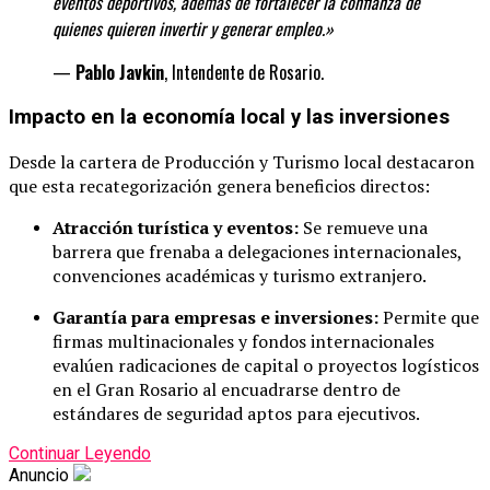
eventos deportivos, además de fortalecer la confianza de
quienes quieren invertir y generar
empleo.»
—
Pablo Javkin
, Intendente de Rosario.
Impacto en la economía local y las inversiones
Desde la cartera de Producción y Turismo local destacaron
que esta recategorización genera beneficios directos:
Atracción turística y eventos:
Se remueve una
barrera que frenaba a delegaciones internacionales,
convenciones académicas y turismo extranjero.
Garantía para empresas e inversiones:
Permite que
firmas multinacionales y fondos internacionales
evalúen radicaciones de capital o proyectos logísticos
en el Gran Rosario al encuadrarse dentro de
estándares de seguridad aptos para ejecutivos.
Continuar Leyendo
Anuncio