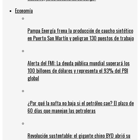
Economía
Pampa Energía frena la producción de caucho sintético
en Puerto San Martín y peligran 130 puestos de trabajo
Alerta del FMI: La deuda pública mundial superará los
100 billones de dólares y representa el 93% del PBI
global
¿Por qué la nafta no baja si el petróleo cae? El plazo de
60 días que manejan las petroleras
Revolución sustentable: el gigante chino BYD abrió su