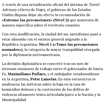
A través de una actualización oficial del sistema de
Travel
Advisory
(Alerta de Viaje), el gobierno de los Estados
Unidos dispuso dejar sin efecto la recomendación de
«Extreme las precauciones» (Nivel 2)
que mantenía de
manera específica sobre el territorio rosarino.
Con esta modificación, la ciudad del sur santafesino pasó a
estar alineada con el estatus general asignado a la
República Argentina:
Nivel 1 («Tome las precauciones
normales»)
, la categoría de mayor tranquilidad otorgada
por la diplomacia norteamericana.
La decisión diplomática se concretó tras un mes de
intensas reuniones de trabajo entre el gobernador de Santa
Fe,
Maximiliano Pullaro
, y el embajador estadounidense
en la Argentina,
Peter Lamelas
.
En esos encuentros se
analizaron las métricas sobre la baja en la tasa de
homicidios dolosos y la contención de los delitos de
violencia altamente lesiva articulada junto a la Nación y la
Municipalidad.