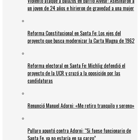
Violento ataque a balazos en barrio Alvear: Asesinaron a
un joven de 24 años e hirieron de gravedad a una mujer
Reforma Constitucional en Santa Fe: Los ejes del
proyecto que busca modernizar la Carta Magna de 1962
Reforma electoral en Santa Fe: Michlig defendió el
proyecto de la UCR y cruzó a la oposición por las
candidaturas
Renunció Manuel Adorni: «Me retiro tranquilo y sereno»
Pullaro apuntó contra Adorni: “Si fuese funcionario de
Santa Fe, ya no estaría en su cargo”