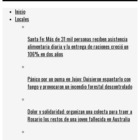
Inicio
Locales
Santa Fe: Más de 31 mil personas reciben asistencia
alimentaria diaria y la entrega de raciones creció un
106% en dos años
Pánico por un puma en Jujuy: Quisieron espantarlo con
fuego y provocaron un incendio forestal descontrolado
Dolor y solidaridad: organizan una colecta para traer a
Rosario los restos de una joven fallecida en Australia