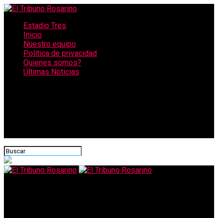
Estadio Tres
Inicio
Nuestro equipo
Política de privacidad
Quienes somos?
Últimas Noticias
CONECTATE CON NOSOTROS
El Tribuno Rosarino
Guillermo Whpei repudió las declaraciones de Duhalde