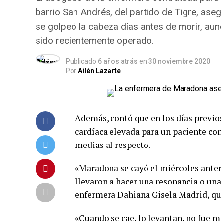
barrio San Andrés, del partido de Tigre, aseg
se golpeó la cabeza días antes de morir, au
sido recientemente operado.
Publicado
6 años atrás
en
30 noviembre 2020
Por
Ailén Lazarte
Además, contó que en los días previo
cardíaca elevada para un paciente c
medias al respecto.
«Maradona se cayó el miércoles anteri
llevaron a hacer una resonancia o un
enfermera Dahiana Gisela Madrid, quie
«Cuando se cae, lo levantan, no fue m