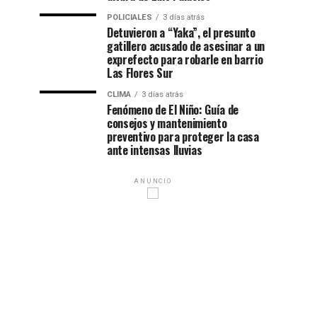
POLICIALES
3 días atrás
Detuvieron a “Yaka”, el presunto
gatillero acusado de asesinar a un
exprefecto para robarle en barrio
Las Flores Sur
CLIMA
3 días atrás
Fenómeno de El Niño: Guía de
consejos y mantenimiento
preventivo para proteger la casa
ante intensas lluvias
ANUNCIO