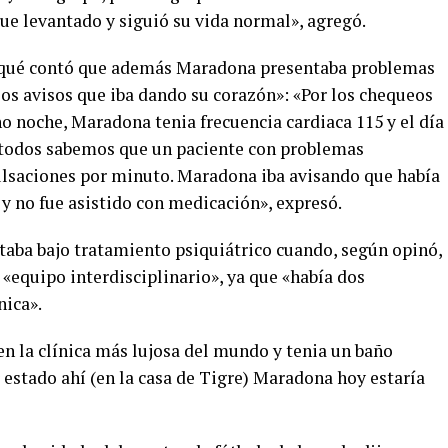
Fue levantado y siguió su vida normal», agregó.
Baqué contó que además Maradona presentaba problemas
los avisos que iba dando su corazón»: «Por los chequeos
no noche, Maradona tenia frecuencia cardiaca 115 y el día
 y todos sabemos que un paciente con problemas
ulsaciones por minuto. Maradona iba avisando que había
y no fue asistido con medicación», expresó.
staba bajo tratamiento psiquiátrico cuando, según opinó,
 «equipo interdisciplinario», ya que «había dos
nica».
n la clínica más lujosa del mundo y tenia un baño
 estado ahí (en la casa de Tigre) Maradona hoy estaría