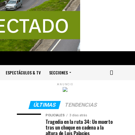
ESPECTÁCULOS & TV
SECCIONES
ANUNCIO
ÚLTIMAS
TENDENCIAS
POLICIALES
3 días atrás
Tragedia en la ruta 34: Un muerto
tras un choque en cadena a la
altura de Luis Palacios