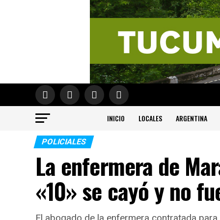
INICIO
LOCALES
ARGENTINA
POLICIALES
La enfermera de Mar
«10» se cayó y no fu
El abogado de la enfermera contratada para