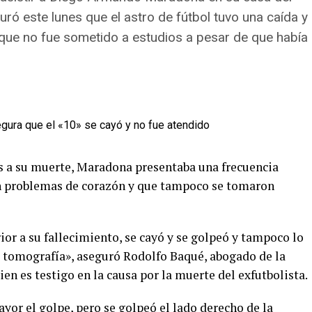
uró este lunes que el astro de fútbol tuvo una caída y
nque no fue sometido a estudios a pesar de que había
s a su muerte, Maradona presentaba una frecuencia
on problemas de corazón y que tampoco se tomaron
or a su fallecimiento, se cayó y se golpeó y tampoco lo
a tomografía», aseguró Rodolfo Baqué, abogado de la
n es testigo en la causa por la muerte del exfutbolista.
ayor el golpe, pero se golpeó el lado derecho de la