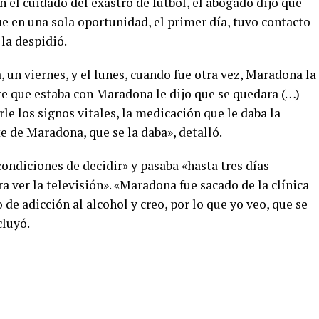
n el cuidado del exastro de fútbol, el abogado dijo que
ue en una sola oportunidad, el primer día, tuvo contacto
la despidió.
, un viernes, y el lunes, cuando fue otra vez, Maradona la
ente que estaba con Maradona le dijo que se quedara (…)
e los signos vitales, la medicación que le daba la
nte de Maradona, que se la daba», detalló.
ondiciones de decidir» y pasaba «hasta tres días
a ver la televisión». «Maradona fue sacado de la clínica
 de adicción al alcohol y creo, por lo que yo veo, que se
cluyó.