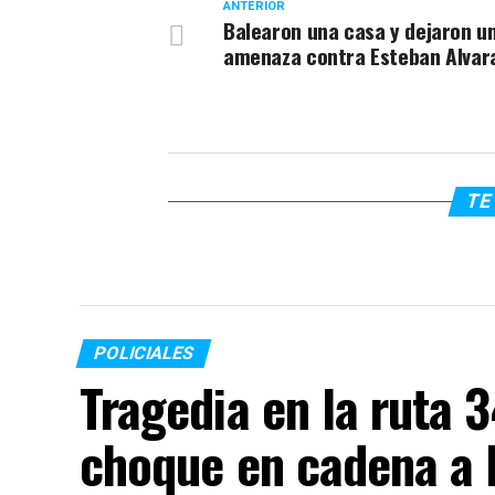
ANTERIOR
Balearon una casa y dejaron u
amenaza contra Esteban Alvar
TE 
POLICIALES
Tragedia en la ruta 
choque en cadena a l