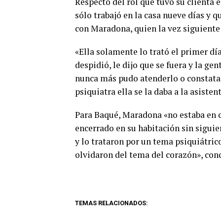
Respecto del rol que tuvo su clienta e
sólo trabajó en la casa nueve días y q
con Maradona, quien la vez siguiente 
«Ella solamente lo trató el primer día
despidió, le dijo que se fuera y la g
nunca más pudo atenderlo o constatarl
psiquiatra ella se la daba a la asiste
Para Baqué, Maradona «no estaba en c
encerrado en su habitación sin siguier
y lo trataron por un tema psiquiátrico
olvidaron del tema del corazón», con
TEMAS RELACIONADOS: