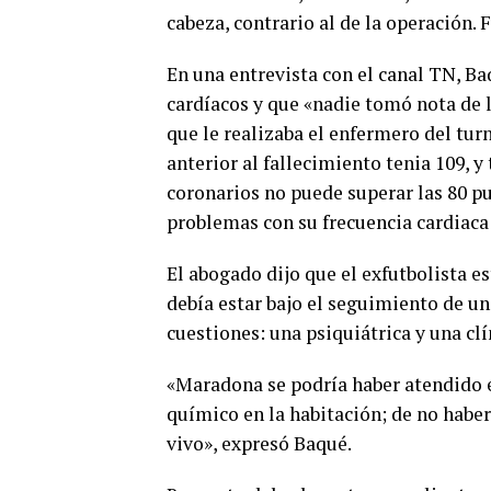
cabeza, contrario al de la operación. 
En una entrevista con el canal TN, 
cardíacos y que «nadie tomó nota de 
que le realizaba el enfermero del tur
anterior al fallecimiento tenia 109,
coronarios no puede superar las 80 p
problemas con su frecuencia cardiaca 
El abogado dijo que el exfutbolista e
debía estar bajo el seguimiento de un
cuestiones: una psiquiátrica y una clí
«Maradona se podría haber atendido e
químico en la habitación; de no haber
vivo», expresó Baqué.