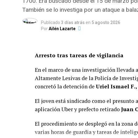
1700. Era buscado desde el 15 de marzo por 
También se lo investiga por un ataque a bala
Publicado
3 días atrás
en
5 agosto 2026
Por
Ailén Lazarte
Arresto tras tareas de vigilancia
En el marco de una investigación llevada a
Altamente Lesivas de la Policía de Investi
concretó la detención de
Uriel Ismael F.,
El joven está sindicado como el presunto 
aplicación Uber y prefecto retirado
Juan C
El procedimiento se desplegó en la zona 
varias horas de guardia y tareas de intelig