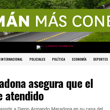
INTERNACIONAL
POLICIALES
POLÍTICA
ECONOMÍA
DEPORTES
adona asegura que el
e atendido
 asistir a Diego Armando Maradona en su casa del