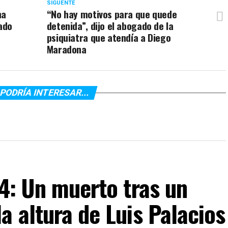
SIGUENTE
na
“No hay motivos para que quede
ado
detenida”, dijo el abogado de la
psiquiatra que atendía a Diego
Maradona
PODRÍA INTERESAR...
34: Un muerto tras un
a altura de Luis Palacios