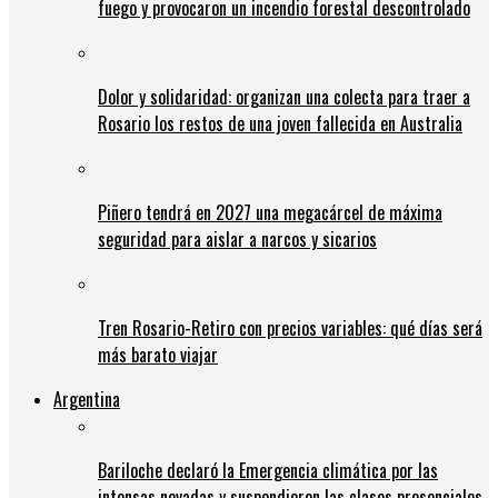
fuego y provocaron un incendio forestal descontrolado
Dolor y solidaridad: organizan una colecta para traer a
Rosario los restos de una joven fallecida en Australia
Piñero tendrá en 2027 una megacárcel de máxima
seguridad para aislar a narcos y sicarios
Tren Rosario-Retiro con precios variables: qué días será
más barato viajar
Argentina
Bariloche declaró la Emergencia climática por las
intensas nevadas y suspendieron las clases presenciales