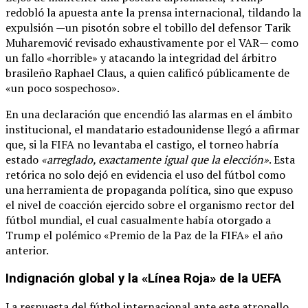
redobló la apuesta ante la prensa internacional, tildando la
expulsión —un pisotón sobre el tobillo del defensor Tarik
Muharemović revisado exhaustivamente por el VAR— como
un fallo «horrible» y atacando la integridad del árbitro
brasileño Raphael Claus, a quien calificó públicamente de
«un poco sospechoso».
En una declaración que encendió las alarmas en el ámbito
institucional, el mandatario estadounidense llegó a afirmar
que, si la FIFA no levantaba el castigo, el torneo habría
estado
«arreglado, exactamente igual que la elección»
. Esta
retórica no solo dejó en evidencia el uso del fútbol como
una herramienta de propaganda política, sino que expuso
el nivel de coacción ejercido sobre el organismo rector del
fútbol mundial, el cual casualmente había otorgado a
Trump el polémico «Premio de la Paz de la FIFA» el año
anterior.
Indignación global y la «Línea Roja» de la UEFA
La respuesta del fútbol internacional ante este atropello