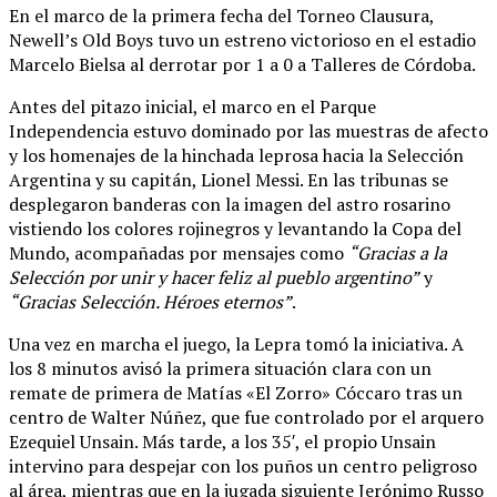
En el marco de la primera fecha del Torneo Clausura,
Newell’s Old Boys tuvo un estreno victorioso en el estadio
Marcelo Bielsa al derrotar por 1 a 0 a Talleres de Córdoba.
Antes del pitazo inicial, el marco en el Parque
Independencia estuvo dominado por las muestras de afecto
y los homenajes de la hinchada leprosa hacia la Selección
Argentina y su capitán, Lionel Messi. En las tribunas se
desplegaron banderas con la imagen del astro rosarino
vistiendo los colores rojinegros y levantando la Copa del
Mundo, acompañadas por mensajes como
“Gracias a la
Selección por unir y hacer feliz al pueblo argentino”
y
“Gracias Selección. Héroes eternos”
.
Una vez en marcha el juego, la Lepra tomó la iniciativa. A
los 8 minutos avisó la primera situación clara con un
remate de primera de Matías «El Zorro» Cóccaro tras un
centro de Walter Núñez, que fue controlado por el arquero
Ezequiel Unsain. Más tarde, a los 35′, el propio Unsain
intervino para despejar con los puños un centro peligroso
al área, mientras que en la jugada siguiente Jerónimo Russo