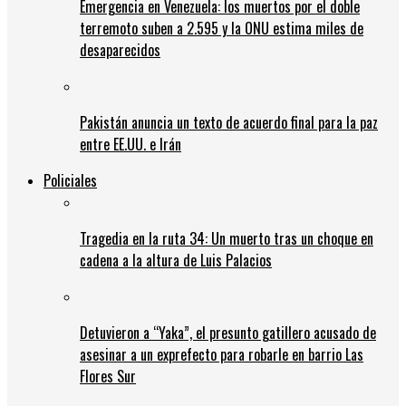
Emergencia en Venezuela: los muertos por el doble
terremoto suben a 2.595 y la ONU estima miles de
desaparecidos
Pakistán anuncia un texto de acuerdo final para la paz
entre EE.UU. e Irán
Policiales
Tragedia en la ruta 34: Un muerto tras un choque en
cadena a la altura de Luis Palacios
Detuvieron a “Yaka”, el presunto gatillero acusado de
asesinar a un exprefecto para robarle en barrio Las
Flores Sur