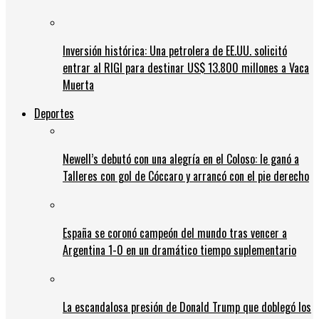
Inversión histórica: Una petrolera de EE.UU. solicitó
entrar al RIGI para destinar US$ 13.800 millones a Vaca
Muerta
Deportes
Newell’s debutó con una alegría en el Coloso: le ganó a
Talleres con gol de Cóccaro y arrancó con el pie derecho
España se coronó campeón del mundo tras vencer a
Argentina 1-0 en un dramático tiempo suplementario
La escandalosa presión de Donald Trump que doblegó los