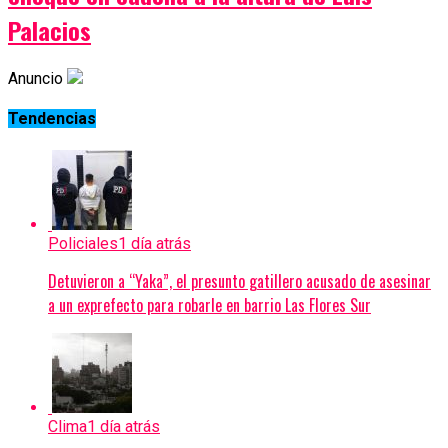
Palacios
Anuncio
Tendencias
Policiales
1 día atrás
Detuvieron a “Yaka”, el presunto gatillero acusado de asesinar
a un exprefecto para robarle en barrio Las Flores Sur
Clima
1 día atrás