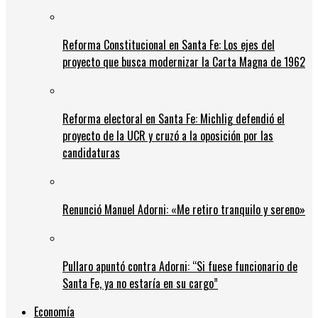
Reforma Constitucional en Santa Fe: Los ejes del
proyecto que busca modernizar la Carta Magna de 1962
Reforma electoral en Santa Fe: Michlig defendió el
proyecto de la UCR y cruzó a la oposición por las
candidaturas
Renunció Manuel Adorni: «Me retiro tranquilo y sereno»
Pullaro apuntó contra Adorni: “Si fuese funcionario de
Santa Fe, ya no estaría en su cargo”
Economía