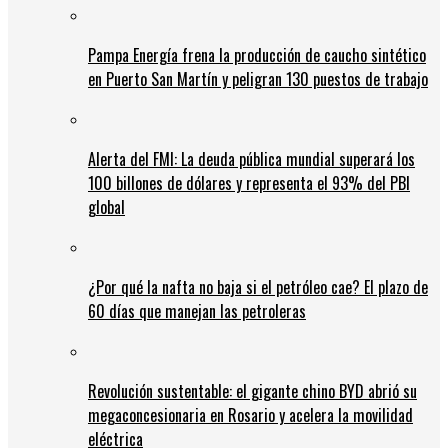
Pampa Energía frena la producción de caucho sintético
en Puerto San Martín y peligran 130 puestos de trabajo
Alerta del FMI: La deuda pública mundial superará los
100 billones de dólares y representa el 93% del PBI
global
¿Por qué la nafta no baja si el petróleo cae? El plazo de
60 días que manejan las petroleras
Revolución sustentable: el gigante chino BYD abrió su
megaconcesionaria en Rosario y acelera la movilidad
eléctrica