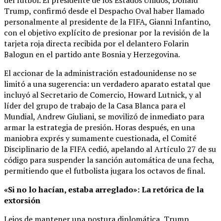
del fútbol. El presidente de los Estados Unidos, Donald
Trump, confirmó desde el Despacho Oval haber llamado
personalmente al presidente de la FIFA, Gianni Infantino,
con el objetivo explícito de presionar por la revisión de la
tarjeta roja directa recibida por el delantero Folarin
Balogun en el partido ante Bosnia y Herzegovina.
El accionar de la administración estadounidense no se
limitó a una sugerencia: un verdadero aparato estatal que
incluyó al Secretario de Comercio, Howard Lutnick, y al
líder del grupo de trabajo de la Casa Blanca para el
Mundial, Andrew Giuliani, se movilizó de inmediato para
armar la estrategia de presión. Horas después, en una
maniobra exprés y sumamente cuestionada, el Comité
Disciplinario de la FIFA cedió, apelando al Artículo 27 de su
código para suspender la sanción automática de una fecha,
permitiendo que el futbolista jugara los octavos de final.
«Si no lo hacían, estaba arreglado»: La retórica de la
extorsión
Lejos de mantener una postura diplomática, Trump