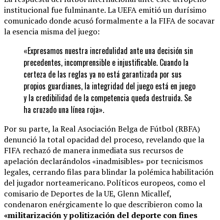
institucional fue fulminante. La UEFA emitió un durísimo
comunicado donde acusó formalmente a la FIFA de socavar
la esencia misma del juego:
«Expresamos nuestra incredulidad ante una decisión sin
precedentes, incomprensible e injustificable. Cuando la
certeza de las reglas ya no está garantizada por sus
propios guardianes, la integridad del juego está en juego
y la credibilidad de la competencia queda destruida. Se
ha cruzado una línea roja».
Por su parte, la Real Asociación Belga de Fútbol (RBFA)
denunció la total opacidad del proceso, revelando que la
FIFA rechazó de manera inmediata sus recursos de
apelación declarándolos «inadmisibles» por tecnicismos
legales, cerrando filas para blindar la polémica habilitación
del jugador norteamericano. Políticos europeos, como el
comisario de Deportes de la UE, Glenn Micallef,
condenaron enérgicamente lo que describieron como la
«militarización y politización del deporte con fines