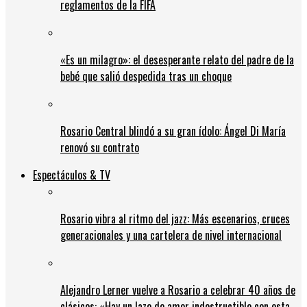
reglamentos de la FIFA
«Es un milagro»: el desesperante relato del padre de la
bebé que salió despedida tras un choque
Rosario Central blindó a su gran ídolo: Ángel Di María
renovó su contrato
Espectáculos & TV
Rosario vibra al ritmo del jazz: Más escenarios, cruces
generacionales y una cartelera de nivel internacional
Alejandro Lerner vuelve a Rosario a celebrar 40 años de
clásicos: «Hay un lazo de amor indestructible con esta