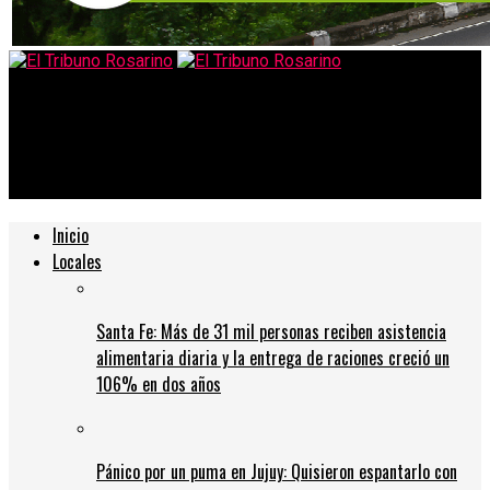
El Tribuno Rosarino
La Liga no afloja y amenaza con mudar el clásico a otra
provincia
Inicio
Locales
Santa Fe: Más de 31 mil personas reciben asistencia
alimentaria diaria y la entrega de raciones creció un
106% en dos años
Pánico por un puma en Jujuy: Quisieron espantarlo con