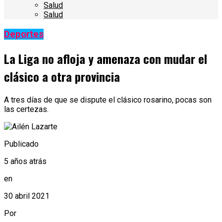
Salud
Salud
Deportes
La Liga no afloja y amenaza con mudar el
clásico a otra provincia
A tres días de que se dispute el clásico rosarino, pocas son
las certezas.
Publicado
5 años atrás
en
30 abril 2021
Por