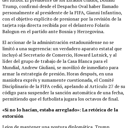
del fútbol. El presidente de los Estados Unidos, Donald
Trump, confirmó desde el Despacho Oval haber llamado
personalmente al presidente de la FIFA, Gianni Infantino,
con el objetivo explícito de presionar por la revisión de la
tarjeta roja directa recibida por el delantero Folarin
Balogun en el partido ante Bosnia y Herzegovina.
El accionar de la administración estadounidense no se
limitó a una sugerencia: un verdadero aparato estatal que
incluyó al Secretario de Comercio, Howard Lutnick, y al
líder del grupo de trabajo de la Casa Blanca para el
Mundial, Andrew Giuliani, se movilizó de inmediato para
armar la estrategia de presión. Horas después, en una
maniobra exprés y sumamente cuestionada, el Comité
Disciplinario de la FIFA cedió, apelando al Artículo 27 de su
código para suspender la sanción automática de una fecha,
permitiendo que el futbolista jugara los octavos de final.
«Si no lo hacían, estaba arreglado»: La retórica de la
extorsión
Lejos de mantener una postura diplomática, Trump