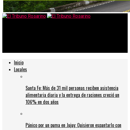
El Tribuno Rosarino
Con un ojo puesto en el clásico, Rosario Central juega ante San
Lorenzo por la Copa
Inicio
Locales
Santa Fe: Más de 31 mil personas reciben asistencia
alimentaria diaria y la entrega de raciones creció un
106% en dos años
Pánico por un puma en Jujuy: Quisieron espantarlo con