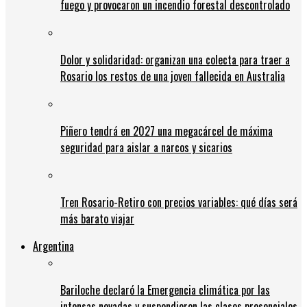
fuego y provocaron un incendio forestal descontrolado
Dolor y solidaridad: organizan una colecta para traer a
Rosario los restos de una joven fallecida en Australia
Piñero tendrá en 2027 una megacárcel de máxima
seguridad para aislar a narcos y sicarios
Tren Rosario-Retiro con precios variables: qué días será
más barato viajar
Argentina
Bariloche declaró la Emergencia climática por las
intensas nevadas y suspendieron las clases presenciales