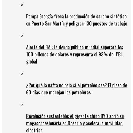
Pampa Energía frena la producción de caucho sintético
en Puerto San Martín y peligran 130 puestos de trabajo
Alerta del FMI: La deuda pública mundial superará los
100 billones de dólares y representa el 93% del PBI
global
¿Por qué la nafta no baja si el petróleo cae? El plazo de
60 días que manejan las petroleras
Revolución sustentable: el gigante chino BYD abrió su
megaconcesionaria en Rosario y acelera la movilidad
eléctrica