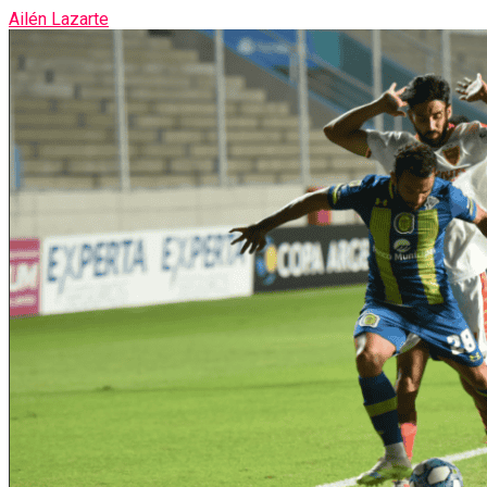
Ailén Lazarte