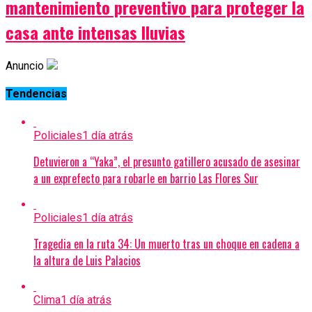
mantenimiento preventivo para proteger la
casa ante intensas lluvias
Anuncio
Tendencias
Policiales
1 día atrás
Detuvieron a “Yaka”, el presunto gatillero acusado de asesinar
a un exprefecto para robarle en barrio Las Flores Sur
Policiales
1 día atrás
Tragedia en la ruta 34: Un muerto tras un choque en cadena a
la altura de Luis Palacios
Clima
1 día atrás