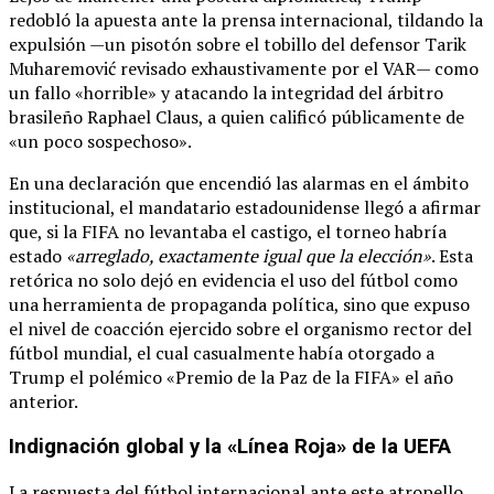
redobló la apuesta ante la prensa internacional, tildando la
expulsión —un pisotón sobre el tobillo del defensor Tarik
Muharemović revisado exhaustivamente por el VAR— como
un fallo «horrible» y atacando la integridad del árbitro
brasileño Raphael Claus, a quien calificó públicamente de
«un poco sospechoso».
En una declaración que encendió las alarmas en el ámbito
institucional, el mandatario estadounidense llegó a afirmar
que, si la FIFA no levantaba el castigo, el torneo habría
estado
«arreglado, exactamente igual que la elección»
. Esta
retórica no solo dejó en evidencia el uso del fútbol como
una herramienta de propaganda política, sino que expuso
el nivel de coacción ejercido sobre el organismo rector del
fútbol mundial, el cual casualmente había otorgado a
Trump el polémico «Premio de la Paz de la FIFA» el año
anterior.
Indignación global y la «Línea Roja» de la UEFA
La respuesta del fútbol internacional ante este atropello