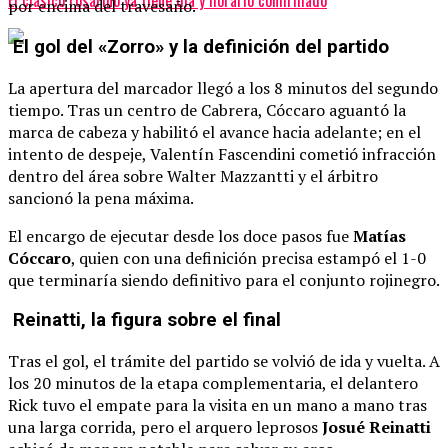
por encima del travesaño.
El gol del «Zorro» y la definición del partido
La apertura del marcador llegó a los 8 minutos del segundo
tiempo. Tras un centro de Cabrera, Cóccaro aguantó la
marca de cabeza y habilitó el avance hacia adelante; en el
intento de despeje, Valentín Fascendini cometió infracción
dentro del área sobre Walter Mazzantti y el árbitro
sancionó la pena máxima.
El encargo de ejecutar desde los doce pasos fue
Matías
Cóccaro
, quien con una definición precisa estampó el 1-0
que terminaría siendo definitivo para el conjunto rojinegro.
Reinatti, la figura sobre el final
Tras el gol, el trámite del partido se volvió de ida y vuelta. A
los 20 minutos de la etapa complementaria, el delantero
Rick tuvo el empate para la visita en un mano a mano tras
una larga corrida, pero el arquero leprosos
Josué Reinatti