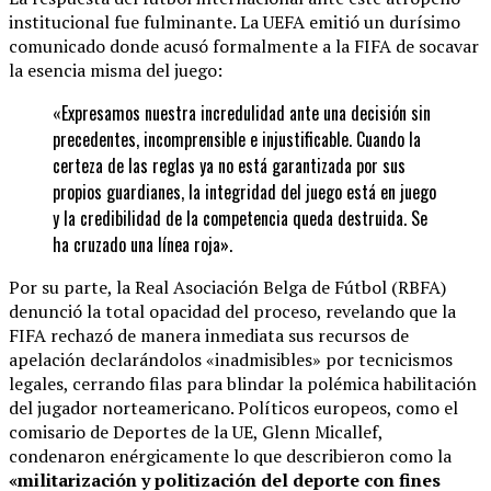
institucional fue fulminante. La UEFA emitió un durísimo
comunicado donde acusó formalmente a la FIFA de socavar
la esencia misma del juego:
«Expresamos nuestra incredulidad ante una decisión sin
precedentes, incomprensible e injustificable. Cuando la
certeza de las reglas ya no está garantizada por sus
propios guardianes, la integridad del juego está en juego
y la credibilidad de la competencia queda destruida. Se
ha cruzado una línea roja».
Por su parte, la Real Asociación Belga de Fútbol (RBFA)
denunció la total opacidad del proceso, revelando que la
FIFA rechazó de manera inmediata sus recursos de
apelación declarándolos «inadmisibles» por tecnicismos
legales, cerrando filas para blindar la polémica habilitación
del jugador norteamericano. Políticos europeos, como el
comisario de Deportes de la UE, Glenn Micallef,
condenaron enérgicamente lo que describieron como la
«militarización y politización del deporte con fines