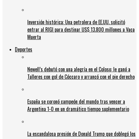
Inversión histórica: Una petrolera de EE.UU. solicitó
entrar al RIGI para destinar US$ 13.800 millones a Vaca
Muerta
Deportes
Newell’s debutó con una alegría en el Coloso: le ganó a
Talleres con gol de Cóccaro y arrancó con el pie derecho
España se coronó campeón del mundo tras vencer a
Argentina 1-0 en un dramático tiempo suplementario
La escandalosa presión de Donald Trump que doblegó los