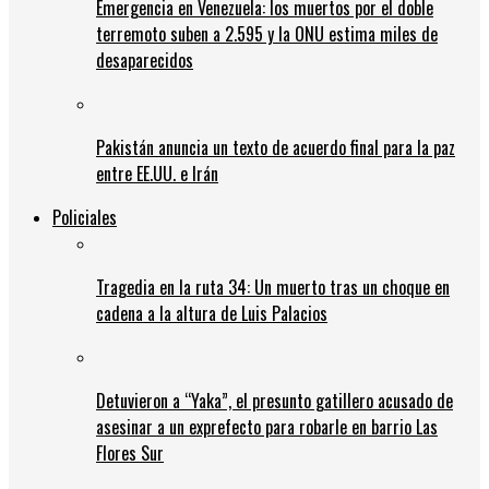
Emergencia en Venezuela: los muertos por el doble
terremoto suben a 2.595 y la ONU estima miles de
desaparecidos
Pakistán anuncia un texto de acuerdo final para la paz
entre EE.UU. e Irán
Policiales
Tragedia en la ruta 34: Un muerto tras un choque en
cadena a la altura de Luis Palacios
Detuvieron a “Yaka”, el presunto gatillero acusado de
asesinar a un exprefecto para robarle en barrio Las
Flores Sur