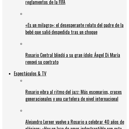
reglamentos de la FIFA
«Es un milagro»: el desesperante relato del padre de la
bebé que salió despedida tras un choque
Rosario Central blindó a su gran ídolo: Ángel Di María
renovó su contrato
Espectáculos & TV
Rosario vibra al ritmo del jazz: Más escenarios, cruces
generacionales y una cartelera de nivel internacional
Alejandro Lerner vuelve a Rosario a celebrar 40 años de
clásicos: «Hay un lazo de amor indestructible con esta