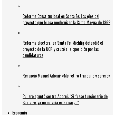
Reforma Constitucional en Santa Fe: Los ejes del
proyecto que busca modernizar la Carta Magna de 1962
Reforma electoral en Santa Fe: Michlig defendió el
proyecto de la UCR y cruzó a la oposición por las
candidaturas
Renunció Manuel Adorni: «Me retiro tranquilo y sereno»
Pullaro apuntó contra Adorni: “Si fuese funcionario de
Santa Fe, ya no estaría en su cargo”
Economía