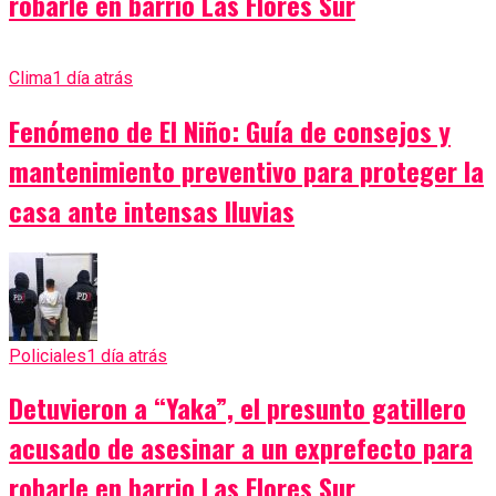
robarle en barrio Las Flores Sur
Clima
1 día atrás
Fenómeno de El Niño: Guía de consejos y
mantenimiento preventivo para proteger la
casa ante intensas lluvias
Policiales
1 día atrás
Detuvieron a “Yaka”, el presunto gatillero
acusado de asesinar a un exprefecto para
robarle en barrio Las Flores Sur