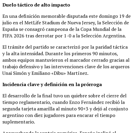
Duelo táctico de alto impacto
En una definición memorable disputada este domingo 19 de
julio en el MetLife Stadium de Nueva Jersey, la Selección de
España se consagró campeona de la Copa Mundial de la
FIFA 2026 tras derrotar por 1-0 a la Selección Argentina.
El trámite del partido se caracterizó por la paridad táctica
y la alta intensidad. Durante los primeros 90 minutos,
ambos equipos mantuvieron el marcador cerrado gracias al
trabajo defensivo y las intervenciones clave de los arqueros
Unai Simón y Emiliano «Dibu» Martínez.
Incidencia clave y definición en la prórroga
El desarrollo de la final tuvo un quiebre sobre el cierre del
tiempo reglamentario, cuando Enzo Fernández recibió la
segunda tarjeta amarilla al minuto 90+3 y dejó al conjunto
argentino con diez jugadores para encarar el tiempo
suplementario.
Aprovechando la ventaja numérica, España inclinó el