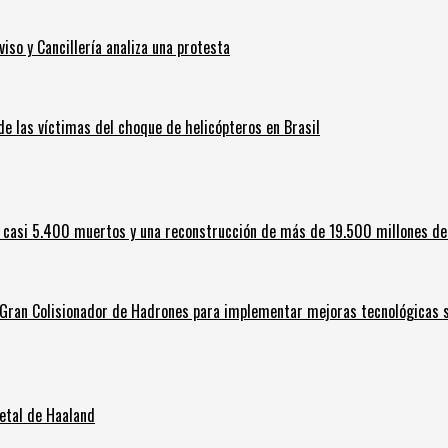
iso y Cancillería analiza una protesta
 de las víctimas del choque de helicópteros en Brasil
 casi 5.400 muertos y una reconstrucción de más de 19.500 millones de
l Gran Colisionador de Hadrones para implementar mejoras tecnológicas s
letal de Haaland