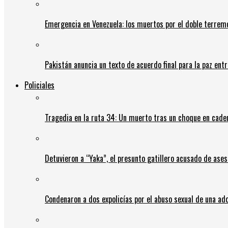
Emergencia en Venezuela: los muertos por el doble terrem
Pakistán anuncia un texto de acuerdo final para la paz entr
Policiales
Tragedia en la ruta 34: Un muerto tras un choque en cadena
Detuvieron a “Yaka”, el presunto gatillero acusado de ases
Condenaron a dos expolicías por el abuso sexual de una ad