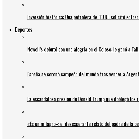
Inversión histórica: Una petrolera de EE.UU. solicitó entr
Deportes
Newell’s debutó con una alegría en el Coloso: le ganó a Tal
España se coronó campeón del mundo tras vencer a Argent
La escandalosa presión de Donald Trump que doblegó los r
«Es un milagro»: el desesperante relato del padre de la b