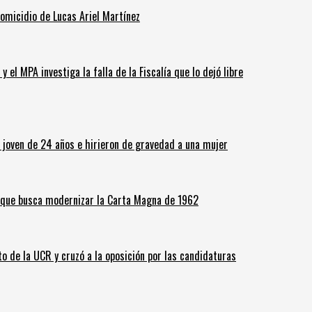
homicidio de Lucas Ariel Martínez
 el MPA investiga la falla de la Fiscalía que lo dejó libre
n joven de 24 años e hirieron de gravedad a una mujer
o que busca modernizar la Carta Magna de 1962
o de la UCR y cruzó a la oposición por las candidaturas