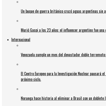
Un buque de guerra británico cruzó aguas argentinas sin av
Murió Gaspi a los 23 años: el influencer argentino fue una
Internacional
Venezuela cumple un mes del devastador doble terremoto:
El Centro Europeo para la Investigación Nuclear pausará e
próximo ciclo.
Noruega hace historia al eliminar a Brasil con un doblete 