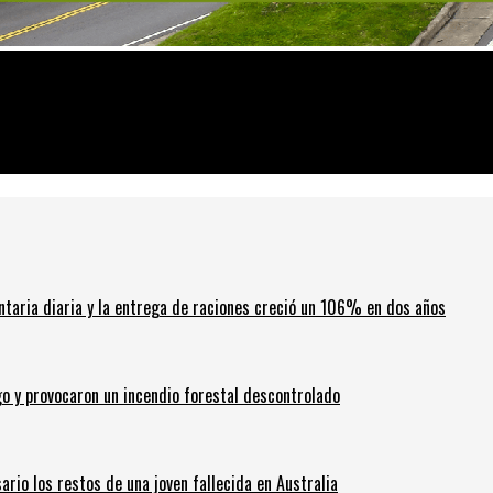
 por Covid-19
ntaria diaria y la entrega de raciones creció un 106% en dos años
go y provocaron un incendio forestal descontrolado
ario los restos de una joven fallecida en Australia