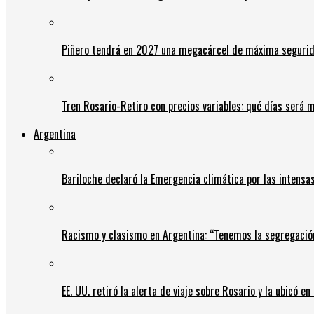
Piñero tendrá en 2027 una megacárcel de máxima seguridad
Tren Rosario-Retiro con precios variables: qué días será m
Argentina
Bariloche declaró la Emergencia climática por las intensa
Racismo y clasismo en Argentina: “Tenemos la segregació
EE. UU. retiró la alerta de viaje sobre Rosario y la ubicó e