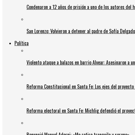
Condenaron a 12 años de prisión a uno de los autores del 
San Lorenzo: Volvieron a detener al padre de Sofía Delgado y
Política
Violento ataque a balazos en barrio Alvear: Asesinaron a u
Reforma Constitucional en Santa Fe: Los ejes del proyect
Reforma electoral en Santa Fe: Michlig defendió el proyect
Renunció Manuel Adorni: «Me retiro tranquilo y sereno»