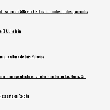
oto suben a 2.595 y la ONU estima miles de desaparecidos
e EE.UU. e Irán
 a la altura de Luis Palacios
inar a un exprefecto para robarle en barrio Las Flores Sur
olescente en Roldán