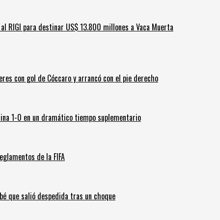
ar al RIGI para destinar US$ 13.800 millones a Vaca Muerta
leres con gol de Cóccaro y arrancó con el pie derecho
ina 1-0 en un dramático tiempo suplementario
eglamentos de la FIFA
ebé que salió despedida tras un choque