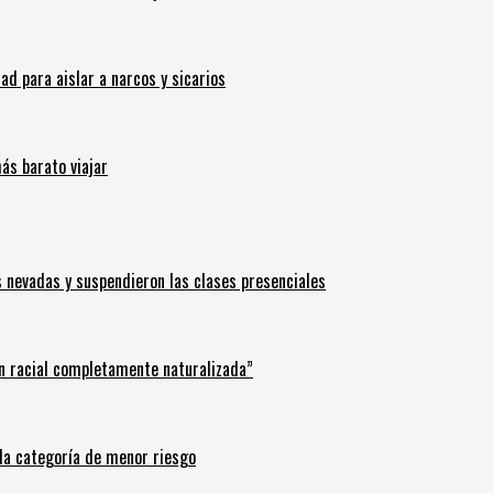
 para aislar a narcos y sicarios
ás barato viajar
s nevadas y suspendieron las clases presenciales
n racial completamente naturalizada”
n la categoría de menor riesgo