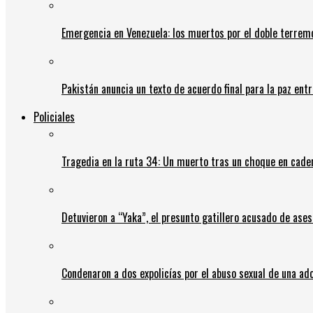
Emergencia en Venezuela: los muertos por el doble terrem
Pakistán anuncia un texto de acuerdo final para la paz entr
Policiales
Tragedia en la ruta 34: Un muerto tras un choque en cadena
Detuvieron a “Yaka”, el presunto gatillero acusado de ases
Condenaron a dos expolicías por el abuso sexual de una ad