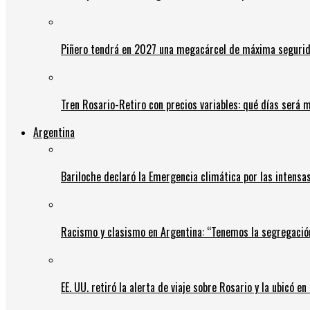
Piñero tendrá en 2027 una megacárcel de máxima seguridad
Tren Rosario-Retiro con precios variables: qué días será m
Argentina
Bariloche declaró la Emergencia climática por las intensa
Racismo y clasismo en Argentina: “Tenemos la segregació
EE. UU. retiró la alerta de viaje sobre Rosario y la ubicó e