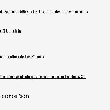
oto suben a 2.595 y la ONU estima miles de desaparecidos
e EE.UU. e Irán
 a la altura de Luis Palacios
inar a un exprefecto para robarle en barrio Las Flores Sur
olescente en Roldán