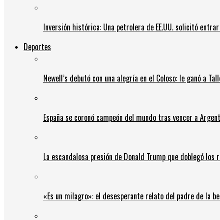
Inversión histórica: Una petrolera de EE.UU. solicitó entr
Deportes
Newell’s debutó con una alegría en el Coloso: le ganó a Tal
España se coronó campeón del mundo tras vencer a Argent
La escandalosa presión de Donald Trump que doblegó los r
«Es un milagro»: el desesperante relato del padre de la b