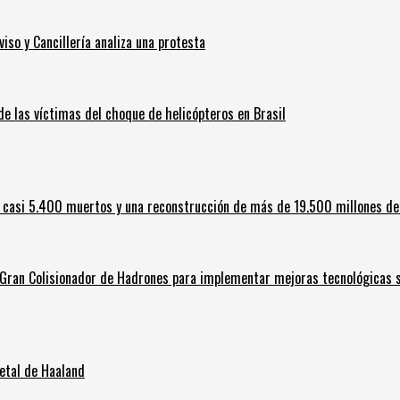
iso y Cancillería analiza una protesta
 de las víctimas del choque de helicópteros en Brasil
 casi 5.400 muertos y una reconstrucción de más de 19.500 millones de
l Gran Colisionador de Hadrones para implementar mejoras tecnológicas s
letal de Haaland