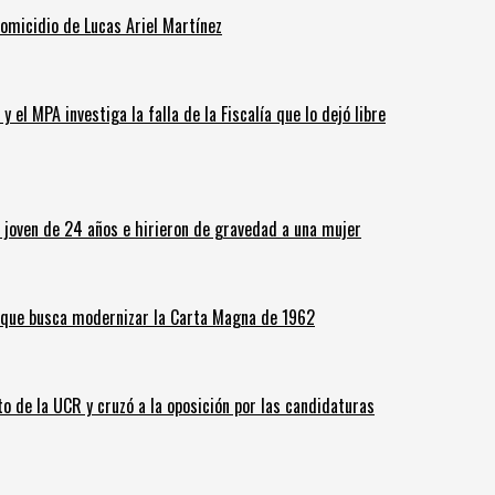
homicidio de Lucas Ariel Martínez
 el MPA investiga la falla de la Fiscalía que lo dejó libre
n joven de 24 años e hirieron de gravedad a una mujer
o que busca modernizar la Carta Magna de 1962
o de la UCR y cruzó a la oposición por las candidaturas