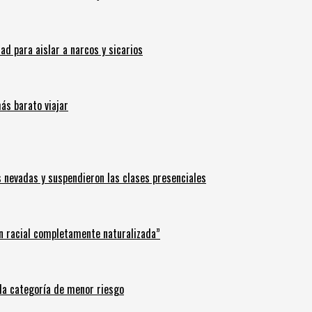
 para aislar a narcos y sicarios
ás barato viajar
s nevadas y suspendieron las clases presenciales
n racial completamente naturalizada”
n la categoría de menor riesgo