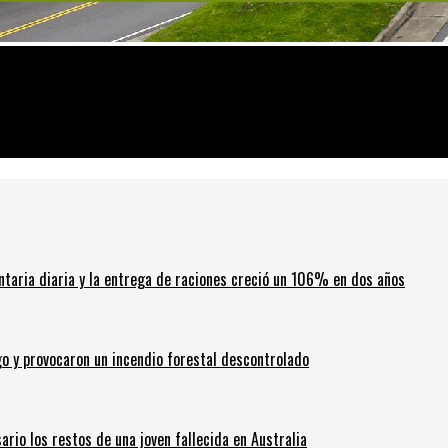
ro del mundo
ntaria diaria y la entrega de raciones creció un 106% en dos años
go y provocaron un incendio forestal descontrolado
ario los restos de una joven fallecida en Australia