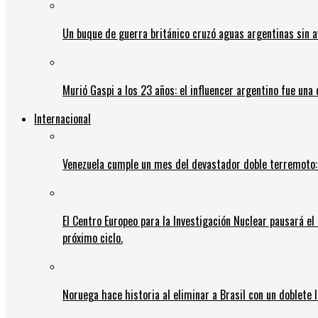
Un buque de guerra británico cruzó aguas argentinas sin av
Murió Gaspi a los 23 años: el influencer argentino fue una
Internacional
Venezuela cumple un mes del devastador doble terremoto:
El Centro Europeo para la Investigación Nuclear pausará e
próximo ciclo.
Noruega hace historia al eliminar a Brasil con un doblete 