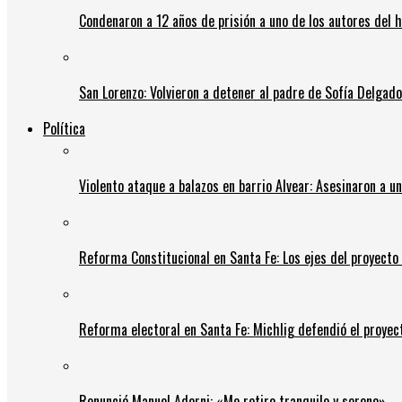
Condenaron a 12 años de prisión a uno de los autores del 
San Lorenzo: Volvieron a detener al padre de Sofía Delgado y
Política
Violento ataque a balazos en barrio Alvear: Asesinaron a u
Reforma Constitucional en Santa Fe: Los ejes del proyect
Reforma electoral en Santa Fe: Michlig defendió el proyect
Renunció Manuel Adorni: «Me retiro tranquilo y sereno»