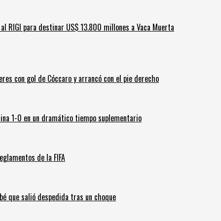
ar al RIGI para destinar US$ 13.800 millones a Vaca Muerta
leres con gol de Cóccaro y arrancó con el pie derecho
ina 1-0 en un dramático tiempo suplementario
eglamentos de la FIFA
ebé que salió despedida tras un choque