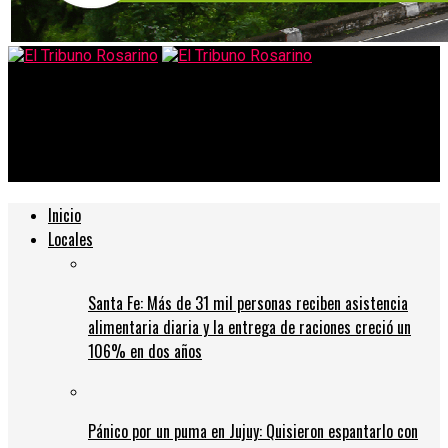
El Tribuno Rosarino
Multimillonarios argentinos: quiénes son los empresarios más
ricos del país
Inicio
Locales
Santa Fe: Más de 31 mil personas reciben asistencia
alimentaria diaria y la entrega de raciones creció un
106% en dos años
Pánico por un puma en Jujuy: Quisieron espantarlo con