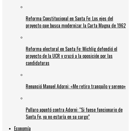
Reforma Constitucional en Santa Fe: Los ejes del
proyecto que busca modernizar la Carta Magna de 1962
Reforma electoral en Santa Fe: Michlig defendió el
proyecto de la UCR y cruzó a la oposición por las
candidaturas
Renunció Manuel Adorni: «Me retiro tranquilo y sereno»
Pullaro apuntó contra Adorni: “Si fuese funcionario de
Santa Fe, ya no estaría en su cargo”
Economía