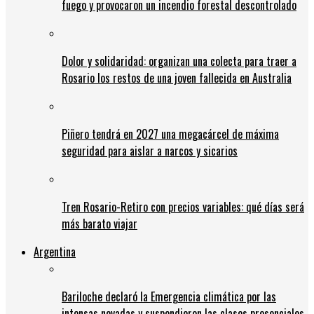
fuego y provocaron un incendio forestal descontrolado
Dolor y solidaridad: organizan una colecta para traer a
Rosario los restos de una joven fallecida en Australia
Piñero tendrá en 2027 una megacárcel de máxima
seguridad para aislar a narcos y sicarios
Tren Rosario-Retiro con precios variables: qué días será
más barato viajar
Argentina
Bariloche declaró la Emergencia climática por las
intensas nevadas y suspendieron las clases presenciales