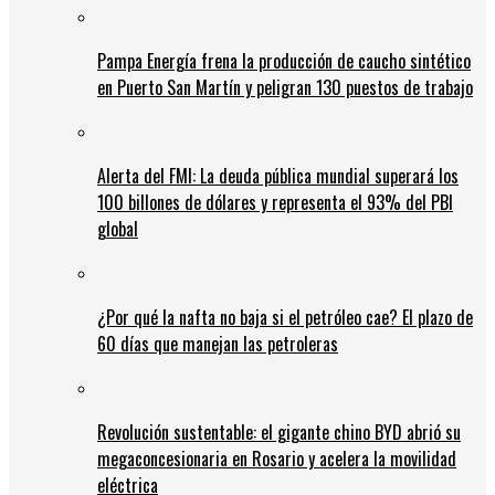
Pampa Energía frena la producción de caucho sintético
en Puerto San Martín y peligran 130 puestos de trabajo
Alerta del FMI: La deuda pública mundial superará los
100 billones de dólares y representa el 93% del PBI
global
¿Por qué la nafta no baja si el petróleo cae? El plazo de
60 días que manejan las petroleras
Revolución sustentable: el gigante chino BYD abrió su
megaconcesionaria en Rosario y acelera la movilidad
eléctrica