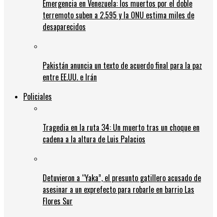
Emergencia en Venezuela: los muertos por el doble
terremoto suben a 2.595 y la ONU estima miles de
desaparecidos
Pakistán anuncia un texto de acuerdo final para la paz
entre EE.UU. e Irán
Policiales
Tragedia en la ruta 34: Un muerto tras un choque en
cadena a la altura de Luis Palacios
Detuvieron a “Yaka”, el presunto gatillero acusado de
asesinar a un exprefecto para robarle en barrio Las
Flores Sur