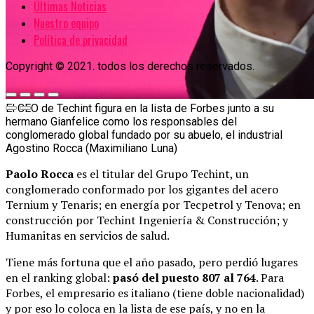
Últimas Noticias
Nuestro equipo
Política de privacidad
Copyright © 2021. todos los derechos reservados.
El CEO de Techint figura en la lista de Forbes junto a su
hermano Gianfelice como los responsables del
conglomerado global fundado por su abuelo, el industrial
Agostino Rocca (Maximiliano Luna)
Paolo Rocca
es el titular del Grupo Techint, un
conglomerado conformado por los gigantes del acero
Ternium y Tenaris; en energía por Tecpetrol y Tenova; en
construcción por Techint Ingeniería & Construcción; y
Humanitas en servicios de salud.
Tiene más fortuna que el año pasado, pero perdió lugares
en el ranking global:
pasó del puesto 807 al 764
. Para
Forbes, el empresario es italiano (tiene doble nacionalidad)
y por eso lo coloca en la lista de ese país, y no en la