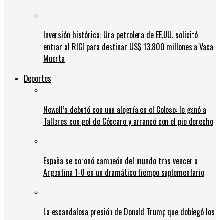
Inversión histórica: Una petrolera de EE.UU. solicitó
entrar al RIGI para destinar US$ 13.800 millones a Vaca
Muerta
Deportes
Newell’s debutó con una alegría en el Coloso: le ganó a
Talleres con gol de Cóccaro y arrancó con el pie derecho
España se coronó campeón del mundo tras vencer a
Argentina 1-0 en un dramático tiempo suplementario
La escandalosa presión de Donald Trump que doblegó los