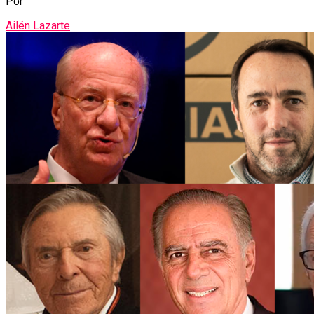
Por
Ailén Lazarte