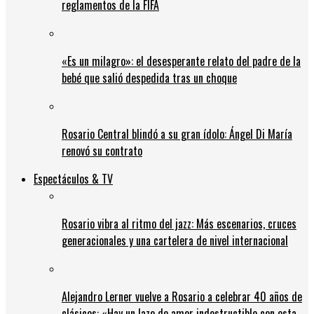
reglamentos de la FIFA
«Es un milagro»: el desesperante relato del padre de la
bebé que salió despedida tras un choque
Rosario Central blindó a su gran ídolo: Ángel Di María
renovó su contrato
Espectáculos & TV
Rosario vibra al ritmo del jazz: Más escenarios, cruces
generacionales y una cartelera de nivel internacional
Alejandro Lerner vuelve a Rosario a celebrar 40 años de
clásicos: «Hay un lazo de amor indestructible con esta