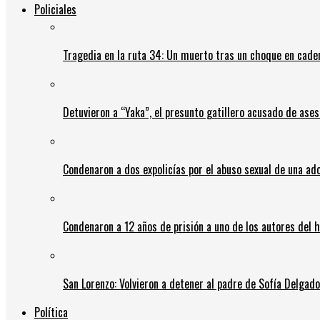
Policiales
Tragedia en la ruta 34: Un muerto tras un choque en cadena
Detuvieron a “Yaka”, el presunto gatillero acusado de ases
Condenaron a dos expolicías por el abuso sexual de una ad
Condenaron a 12 años de prisión a uno de los autores del 
San Lorenzo: Volvieron a detener al padre de Sofía Delgado y
Política