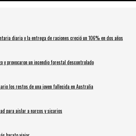
ntaria diaria y la entrega de raciones creció un 106% en dos años
go y provocaron un incendio forestal descontrolado
ario los restos de una joven fallecida en Australia
 para aislar a narcos y sicarios
ás barato viajar