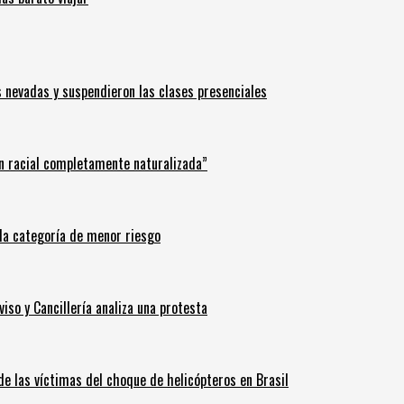
s nevadas y suspendieron las clases presenciales
n racial completamente naturalizada”
n la categoría de menor riesgo
iso y Cancillería analiza una protesta
 de las víctimas del choque de helicópteros en Brasil