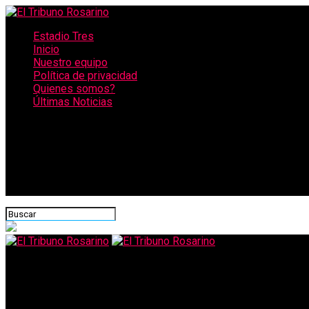
Estadio Tres
Inicio
Nuestro equipo
Política de privacidad
Quienes somos?
Últimas Noticias
CONECTATE CON NOSOTROS
El Tribuno Rosarino
Denunció a su vecino porque hace asado todos los días