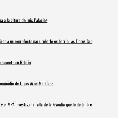
 a la altura de Luis Palacios
inar a un exprefecto para robarle en barrio Las Flores Sur
olescente en Roldán
homicidio de Lucas Ariel Martínez
 el MPA investiga la falla de la Fiscalía que lo dejó libre