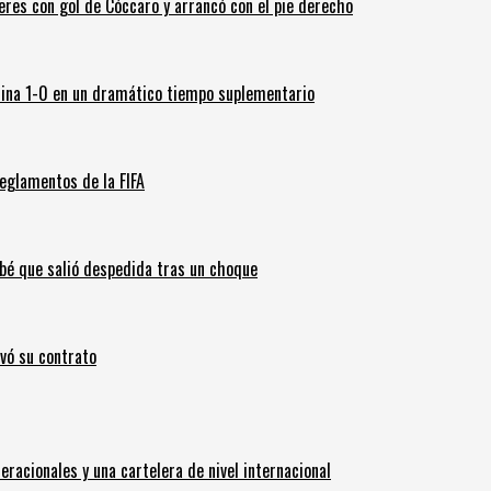
leres con gol de Cóccaro y arrancó con el pie derecho
ina 1-0 en un dramático tiempo suplementario
eglamentos de la FIFA
ebé que salió despedida tras un choque
ovó su contrato
eracionales y una cartelera de nivel internacional