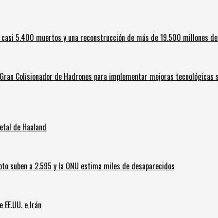
 casi 5.400 muertos y una reconstrucción de más de 19.500 millones de
l Gran Colisionador de Hadrones para implementar mejoras tecnológicas s
letal de Haaland
oto suben a 2.595 y la ONU estima miles de desaparecidos
e EE.UU. e Irán