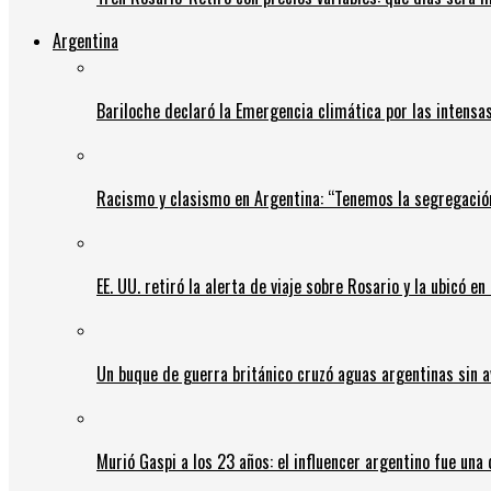
Argentina
Bariloche declaró la Emergencia climática por las intensa
Racismo y clasismo en Argentina: “Tenemos la segregació
EE. UU. retiró la alerta de viaje sobre Rosario y la ubicó e
Un buque de guerra británico cruzó aguas argentinas sin av
Murió Gaspi a los 23 años: el influencer argentino fue una