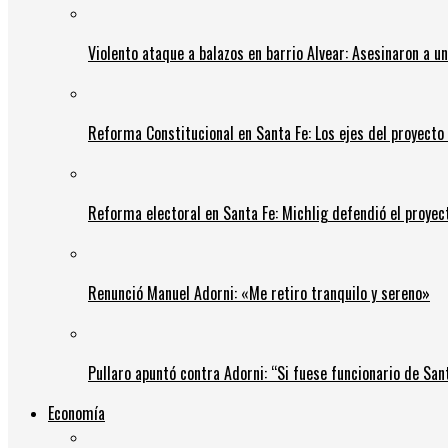
Violento ataque a balazos en barrio Alvear: Asesinaron a u
Reforma Constitucional en Santa Fe: Los ejes del proyect
Reforma electoral en Santa Fe: Michlig defendió el proyect
Renunció Manuel Adorni: «Me retiro tranquilo y sereno»
Pullaro apuntó contra Adorni: “Si fuese funcionario de Sant
Economía