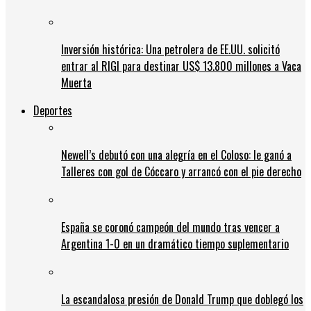
Inversión histórica: Una petrolera de EE.UU. solicitó
entrar al RIGI para destinar US$ 13.800 millones a Vaca
Muerta
Deportes
Newell’s debutó con una alegría en el Coloso: le ganó a
Talleres con gol de Cóccaro y arrancó con el pie derecho
España se coronó campeón del mundo tras vencer a
Argentina 1-0 en un dramático tiempo suplementario
La escandalosa presión de Donald Trump que doblegó los