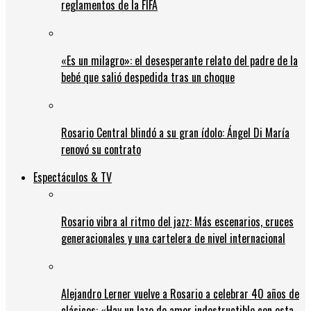
reglamentos de la FIFA
«Es un milagro»: el desesperante relato del padre de la
bebé que salió despedida tras un choque
Rosario Central blindó a su gran ídolo: Ángel Di María
renovó su contrato
Espectáculos & TV
Rosario vibra al ritmo del jazz: Más escenarios, cruces
generacionales y una cartelera de nivel internacional
Alejandro Lerner vuelve a Rosario a celebrar 40 años de
clásicos: «Hay un lazo de amor indestructible con esta