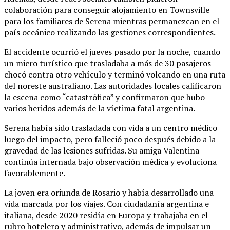
colaboración para conseguir alojamiento en Townsville
para los familiares de Serena mientras permanezcan en el
país oceánico realizando las gestiones correspondientes.
El accidente ocurrió el jueves pasado por la noche, cuando
un micro turístico que trasladaba a más de 30 pasajeros
chocó contra otro vehículo y terminó volcando en una ruta
del noreste australiano. Las autoridades locales calificaron
la escena como “catastrófica” y confirmaron que hubo
varios heridos además de la víctima fatal argentina.
Serena había sido trasladada con vida a un centro médico
luego del impacto, pero falleció poco después debido a la
gravedad de las lesiones sufridas. Su amiga Valentina
continúa internada bajo observación médica y evoluciona
favorablemente.
La joven era oriunda de Rosario y había desarrollado una
vida marcada por los viajes. Con ciudadanía argentina e
italiana, desde 2020 residía en Europa y trabajaba en el
rubro hotelero y administrativo, además de impulsar un