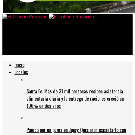
El Tribuno Rosarino
Ofreció tres puestos de trabajo y recibió 1.150 currículum en
una semana
Inicio
Locales
Santa Fe: Más de 31 mil personas reciben asistencia
alimentaria diaria y la entrega de raciones creció un
106% en dos años
Pánico por un puma en Jujuy: Quisieron espantarlo con