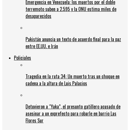
Emergencia en Venezuela: los muertos por el doble
terremoto suben a 2.595 y la ONU estima miles de
desaparecidos
Pakistán anuncia un texto de acuerdo final para la paz
entre EE.UU. e Irán
Policiales
Tragedia en la ruta 34: Un muerto tras un choque en
cadena a la altura de Luis Palacios
Detuvieron a “Yaka”, el presunto gatillero acusado de
asesinar a un exprefecto para robarle en barrio Las
Flores Sur