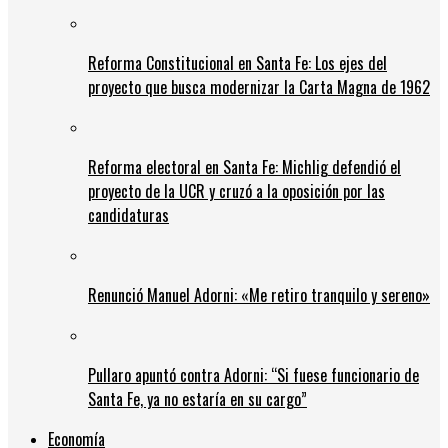
Reforma Constitucional en Santa Fe: Los ejes del
proyecto que busca modernizar la Carta Magna de 1962
Reforma electoral en Santa Fe: Michlig defendió el
proyecto de la UCR y cruzó a la oposición por las
candidaturas
Renunció Manuel Adorni: «Me retiro tranquilo y sereno»
Pullaro apuntó contra Adorni: “Si fuese funcionario de
Santa Fe, ya no estaría en su cargo”
Economía