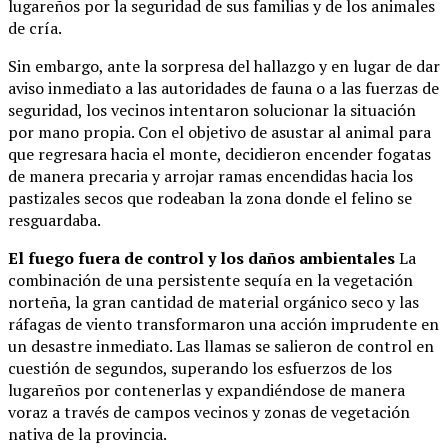
lugareños por la seguridad de sus familias y de los animales
de cría.
Sin embargo, ante la sorpresa del hallazgo y en lugar de dar
aviso inmediato a las autoridades de fauna o a las fuerzas de
seguridad, los vecinos intentaron solucionar la situación
por mano propia. Con el objetivo de asustar al animal para
que regresara hacia el monte, decidieron encender fogatas
de manera precaria y arrojar ramas encendidas hacia los
pastizales secos que rodeaban la zona donde el felino se
resguardaba.
El fuego fuera de control y los daños ambientales
La
combinación de una persistente sequía en la vegetación
norteña, la gran cantidad de material orgánico seco y las
ráfagas de viento transformaron una acción imprudente en
un desastre inmediato. Las llamas se salieron de control en
cuestión de segundos, superando los esfuerzos de los
lugareños por contenerlas y expandiéndose de manera
voraz a través de campos vecinos y zonas de vegetación
nativa de la provincia.