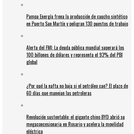
Pampa Energía frena la producción de caucho sintético
en Puerto San Martín y peligran 130 puestos de trabajo
Alerta del FMI: La deuda pública mundial superará los
100 billones de dólares y representa el 93% del PBI
global
¿Por qué la nafta no baja si el petróleo cae? El plazo de
60 días que manejan las petroleras
Revolución sustentable: el gigante chino BYD abrió su
megaconcesionaria en Rosario y acelera la movilidad
eléctrica