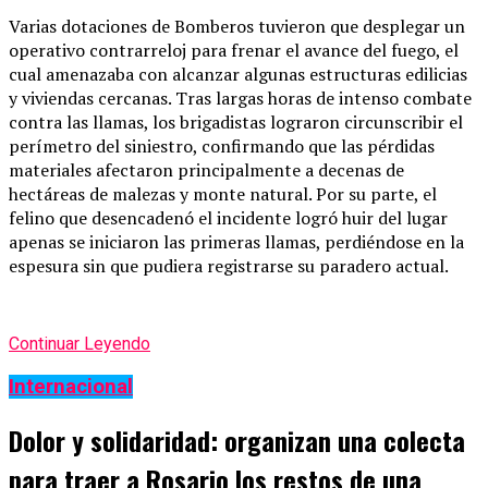
Varias dotaciones de Bomberos tuvieron que desplegar un
operativo contrarreloj para frenar el avance del fuego, el
cual amenazaba con alcanzar algunas estructuras edilicias
y viviendas cercanas. Tras largas horas de intenso combate
contra las llamas, los brigadistas lograron circunscribir el
perímetro del siniestro, confirmando que las pérdidas
materiales afectaron principalmente a decenas de
hectáreas de malezas y monte natural. Por su parte, el
felino que desencadenó el incidente logró huir del lugar
apenas se iniciaron las primeras llamas, perdiéndose en la
espesura sin que pudiera registrarse su paradero actual.
Continuar Leyendo
Internacional
Dolor y solidaridad: organizan una colecta
para traer a Rosario los restos de una