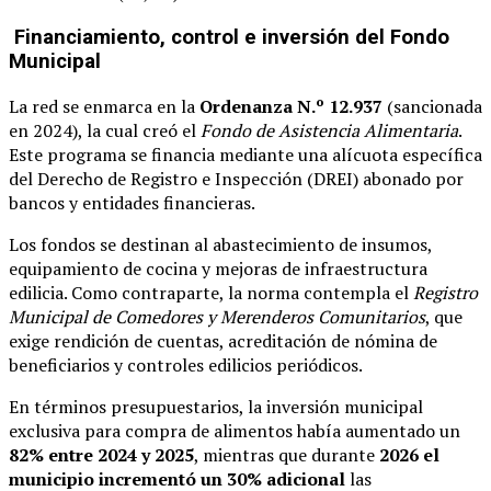
Financiamiento, control e inversión del Fondo
Municipal
La red se enmarca en la
Ordenanza N.º 12.937
(sancionada
en 2024), la cual creó el
Fondo de Asistencia Alimentaria
.
Este programa se financia mediante una alícuota específica
del Derecho de Registro e Inspección (DREI) abonado por
bancos y entidades financieras.
Los fondos se destinan al abastecimiento de insumos,
equipamiento de cocina y mejoras de infraestructura
edilicia. Como contraparte, la norma contempla el
Registro
Municipal de Comedores y Merenderos Comunitarios
, que
exige rendición de cuentas, acreditación de nómina de
beneficiarios y controles edilicios periódicos.
En términos presupuestarios, la inversión municipal
exclusiva para compra de alimentos había aumentado un
82% entre 2024 y 2025
, mientras que durante
2026 el
municipio incrementó un 30% adicional
las