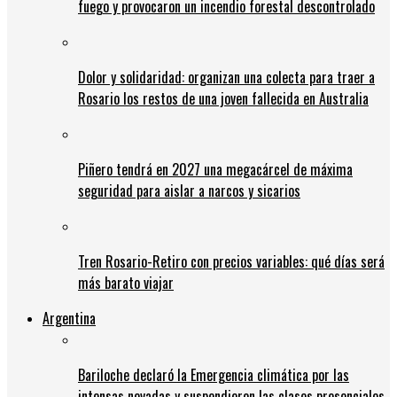
fuego y provocaron un incendio forestal descontrolado
Dolor y solidaridad: organizan una colecta para traer a
Rosario los restos de una joven fallecida en Australia
Piñero tendrá en 2027 una megacárcel de máxima
seguridad para aislar a narcos y sicarios
Tren Rosario-Retiro con precios variables: qué días será
más barato viajar
Argentina
Bariloche declaró la Emergencia climática por las
intensas nevadas y suspendieron las clases presenciales