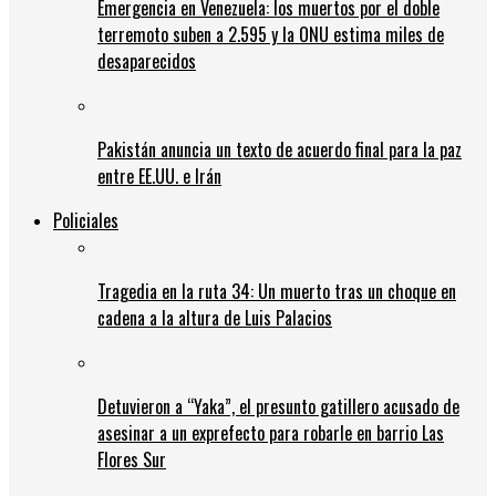
Emergencia en Venezuela: los muertos por el doble
terremoto suben a 2.595 y la ONU estima miles de
desaparecidos
Pakistán anuncia un texto de acuerdo final para la paz
entre EE.UU. e Irán
Policiales
Tragedia en la ruta 34: Un muerto tras un choque en
cadena a la altura de Luis Palacios
Detuvieron a “Yaka”, el presunto gatillero acusado de
asesinar a un exprefecto para robarle en barrio Las
Flores Sur