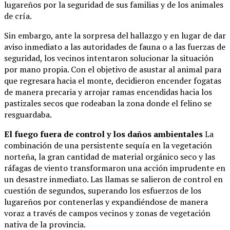
lugareños por la seguridad de sus familias y de los animales
de cría.
Sin embargo, ante la sorpresa del hallazgo y en lugar de dar
aviso inmediato a las autoridades de fauna o a las fuerzas de
seguridad, los vecinos intentaron solucionar la situación
por mano propia. Con el objetivo de asustar al animal para
que regresara hacia el monte, decidieron encender fogatas
de manera precaria y arrojar ramas encendidas hacia los
pastizales secos que rodeaban la zona donde el felino se
resguardaba.
El fuego fuera de control y los daños ambientales
La
combinación de una persistente sequía en la vegetación
norteña, la gran cantidad de material orgánico seco y las
ráfagas de viento transformaron una acción imprudente en
un desastre inmediato. Las llamas se salieron de control en
cuestión de segundos, superando los esfuerzos de los
lugareños por contenerlas y expandiéndose de manera
voraz a través de campos vecinos y zonas de vegetación
nativa de la provincia.