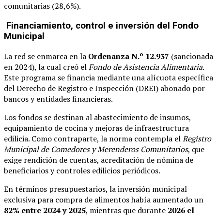
comunitarias (28,6%).
Financiamiento, control e inversión del Fondo
Municipal
La red se enmarca en la
Ordenanza N.º 12.937
(sancionada
en 2024), la cual creó el
Fondo de Asistencia Alimentaria
.
Este programa se financia mediante una alícuota específica
del Derecho de Registro e Inspección (DREI) abonado por
bancos y entidades financieras.
Los fondos se destinan al abastecimiento de insumos,
equipamiento de cocina y mejoras de infraestructura
edilicia. Como contraparte, la norma contempla el
Registro
Municipal de Comedores y Merenderos Comunitarios
, que
exige rendición de cuentas, acreditación de nómina de
beneficiarios y controles edilicios periódicos.
En términos presupuestarios, la inversión municipal
exclusiva para compra de alimentos había aumentado un
82% entre 2024 y 2025
, mientras que durante
2026 el