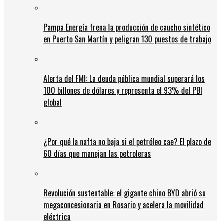
Pampa Energía frena la producción de caucho sintético
en Puerto San Martín y peligran 130 puestos de trabajo
Alerta del FMI: La deuda pública mundial superará los
100 billones de dólares y representa el 93% del PBI
global
¿Por qué la nafta no baja si el petróleo cae? El plazo de
60 días que manejan las petroleras
Revolución sustentable: el gigante chino BYD abrió su
megaconcesionaria en Rosario y acelera la movilidad
eléctrica