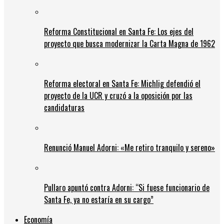
Reforma Constitucional en Santa Fe: Los ejes del
proyecto que busca modernizar la Carta Magna de 1962
Reforma electoral en Santa Fe: Michlig defendió el
proyecto de la UCR y cruzó a la oposición por las
candidaturas
Renunció Manuel Adorni: «Me retiro tranquilo y sereno»
Pullaro apuntó contra Adorni: “Si fuese funcionario de
Santa Fe, ya no estaría en su cargo”
Economía