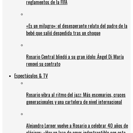
reglamentos de la FIFA
«Es un milagro»: el desesperante relato del padre de la
bebé que salió despedida tras un choque
Rosario Central blindó a su gran ídolo: Ángel Di María
renovó su contrato
Espectáculos & TV
Rosario vibra al ritmo del jazz: Más escenarios, cruces
generacionales y una cartelera de nivel internacional
Alejandro Lerner vuelve a Rosario a celebrar 40 años de
clásicos: «Hay un lazo de amor indestructible con esta