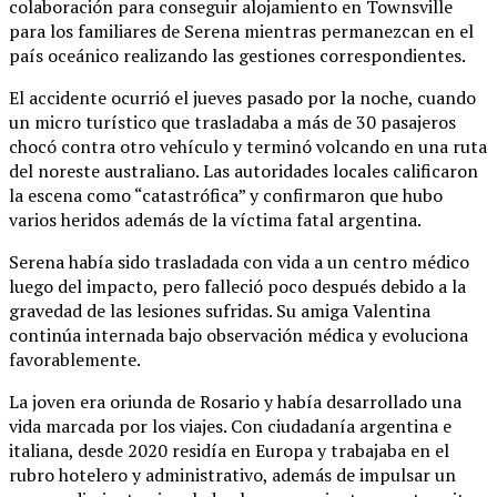
colaboración para conseguir alojamiento en Townsville
para los familiares de Serena mientras permanezcan en el
país oceánico realizando las gestiones correspondientes.
El accidente ocurrió el jueves pasado por la noche, cuando
un micro turístico que trasladaba a más de 30 pasajeros
chocó contra otro vehículo y terminó volcando en una ruta
del noreste australiano. Las autoridades locales calificaron
la escena como “catastrófica” y confirmaron que hubo
varios heridos además de la víctima fatal argentina.
Serena había sido trasladada con vida a un centro médico
luego del impacto, pero falleció poco después debido a la
gravedad de las lesiones sufridas. Su amiga Valentina
continúa internada bajo observación médica y evoluciona
favorablemente.
La joven era oriunda de Rosario y había desarrollado una
vida marcada por los viajes. Con ciudadanía argentina e
italiana, desde 2020 residía en Europa y trabajaba en el
rubro hotelero y administrativo, además de impulsar un