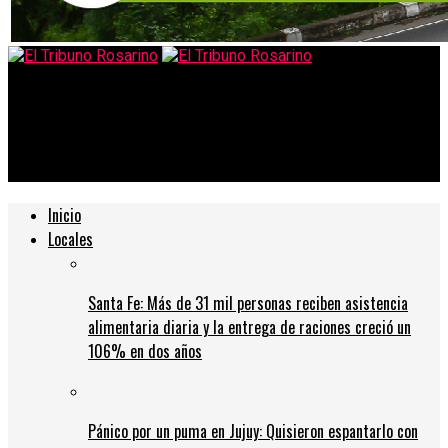
El Tribuno Rosarino
Javkin busca reformular el transporte y ajustarlo a la crisis de
la pandemia
Inicio
Locales
Santa Fe: Más de 31 mil personas reciben asistencia
alimentaria diaria y la entrega de raciones creció un
106% en dos años
Pánico por un puma en Jujuy: Quisieron espantarlo con