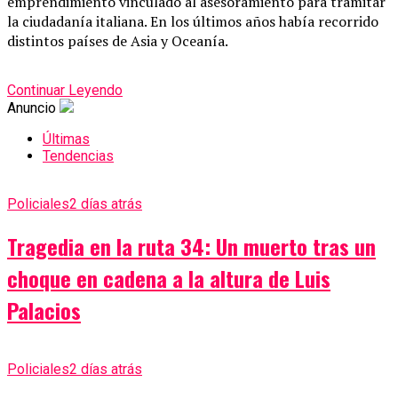
emprendimiento vinculado al asesoramiento para tramitar
la ciudadanía italiana. En los últimos años había recorrido
distintos países de Asia y Oceanía.
Continuar Leyendo
Anuncio
Últimas
Tendencias
Policiales
2 días atrás
Tragedia en la ruta 34: Un muerto tras un
choque en cadena a la altura de Luis
Palacios
Policiales
2 días atrás