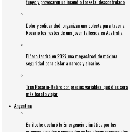
fuego y provocaron un incendio forestal descontrolado
Dolor y solidaridad: organizan una colecta para traer a
Rosario los restos de una joven fallecida en Australia
Piñero tendrá en 2027 una megacárcel de máxima
seguridad para aislar a narcos y sicarios
Tren Rosario-Retiro con precios variables: qué días será
más barato viajar
Argentina
Bariloche declaró la Emergencia climática por las
intensas nevadas y suspendieron las clases presenciales