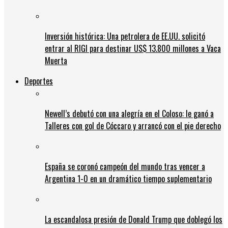
Inversión histórica: Una petrolera de EE.UU. solicitó
entrar al RIGI para destinar US$ 13.800 millones a Vaca
Muerta
Deportes
Newell’s debutó con una alegría en el Coloso: le ganó a
Talleres con gol de Cóccaro y arrancó con el pie derecho
España se coronó campeón del mundo tras vencer a
Argentina 1-0 en un dramático tiempo suplementario
La escandalosa presión de Donald Trump que doblegó los