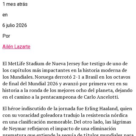
1 mes atrás
en
6 julio 2026
Por
Ailén Lazarte
El MetLife Stadium de Nueva Jersey fue testigo de uno de
los capítulos más impactantes en la historia moderna de
los Mundiales.
Noruega derrotó 2-1 a Brasil en los octavos
de final del Mundial 2026 y avanzó por primera vez en su
historia a la ronda de los mejores ocho del planeta, dejando
en el camino a la pentacampeona de Carlo Ancelotti.
El héroe indiscutido de la jornada fue Erling Haaland, quien
con su voracidad goleadora tradujo la resistencia nórdica
en una clasificación memorable.
Del otro lado, las lágrimas
de Neymar reflejaron el impacto de una eliminación
prematura que extiende la sequía de títulos mundiales para