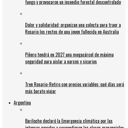
fuego y provocaron un incendio forestal descontrolado
Dolor y solidaridad: organizan una colecta para traer a
Rosario los restos de una joven fallecida en Australia
Piñero tendrá en 2027 una megacárcel de máxima
seguridad para aislar a narcos y sicarios
Tren Rosario-Retiro con precios variables: qué días será
más barato viajar
Argentina
Bariloche declaró la Emergencia climática por las
intensas nevadas y suspendieron las clases presenciales