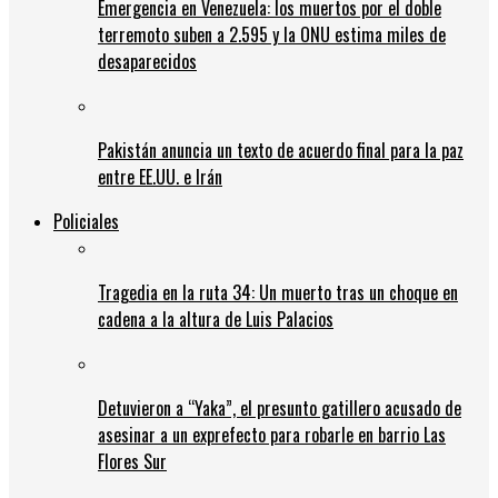
Emergencia en Venezuela: los muertos por el doble
terremoto suben a 2.595 y la ONU estima miles de
desaparecidos
Pakistán anuncia un texto de acuerdo final para la paz
entre EE.UU. e Irán
Policiales
Tragedia en la ruta 34: Un muerto tras un choque en
cadena a la altura de Luis Palacios
Detuvieron a “Yaka”, el presunto gatillero acusado de
asesinar a un exprefecto para robarle en barrio Las
Flores Sur