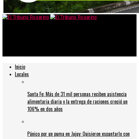
El Tribuno Rosarino
Padres piden que despidan a una maestra porque «distrae a los
alumnos
Inicio
Locales
Santa Fe: Más de 31 mil personas reciben asistencia
alimentaria diaria y la entrega de raciones creció un
106% en dos años
Pánico por un puma en Jujuy: Quisieron espantarlo con