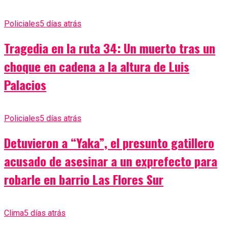
Policiales
5 días atrás
Tragedia en la ruta 34: Un muerto tras un
choque en cadena a la altura de Luis
Palacios
Policiales
5 días atrás
Detuvieron a “Yaka”, el presunto gatillero
acusado de asesinar a un exprefecto para
robarle en barrio Las Flores Sur
Clima
5 días atrás