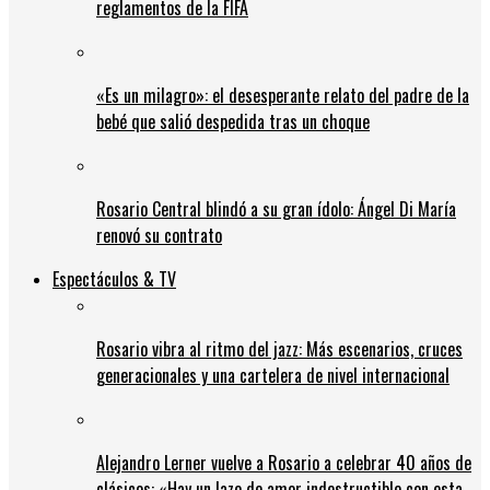
reglamentos de la FIFA
«Es un milagro»: el desesperante relato del padre de la
bebé que salió despedida tras un choque
Rosario Central blindó a su gran ídolo: Ángel Di María
renovó su contrato
Espectáculos & TV
Rosario vibra al ritmo del jazz: Más escenarios, cruces
generacionales y una cartelera de nivel internacional
Alejandro Lerner vuelve a Rosario a celebrar 40 años de
clásicos: «Hay un lazo de amor indestructible con esta