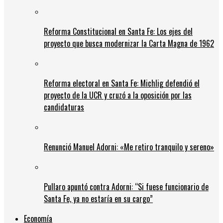
Reforma Constitucional en Santa Fe: Los ejes del
proyecto que busca modernizar la Carta Magna de 1962
Reforma electoral en Santa Fe: Michlig defendió el
proyecto de la UCR y cruzó a la oposición por las
candidaturas
Renunció Manuel Adorni: «Me retiro tranquilo y sereno»
Pullaro apuntó contra Adorni: “Si fuese funcionario de
Santa Fe, ya no estaría en su cargo”
Economía