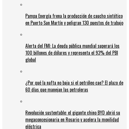
Pampa Energía frena la producción de caucho sintético
en Puerto San Martín y peligran 130 puestos de trabajo
Alerta del FMI: La deuda pública mundial superará los
100 billones de dólares y representa el 93% del PBI
global
¿Por qué la nafta no baja si el petróleo cae? El plazo de
60 días que manejan las petroleras
Revolución sustentable: el gigante chino BYD abrió su
megaconcesionaria en Rosario y acelera la movilidad
eléctrica