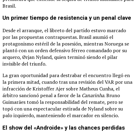
Brasil.
Un primer tiempo de resistencia y un penal clave
Desde el arranque, el libreto del partido estuvo marcado
por las propuestas contrapuestas.
Brasil asumió el
protagonismo estéril de la posesión, mientras Noruega se
plantó con un orden defensivo férreo comandado por su
arquero, Ørjan Nyland, quien terminó siendo el pilar
invisible del triunfo.
La gran oportunidad para destrabar el encuentro llegó en
la primera mitad, cuando tras una revisión del VAR por una
infracción de Kristoffer Ajer sobre Matheus Cunha, el
árbitro sancionó penal a favor de la
Canarinha
.
Bruno
Guimarães tomó la responsabilidad del remate, pero se
topó con una espectacular estirada de Nyland sobre su
palo izquierdo, manteniendo el marcador en silencio.
El show del «Androide» y las chances perdidas