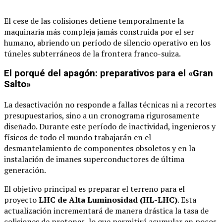
El cese de las colisiones detiene temporalmente la
maquinaria más compleja jamás construida por el ser
humano, abriendo un período de silencio operativo en los
túneles subterráneos de la frontera franco-suiza.
El porqué del apagón: preparativos para el «Gran
Salto»
La desactivación no responde a fallas técnicas ni a recortes
presupuestarios, sino a un cronograma rigurosamente
diseñado. Durante este período de inactividad, ingenieros y
físicos de todo el mundo trabajarán en el
desmantelamiento de componentes obsoletos y en la
instalación de imanes superconductores de última
generación.
El objetivo principal es preparar el terreno para el
proyecto
LHC de Alta Luminosidad (HL-LHC)
. Esta
actualización incrementará de manera drástica la tasa de
colisiones de protones, lo que permitirá acumular en pocos