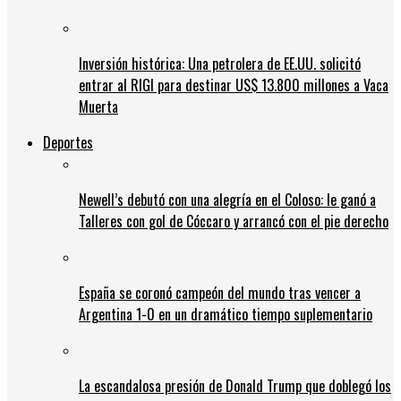
Inversión histórica: Una petrolera de EE.UU. solicitó
entrar al RIGI para destinar US$ 13.800 millones a Vaca
Muerta
Deportes
Newell’s debutó con una alegría en el Coloso: le ganó a
Talleres con gol de Cóccaro y arrancó con el pie derecho
España se coronó campeón del mundo tras vencer a
Argentina 1-0 en un dramático tiempo suplementario
La escandalosa presión de Donald Trump que doblegó los