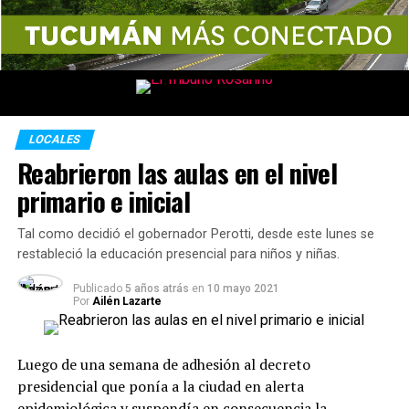
LOCALES
Reabrieron las aulas en el nivel
primario e inicial
Tal como decidió el gobernador Perotti, desde este lunes se
restableció la educación presencial para niños y niñas.
Publicado
5 años atrás
en
10 mayo 2021
Por
Ailén Lazarte
Luego de una semana de adhesión al decreto
presidencial que ponía a la ciudad en alerta
epidemiológica y suspendía en consecuencia la