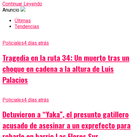
Continuar Leyendo
Anuncio
Últimas
Tendencias
Policiales
4 días atrás
Tragedia en la ruta 34: Un muerto tras un
choque en cadena a la altura de Luis
Palacios
Policiales
4 días atrás
Detuvieron a “Yaka”, el presunto gatillero
acusado de asesinar a un exprefecto para
robarle en barrio Las Flores Sur