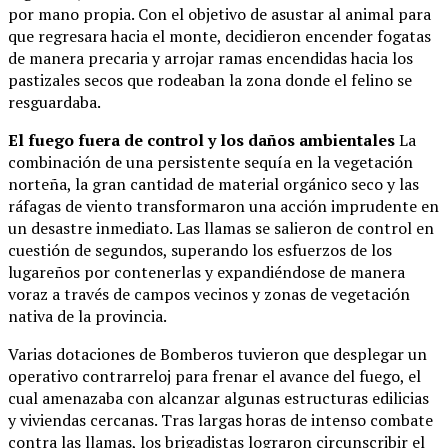
por mano propia. Con el objetivo de asustar al animal para
que regresara hacia el monte, decidieron encender fogatas
de manera precaria y arrojar ramas encendidas hacia los
pastizales secos que rodeaban la zona donde el felino se
resguardaba.
El fuego fuera de control y los daños ambientales
La
combinación de una persistente sequía en la vegetación
norteña, la gran cantidad de material orgánico seco y las
ráfagas de viento transformaron una acción imprudente en
un desastre inmediato. Las llamas se salieron de control en
cuestión de segundos, superando los esfuerzos de los
lugareños por contenerlas y expandiéndose de manera
voraz a través de campos vecinos y zonas de vegetación
nativa de la provincia.
Varias dotaciones de Bomberos tuvieron que desplegar un
operativo contrarreloj para frenar el avance del fuego, el
cual amenazaba con alcanzar algunas estructuras edilicias
y viviendas cercanas. Tras largas horas de intenso combate
contra las llamas, los brigadistas lograron circunscribir el