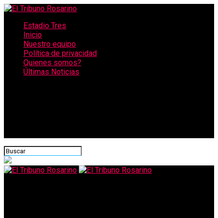
Estadio Tres
Inicio
Nuestro equipo
Política de privacidad
Quienes somos?
Últimas Noticias
CONECTATE CON NOSOTROS
El Tribuno Rosarino
Se presenta el nuevo Protocolo para situaciones de violencia