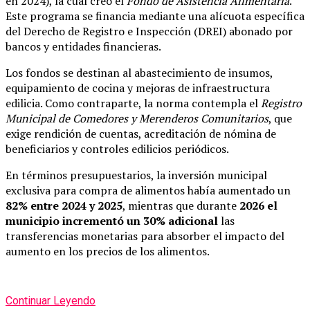
en 2024), la cual creó el
Fondo de Asistencia Alimentaria
.
Este programa se financia mediante una alícuota específica
del Derecho de Registro e Inspección (DREI) abonado por
bancos y entidades financieras.
Los fondos se destinan al abastecimiento de insumos,
equipamiento de cocina y mejoras de infraestructura
edilicia. Como contraparte, la norma contempla el
Registro
Municipal de Comedores y Merenderos Comunitarios
, que
exige rendición de cuentas, acreditación de nómina de
beneficiarios y controles edilicios periódicos.
En términos presupuestarios, la inversión municipal
exclusiva para compra de alimentos había aumentado un
82% entre 2024 y 2025
, mientras que durante
2026 el
municipio incrementó un 30% adicional
las
transferencias monetarias para absorber el impacto del
aumento en los precios de los alimentos.
Continuar Leyendo