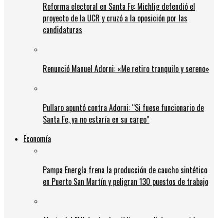
Reforma electoral en Santa Fe: Michlig defendió el
proyecto de la UCR y cruzó a la oposición por las
candidaturas
Renunció Manuel Adorni: «Me retiro tranquilo y sereno»
Pullaro apuntó contra Adorni: “Si fuese funcionario de
Santa Fe, ya no estaría en su cargo”
Economía
Pampa Energía frena la producción de caucho sintético
en Puerto San Martín y peligran 130 puestos de trabajo