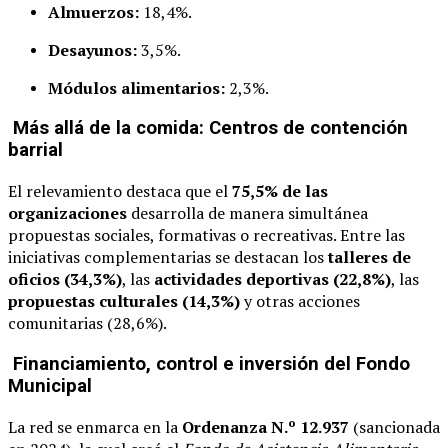
Almuerzos:
18,4%.
Desayunos:
3,5%.
Módulos alimentarios:
2,3%.
Más allá de la comida: Centros de contención
barrial
El relevamiento destaca que el
75,5% de las
organizaciones
desarrolla de manera simultánea
propuestas sociales, formativas o recreativas. Entre las
iniciativas complementarias se destacan los
talleres de
oficios (34,3%)
, las
actividades deportivas (22,8%)
, las
propuestas culturales (14,3%)
y otras acciones
comunitarias (28,6%).
Financiamiento, control e inversión del Fondo
Municipal
La red se enmarca en la
Ordenanza N.º 12.937
(sancionada