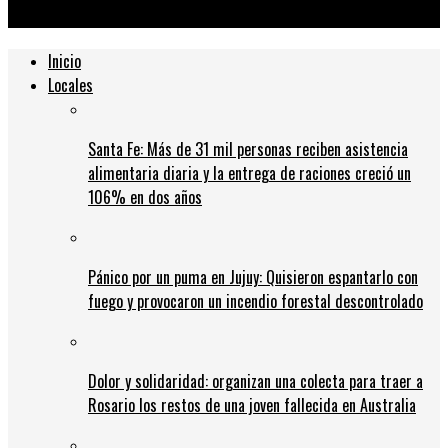
de género en la administración pública
Inicio
Locales
Santa Fe: Más de 31 mil personas reciben asistencia
alimentaria diaria y la entrega de raciones creció un
106% en dos años
Pánico por un puma en Jujuy: Quisieron espantarlo con
fuego y provocaron un incendio forestal descontrolado
Dolor y solidaridad: organizan una colecta para traer a
Rosario los restos de una joven fallecida en Australia