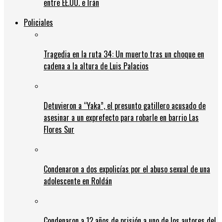
entre EE.UU. e Irán
Policiales
Tragedia en la ruta 34: Un muerto tras un choque en
cadena a la altura de Luis Palacios
Detuvieron a “Yaka”, el presunto gatillero acusado de
asesinar a un exprefecto para robarle en barrio Las
Flores Sur
Condenaron a dos expolicías por el abuso sexual de una
adolescente en Roldán
Condenaron a 12 años de prisión a uno de los autores del