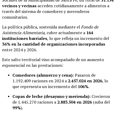
Sociales de la Municipalidad de Santa Fe, un total de
31.134
vecinos y vecinas
acceden cotidianamente a alimentos a
través del sistema de comedores y merenderos
comunitarios.
La política pública, sostenida mediante el
Fondo de
Asistencia Alimentaria
, cubre actualmente a
164
instituciones barriales
, lo que refleja un incremento del
36% en la cantidad de organizaciones incorporadas
entre 2024 y 2026.
Este salto territorial vino acompañado de un aumento
exponencial en las prestaciones:
Comedores (almuerzo y cena):
Pasaron de
1.192.409 raciones en 2024 a
2.457.024 en 2026
, lo
que representa un incremento del
106%
.
Copas de leche (desayuno y merienda):
Crecieron
de 1.445.270 raciones a
2.883.504 en 2026
(suba del
99%
).