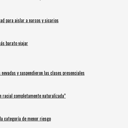
 para aislar a narcos y sicarios
ás barato viajar
s nevadas y suspendieron las clases presenciales
n racial completamente naturalizada”
n la categoría de menor riesgo