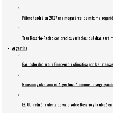
Piñero tendrá en 2027 una megacárcel de máxima seguridad
Tren Rosario-Retiro con precios variables: qué días será m
Argentina
Bariloche declaró la Emergencia climática por las intensa
Racismo y clasismo en Argentina: “Tenemos la segregació
EE. UU. retiró la alerta de viaje sobre Rosario y la ubicó e