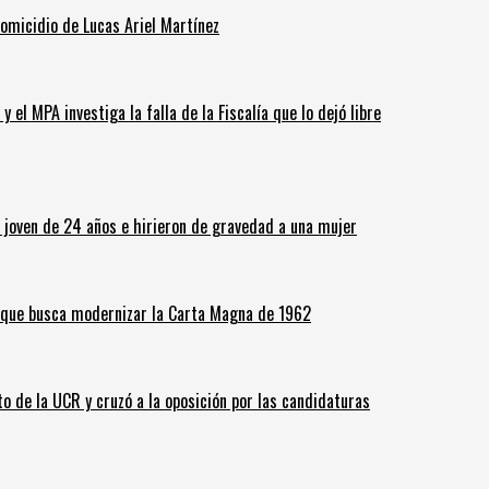
homicidio de Lucas Ariel Martínez
 el MPA investiga la falla de la Fiscalía que lo dejó libre
n joven de 24 años e hirieron de gravedad a una mujer
o que busca modernizar la Carta Magna de 1962
o de la UCR y cruzó a la oposición por las candidaturas