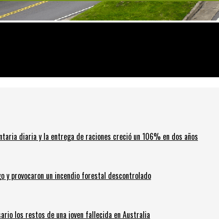
con un equipo capacitado especialmente para estas tareas.
ntaria diaria y la entrega de raciones creció un 106% en dos años
go y provocaron un incendio forestal descontrolado
ario los restos de una joven fallecida en Australia