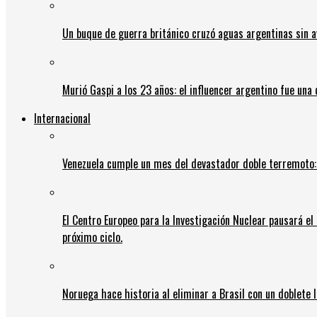
Un buque de guerra británico cruzó aguas argentinas sin av
Murió Gaspi a los 23 años: el influencer argentino fue una
Internacional
Venezuela cumple un mes del devastador doble terremoto:
El Centro Europeo para la Investigación Nuclear pausará e
próximo ciclo.
Noruega hace historia al eliminar a Brasil con un doblete 