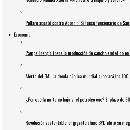
Pullaro apuntó contra Adorni: “Si fuese funcionario de Sant
Economía
Pampa Energía frena la producción de caucho sintético en 
Alerta del FMI: La deuda pública mundial superará los 100 
¿Por qué la nafta no baja si el petróleo cae? El plazo de 
Revolución sustentable: el gigante chino BYD abrió su meg