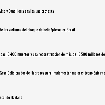
iso y Cancillería analiza una protesta
 de las víctimas del choque de helicópteros en Brasil
 casi 5.400 muertos y una reconstrucción de más de 19.500 millones de
l Gran Colisionador de Hadrones para implementar mejoras tecnológicas s
letal de Haaland