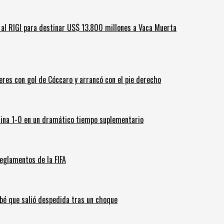
ar al RIGI para destinar US$ 13.800 millones a Vaca Muerta
leres con gol de Cóccaro y arrancó con el pie derecho
ina 1-0 en un dramático tiempo suplementario
eglamentos de la FIFA
ebé que salió despedida tras un choque