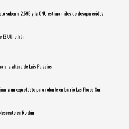
oto suben a 2.595 y la ONU estima miles de desaparecidos
e EE.UU. e Irán
 a la altura de Luis Palacios
inar a un exprefecto para robarle en barrio Las Flores Sur
olescente en Roldán