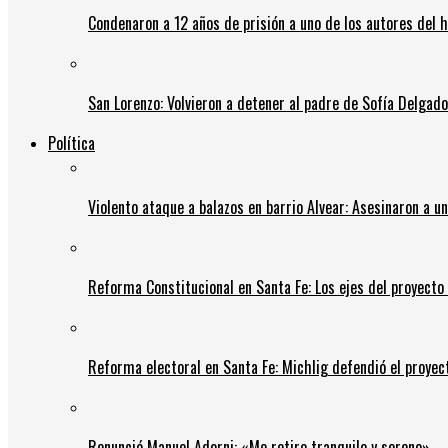
Condenaron a 12 años de prisión a uno de los autores del 
San Lorenzo: Volvieron a detener al padre de Sofía Delgado y
Política
Violento ataque a balazos en barrio Alvear: Asesinaron a u
Reforma Constitucional en Santa Fe: Los ejes del proyect
Reforma electoral en Santa Fe: Michlig defendió el proyect
Renunció Manuel Adorni: «Me retiro tranquilo y sereno»