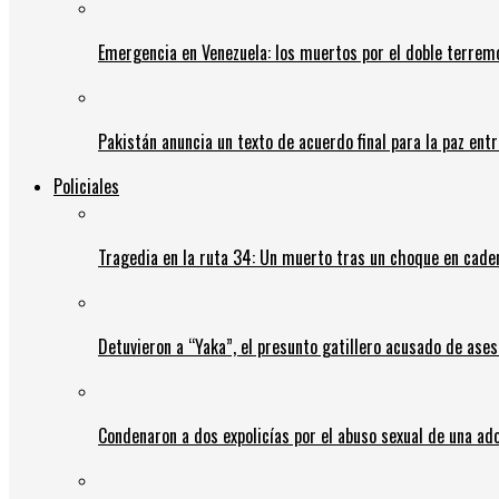
Emergencia en Venezuela: los muertos por el doble terrem
Pakistán anuncia un texto de acuerdo final para la paz entr
Policiales
Tragedia en la ruta 34: Un muerto tras un choque en cadena
Detuvieron a “Yaka”, el presunto gatillero acusado de ases
Condenaron a dos expolicías por el abuso sexual de una ad