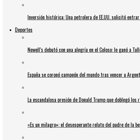
Inversión histórica: Una petrolera de EE.UU. solicitó entr
Deportes
Newell’s debutó con una alegría en el Coloso: le ganó a Tal
España se coronó campeón del mundo tras vencer a Argent
La escandalosa presión de Donald Trump que doblegó los r
«Es un milagro»: el desesperante relato del padre de la b