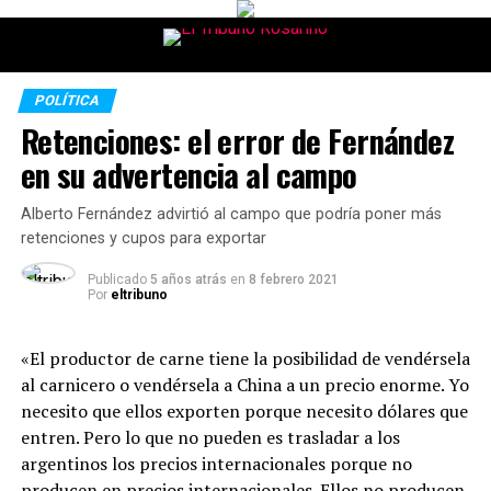
POLÍTICA
Retenciones: el error de Fernández
en su advertencia al campo
Alberto Fernández advirtió al campo que podría poner más
retenciones y cupos para exportar
Publicado
5 años atrás
en
8 febrero 2021
Por
eltribuno
«El productor de carne tiene la posibilidad de vendérsela
al carnicero o vendérsela a China a un precio enorme. Yo
necesito que ellos exporten porque necesito dólares que
entren. Pero lo que no pueden es trasladar a los
argentinos los precios internacionales porque no
producen en precios internacionales. Ellos no producen