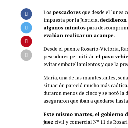
Los
pescadores
que desde el lunes c
impuesta por la Justicia,
decidieron 
algunos minutos
para descomprimir
evalúan realizar un acampe.
Desde el puente Rosario-Victoria, Rad
pescadores permitirán
el paso vehi
evitar embotellamientos y que la pre
María, una de las manifestantes, seña
situación pareció mucho más caótica
duraron menos de cinco y se notó la 
aseguraron que iban a quedarse hasta
Este mismo martes, el gobierno d
juez
civil y comercial Nº 11 de Rosar