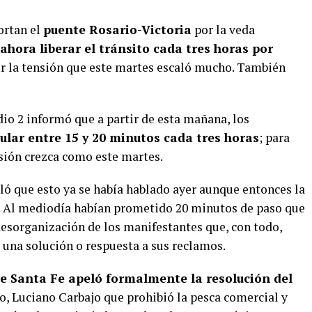
ortan el
puente Rosario-Victoria
por la veda
ahora liberar el tránsito cada tres horas por
 la tensión que este martes escaló mucho. También
io 2 informó que a partir de esta mañana, los
cular entre 15 y 20 minutos cada tres horas
; para
sión crezca como este martes.
ló que esto ya se había hablado ayer aunque entonces la
. Al mediodía habían prometido 20 minutos de paso que
desorganización de los manifestantes que, con todo,
 una solución o respuesta a sus reclamos.
e Santa Fe apeló formalmente la resolución del
io, Luciano Carbajo que prohibió la pesca comercial y