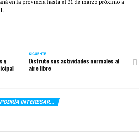
raná en la provincia hasta el 31 de marzo próximo a
l.
SIGUENTE
s y
Disfrute sus actividades normales al
icipal
aire libre
PODRÍA INTERESAR...