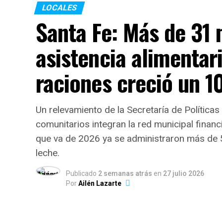
LOCALES
Santa Fe: Más de 31 
asistencia alimentari
raciones creció un 
Un relevamiento de la Secretaría de Polític
comunitarios integran la red municipal financ
que va de 2026 ya se administraron más de 
leche.
Publicado
2 semanas atrás
en
27 julio 2026
Por
Ailén Lazarte