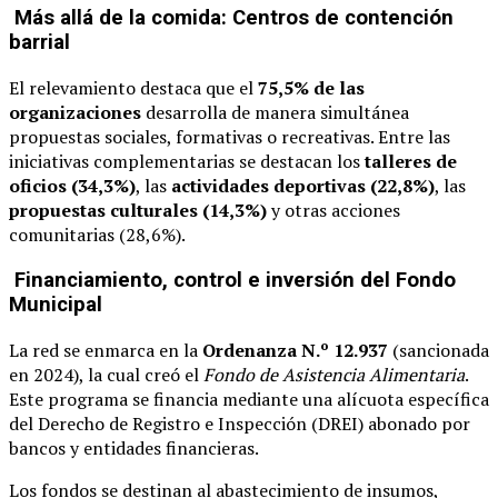
Más allá de la comida: Centros de contención
barrial
El relevamiento destaca que el
75,5% de las
organizaciones
desarrolla de manera simultánea
propuestas sociales, formativas o recreativas. Entre las
iniciativas complementarias se destacan los
talleres de
oficios (34,3%)
, las
actividades deportivas (22,8%)
, las
propuestas culturales (14,3%)
y otras acciones
comunitarias (28,6%).
Financiamiento, control e inversión del Fondo
Municipal
La red se enmarca en la
Ordenanza N.º 12.937
(sancionada
en 2024), la cual creó el
Fondo de Asistencia Alimentaria
.
Este programa se financia mediante una alícuota específica
del Derecho de Registro e Inspección (DREI) abonado por
bancos y entidades financieras.
Los fondos se destinan al abastecimiento de insumos,