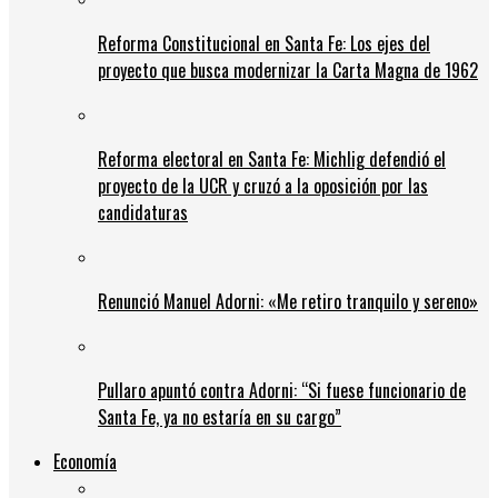
Reforma Constitucional en Santa Fe: Los ejes del
proyecto que busca modernizar la Carta Magna de 1962
Reforma electoral en Santa Fe: Michlig defendió el
proyecto de la UCR y cruzó a la oposición por las
candidaturas
Renunció Manuel Adorni: «Me retiro tranquilo y sereno»
Pullaro apuntó contra Adorni: “Si fuese funcionario de
Santa Fe, ya no estaría en su cargo”
Economía