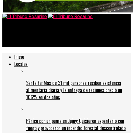
El Tribuno Rosarino
Disfrute sus actividades normales al aire libre
Inicio
Locales
Santa Fe: Más de 31 mil personas reciben asistencia
alimentaria diaria y la entrega de raciones creció un
106% en dos años
Pánico por un puma en Jujuy: Quisieron espantarlo con
fuego y provocaron un incendio forestal descontrolado