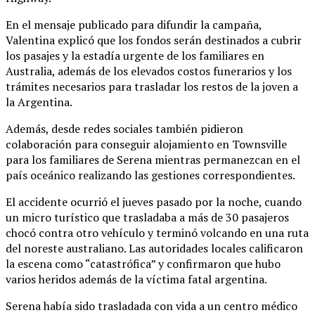
En el mensaje publicado para difundir la campaña,
Valentina explicó que los fondos serán destinados a cubrir
los pasajes y la estadía urgente de los familiares en
Australia, además de los elevados costos funerarios y los
trámites necesarios para trasladar los restos de la joven a
la Argentina.
Además, desde redes sociales también pidieron
colaboración para conseguir alojamiento en Townsville
para los familiares de Serena mientras permanezcan en el
país oceánico realizando las gestiones correspondientes.
El accidente ocurrió el jueves pasado por la noche, cuando
un micro turístico que trasladaba a más de 30 pasajeros
chocó contra otro vehículo y terminó volcando en una ruta
del noreste australiano. Las autoridades locales calificaron
la escena como “catastrófica” y confirmaron que hubo
varios heridos además de la víctima fatal argentina.
Serena había sido trasladada con vida a un centro médico