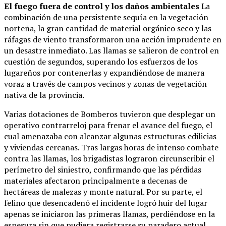
El fuego fuera de control y los daños ambientales
La
combinación de una persistente sequía en la vegetación
norteña, la gran cantidad de material orgánico seco y las
ráfagas de viento transformaron una acción imprudente en
un desastre inmediato. Las llamas se salieron de control en
cuestión de segundos, superando los esfuerzos de los
lugareños por contenerlas y expandiéndose de manera
voraz a través de campos vecinos y zonas de vegetación
nativa de la provincia.
Varias dotaciones de Bomberos tuvieron que desplegar un
operativo contrarreloj para frenar el avance del fuego, el
cual amenazaba con alcanzar algunas estructuras edilicias
y viviendas cercanas. Tras largas horas de intenso combate
contra las llamas, los brigadistas lograron circunscribir el
perímetro del siniestro, confirmando que las pérdidas
materiales afectaron principalmente a decenas de
hectáreas de malezas y monte natural. Por su parte, el
felino que desencadenó el incidente logró huir del lugar
apenas se iniciaron las primeras llamas, perdiéndose en la
espesura sin que pudiera registrarse su paradero actual.