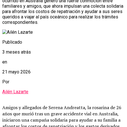
ocurrido en Australia generó una fuerte conmoción entre
familiares y amigos, que ahora impulsan una colecta solidaria
para afrontar los costos de repatriación y ayudar a sus seres
queridos a viajar al país oceánico para realizar los trámites
correspondientes.
Publicado
3 meses atrás
en
21 mayo 2026
Por
Ailén Lazarte
Amigos y allegados de Serena Andreatta, la rosarina de 26
años que murió tras un grave accidente vial en Australia,
iniciaron una campaña solidaria para ayudar a su familia a
afrontar los costos de repatriación y los gastos derivados