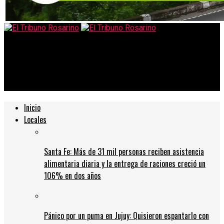
El Tribuno Rosarino
Santa Fe habilitó las celebraciones religiosas de hasta 30
personas
Inicio
Locales
Santa Fe: Más de 31 mil personas reciben asistencia
alimentaria diaria y la entrega de raciones creció un
106% en dos años
Pánico por un puma en Jujuy: Quisieron espantarlo con