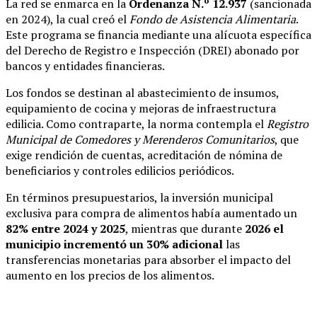
La red se enmarca en la
Ordenanza N.º 12.937
(sancionada
en 2024), la cual creó el
Fondo de Asistencia Alimentaria
.
Este programa se financia mediante una alícuota específica
del Derecho de Registro e Inspección (DREI) abonado por
bancos y entidades financieras.
Los fondos se destinan al abastecimiento de insumos,
equipamiento de cocina y mejoras de infraestructura
edilicia. Como contraparte, la norma contempla el
Registro
Municipal de Comedores y Merenderos Comunitarios
, que
exige rendición de cuentas, acreditación de nómina de
beneficiarios y controles edilicios periódicos.
En términos presupuestarios, la inversión municipal
exclusiva para compra de alimentos había aumentado un
82% entre 2024 y 2025
, mientras que durante
2026 el
municipio incrementó un 30% adicional
las
transferencias monetarias para absorber el impacto del
aumento en los precios de los alimentos.