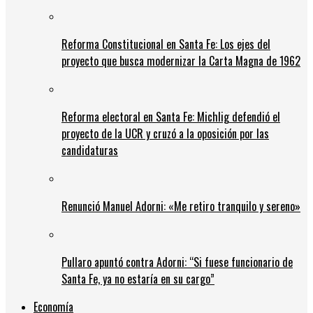
Reforma Constitucional en Santa Fe: Los ejes del
proyecto que busca modernizar la Carta Magna de 1962
Reforma electoral en Santa Fe: Michlig defendió el
proyecto de la UCR y cruzó a la oposición por las
candidaturas
Renunció Manuel Adorni: «Me retiro tranquilo y sereno»
Pullaro apuntó contra Adorni: “Si fuese funcionario de
Santa Fe, ya no estaría en su cargo”
Economía