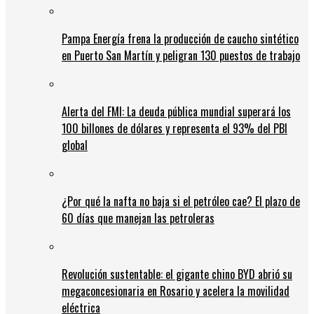
Pampa Energía frena la producción de caucho sintético
en Puerto San Martín y peligran 130 puestos de trabajo
Alerta del FMI: La deuda pública mundial superará los
100 billones de dólares y representa el 93% del PBI
global
¿Por qué la nafta no baja si el petróleo cae? El plazo de
60 días que manejan las petroleras
Revolución sustentable: el gigante chino BYD abrió su
megaconcesionaria en Rosario y acelera la movilidad
eléctrica