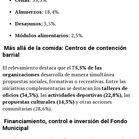
Cenas:
33,3%.
Almuerzos:
18,4%.
Desayunos:
3,5%.
Módulos alimentarios:
2,3%.
Más allá de la comida: Centros de contención
barrial
El relevamiento destaca que el
75,5% de las
organizaciones
desarrolla de manera simultánea
propuestas sociales, formativas o recreativas. Entre las
iniciativas complementarias se destacan los
talleres de
oficios (34,3%)
, las
actividades deportivas (22,8%)
, las
propuestas culturales (14,3%)
y otras acciones
comunitarias (28,6%).
Financiamiento, control e inversión del Fondo
Municipal