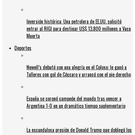
Inversión histórica: Una petrolera de EE.UU. solicitó
entrar al RIGI para destinar US$ 13.800 millones a Vaca
Muerta
Deportes
Newell’s debutó con una alegría en el Coloso: le ganó a
Talleres con gol de Cóccaro y arrancó con el pie derecho
España se coronó campeón del mundo tras vencer a
Argentina 1-0 en un dramático tiempo suplementario
La escandalosa presión de Donald Trump que doblegó los