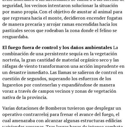
seguridad, los vecinos intentaron solucionar la situación
por mano propia. Con el objetivo de asustar al animal para
que regresara hacia el monte, decidieron encender fogatas
de manera precaria y arrojar ramas encendidas hacia los
pastizales secos que rodeaban la zona donde el felino se
resguardaba.
El fuego fuera de control y los daños ambientales
La
combinación de una persistente sequía en la vegetación
norteña, la gran cantidad de material orgánico seco y las
ráfagas de viento transformaron una acción imprudente en
un desastre inmediato. Las llamas se salieron de control en
cuestión de segundos, superando los esfuerzos de los
lugareños por contenerlas y expandiéndose de manera
voraz a través de campos vecinos y zonas de vegetación
nativa de la provincia.
Varias dotaciones de Bomberos tuvieron que desplegar un
operativo contrarreloj para frenar el avance del fuego, el
cual amenazaba con alcanzar algunas estructuras edilicias
y viviendas cercanas. Tras largas horas de intenso combate