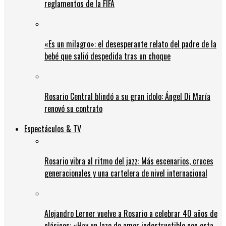
reglamentos de la FIFA
«Es un milagro»: el desesperante relato del padre de la
bebé que salió despedida tras un choque
Rosario Central blindó a su gran ídolo: Ángel Di María
renovó su contrato
Espectáculos & TV
Rosario vibra al ritmo del jazz: Más escenarios, cruces
generacionales y una cartelera de nivel internacional
Alejandro Lerner vuelve a Rosario a celebrar 40 años de
clásicos: «Hay un lazo de amor indestructible con esta