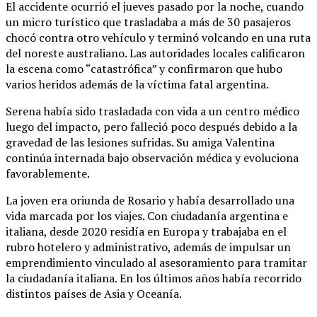
El accidente ocurrió el jueves pasado por la noche, cuando
un micro turístico que trasladaba a más de 30 pasajeros
chocó contra otro vehículo y terminó volcando en una ruta
del noreste australiano. Las autoridades locales calificaron
la escena como “catastrófica” y confirmaron que hubo
varios heridos además de la víctima fatal argentina.
Serena había sido trasladada con vida a un centro médico
luego del impacto, pero falleció poco después debido a la
gravedad de las lesiones sufridas. Su amiga Valentina
continúa internada bajo observación médica y evoluciona
favorablemente.
La joven era oriunda de Rosario y había desarrollado una
vida marcada por los viajes. Con ciudadanía argentina e
italiana, desde 2020 residía en Europa y trabajaba en el
rubro hotelero y administrativo, además de impulsar un
emprendimiento vinculado al asesoramiento para tramitar
la ciudadanía italiana. En los últimos años había recorrido
distintos países de Asia y Oceanía.