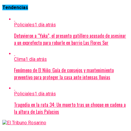
Tendencias
Policiales
1 día atrás
Detuvieron a “Yaka”, el presunto gatillero acusado de asesinar
a un exprefecto para robarle en barrio Las Flores Sur
Clima
1 día atrás
Fenómeno de El Niño: Guía de consejos y mantenimiento
preventivo para proteger la casa ante intensas lluvias
Policiales
1 día atrás
Tragedia en la ruta 34: Un muerto tras un choque en cadena a
la altura de Luis Palacios