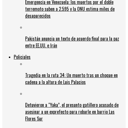
Emergencia en Venezuela: los muertos por el doble
terremoto suben a 2.595 y la ONU estima miles de
desaparecidos
Pakistán anuncia un texto de acuerdo final para la paz
entre EE.UU. e Irán
Policiales
Tragedia en la ruta 34: Un muerto tras un choque en
cadena a la altura de Luis Palacios
Detuvieron a “Yaka”, el presunto gatillero acusado de
asesinar a un exprefecto para robarle en barrio Las
Flores Sur