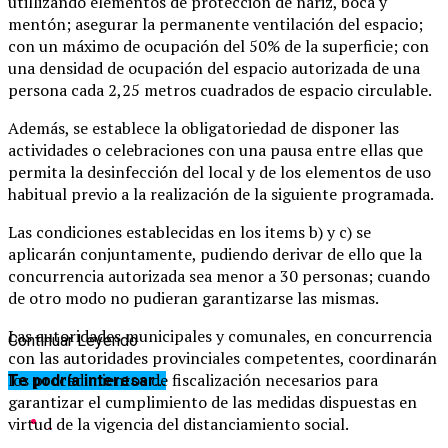
utillizando elementos de protección de nariz, boca y
mentón; asegurar la permanente ventilación del espacio;
con un máximo de ocupación del 50% de la superficie; con
una densidad de ocupación del espacio autorizada de una
persona cada 2,25 metros cuadrados de espacio circulable.
Además, se establece la obligatoriedad de disponer las
actividades o celebraciones con una pausa entre ellas que
permita la desinfección del local y de los elementos de uso
habitual previo a la realización de la siguiente programada.
Las condiciones establecidas en los items b) y c) se
aplicarán conjuntamente, pudiendo derivar de ello que la
concurrencia autorizada sea menor a 30 personas; cuando
de otro modo no pudieran garantizarse las mismas.
Las autoridades municipales y comunales, en concurrencia
Continuar Leyendo
con las autoridades provinciales competentes, coordinarán
los procedimientos de fiscalización necesarios para
Te podría interesar...
garantizar el cumplimiento de las medidas dispuestas en
virtud de la vigencia del distanciamiento social.