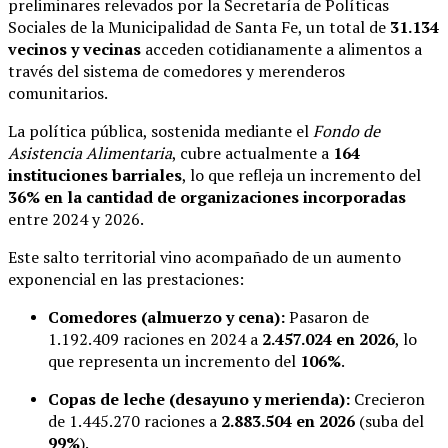
preliminares relevados por la Secretaría de Políticas
Sociales de la Municipalidad de Santa Fe, un total de
31.134
vecinos y vecinas
acceden cotidianamente a alimentos a
través del sistema de comedores y merenderos
comunitarios.
La política pública, sostenida mediante el
Fondo de
Asistencia Alimentaria
, cubre actualmente a
164
instituciones barriales
, lo que refleja un incremento del
36% en la cantidad de organizaciones incorporadas
entre 2024 y 2026.
Este salto territorial vino acompañado de un aumento
exponencial en las prestaciones:
Comedores (almuerzo y cena):
Pasaron de
1.192.409 raciones en 2024 a
2.457.024 en 2026
, lo
que representa un incremento del
106%
.
Copas de leche (desayuno y merienda):
Crecieron
de 1.445.270 raciones a
2.883.504 en 2026
(suba del
99%
).