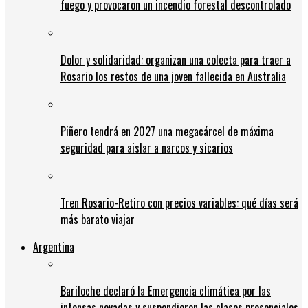
fuego y provocaron un incendio forestal descontrolado
Dolor y solidaridad: organizan una colecta para traer a
Rosario los restos de una joven fallecida en Australia
Piñero tendrá en 2027 una megacárcel de máxima
seguridad para aislar a narcos y sicarios
Tren Rosario-Retiro con precios variables: qué días será
más barato viajar
Argentina
Bariloche declaró la Emergencia climática por las
intensas nevadas y suspendieron las clases presenciales