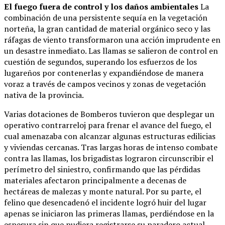
El fuego fuera de control y los daños ambientales
La
combinación de una persistente sequía en la vegetación
norteña, la gran cantidad de material orgánico seco y las
ráfagas de viento transformaron una acción imprudente en
un desastre inmediato. Las llamas se salieron de control en
cuestión de segundos, superando los esfuerzos de los
lugareños por contenerlas y expandiéndose de manera
voraz a través de campos vecinos y zonas de vegetación
nativa de la provincia.
Varias dotaciones de Bomberos tuvieron que desplegar un
operativo contrarreloj para frenar el avance del fuego, el
cual amenazaba con alcanzar algunas estructuras edilicias
y viviendas cercanas. Tras largas horas de intenso combate
contra las llamas, los brigadistas lograron circunscribir el
perímetro del siniestro, confirmando que las pérdidas
materiales afectaron principalmente a decenas de
hectáreas de malezas y monte natural. Por su parte, el
felino que desencadenó el incidente logró huir del lugar
apenas se iniciaron las primeras llamas, perdiéndose en la
espesura sin que pudiera registrarse su paradero actual.