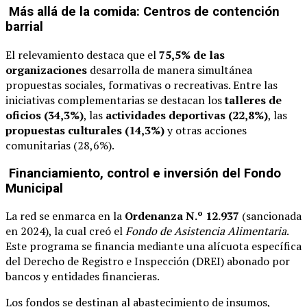
Más allá de la comida: Centros de contención
barrial
El relevamiento destaca que el
75,5% de las
organizaciones
desarrolla de manera simultánea
propuestas sociales, formativas o recreativas. Entre las
iniciativas complementarias se destacan los
talleres de
oficios (34,3%)
, las
actividades deportivas (22,8%)
, las
propuestas culturales (14,3%)
y otras acciones
comunitarias (28,6%).
Financiamiento, control e inversión del Fondo
Municipal
La red se enmarca en la
Ordenanza N.º 12.937
(sancionada
en 2024), la cual creó el
Fondo de Asistencia Alimentaria
.
Este programa se financia mediante una alícuota específica
del Derecho de Registro e Inspección (DREI) abonado por
bancos y entidades financieras.
Los fondos se destinan al abastecimiento de insumos,