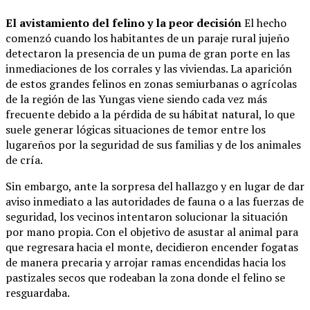
El avistamiento del felino y la peor decisión
El hecho
comenzó cuando los habitantes de un paraje rural jujeño
detectaron la presencia de un puma de gran porte en las
inmediaciones de los corrales y las viviendas. La aparición
de estos grandes felinos en zonas semiurbanas o agrícolas
de la región de las Yungas viene siendo cada vez más
frecuente debido a la pérdida de su hábitat natural, lo que
suele generar lógicas situaciones de temor entre los
lugareños por la seguridad de sus familias y de los animales
de cría.
Sin embargo, ante la sorpresa del hallazgo y en lugar de dar
aviso inmediato a las autoridades de fauna o a las fuerzas de
seguridad, los vecinos intentaron solucionar la situación
por mano propia. Con el objetivo de asustar al animal para
que regresara hacia el monte, decidieron encender fogatas
de manera precaria y arrojar ramas encendidas hacia los
pastizales secos que rodeaban la zona donde el felino se
resguardaba.