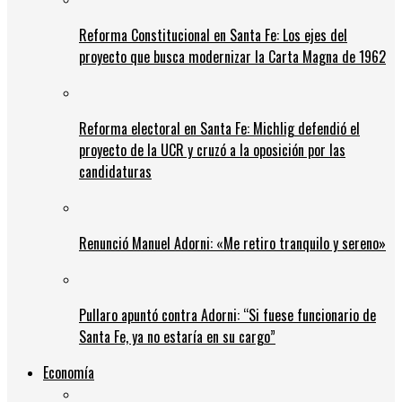
Reforma Constitucional en Santa Fe: Los ejes del
proyecto que busca modernizar la Carta Magna de 1962
Reforma electoral en Santa Fe: Michlig defendió el
proyecto de la UCR y cruzó a la oposición por las
candidaturas
Renunció Manuel Adorni: «Me retiro tranquilo y sereno»
Pullaro apuntó contra Adorni: “Si fuese funcionario de
Santa Fe, ya no estaría en su cargo”
Economía