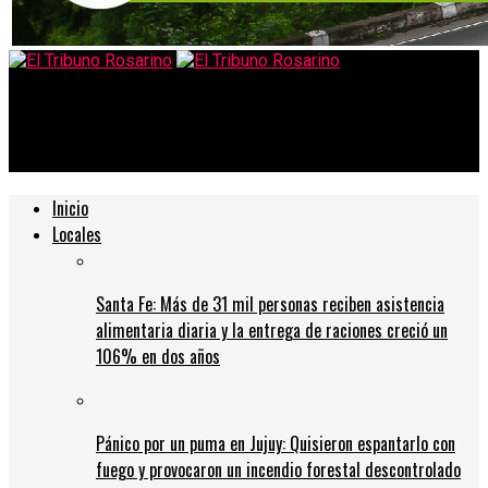
El Tribuno Rosarino
Se levantó el paro y los colectivos vuelven a circular
Inicio
Locales
Santa Fe: Más de 31 mil personas reciben asistencia
alimentaria diaria y la entrega de raciones creció un
106% en dos años
Pánico por un puma en Jujuy: Quisieron espantarlo con
fuego y provocaron un incendio forestal descontrolado