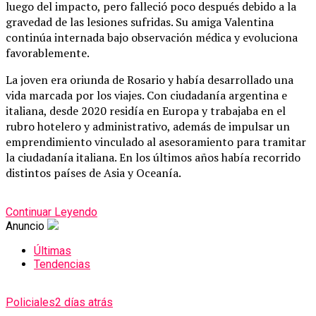
luego del impacto, pero falleció poco después debido a la
gravedad de las lesiones sufridas. Su amiga Valentina
continúa internada bajo observación médica y evoluciona
favorablemente.
La joven era oriunda de Rosario y había desarrollado una
vida marcada por los viajes. Con ciudadanía argentina e
italiana, desde 2020 residía en Europa y trabajaba en el
rubro hotelero y administrativo, además de impulsar un
emprendimiento vinculado al asesoramiento para tramitar
la ciudadanía italiana. En los últimos años había recorrido
distintos países de Asia y Oceanía.
Continuar Leyendo
Anuncio
Últimas
Tendencias
Policiales
2 días atrás