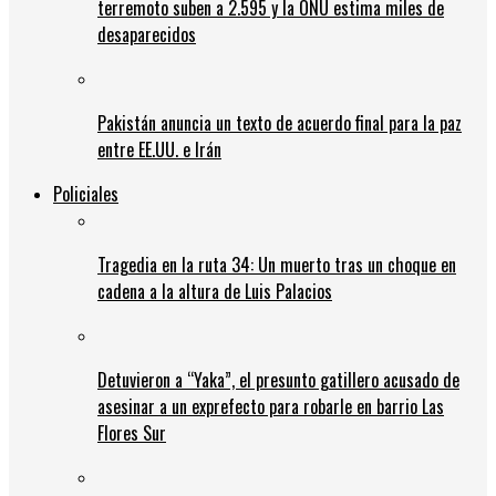
terremoto suben a 2.595 y la ONU estima miles de
desaparecidos
Pakistán anuncia un texto de acuerdo final para la paz
entre EE.UU. e Irán
Policiales
Tragedia en la ruta 34: Un muerto tras un choque en
cadena a la altura de Luis Palacios
Detuvieron a “Yaka”, el presunto gatillero acusado de
asesinar a un exprefecto para robarle en barrio Las
Flores Sur