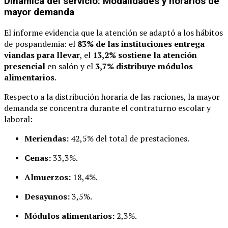
Dinámica del servicio: Modalidades y horarios de
mayor demanda
El informe evidencia que la atención se adaptó a los hábitos
de pospandemia: el
83% de las instituciones entrega
viandas para llevar
, el
13,2% sostiene la atención
presencial
en salón y el
3,7% distribuye módulos
alimentarios
.
Respecto a la distribución horaria de las raciones, la mayor
demanda se concentra durante el contraturno escolar y
laboral:
Meriendas:
42,5% del total de prestaciones.
Cenas:
33,3%.
Almuerzos:
18,4%.
Desayunos:
3,5%.
Módulos alimentarios:
2,3%.