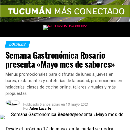
LOCALES
Semana Gastronómica Rosario
presenta «Mayo mes de sabores»
Menús promocionales para disfrutar de lunes a jueves en
bares, restaurantes y cafeterías de la ciudad; promociones en
heladerías, clases de cocina online, talleres virtuales y más
propuestas.
Publicado
5 años atrás
en
13 mayo 2021
Por
Ailén Lazarte
Desde el próximo 17 de mayo, en la ciudad se podrá