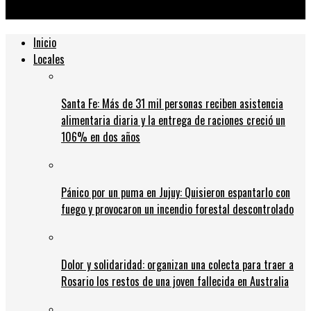
inversiones y potenciar a las pymes
Inicio
Locales
Santa Fe: Más de 31 mil personas reciben asistencia
alimentaria diaria y la entrega de raciones creció un
106% en dos años
Pánico por un puma en Jujuy: Quisieron espantarlo con
fuego y provocaron un incendio forestal descontrolado
Dolor y solidaridad: organizan una colecta para traer a
Rosario los restos de una joven fallecida en Australia