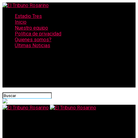
Estadio Tres
Inicio
Nuestro equipo
Política de privacidad
Quienes somos?
Últimas Noticias
CONECTATE CON NOSOTROS
El Tribuno Rosarino
Buscan modernizar una ley clave en Santa Fe para captar