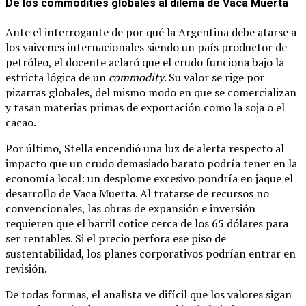
De los commodities globales al dilema de Vaca Muerta
Ante el interrogante de por qué la Argentina debe atarse a
los vaivenes internacionales siendo un país productor de
petróleo, el docente aclaró que el crudo funciona bajo la
estricta lógica de un
commodity
. Su valor se rige por
pizarras globales, del mismo modo en que se comercializan
y tasan materias primas de exportación como la soja o el
cacao.
Por último, Stella encendió una luz de alerta respecto al
impacto que un crudo demasiado barato podría tener en la
economía local: un desplome excesivo pondría en jaque el
desarrollo de Vaca Muerta. Al tratarse de recursos no
convencionales, las obras de expansión e inversión
requieren que el barril cotice cerca de los 65 dólares para
ser rentables. Si el precio perfora ese piso de
sustentabilidad, los planes corporativos podrían entrar en
revisión.
De todas formas, el analista ve difícil que los valores sigan