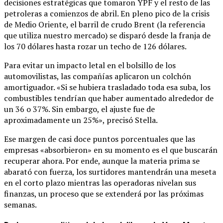
decisiones estratégicas que tomaron YPF y el resto de las
petroleras a comienzos de abril. En pleno pico de la crisis
de Medio Oriente, el barril de crudo Brent (la referencia
que utiliza nuestro mercado) se disparó desde la franja de
los 70 dólares hasta rozar un techo de 126 dólares.
Para evitar un impacto letal en el bolsillo de los
automovilistas, las compañías aplicaron un colchón
amortiguador. «Si se hubiera trasladado toda esa suba, los
combustibles tendrían que haber aumentado alrededor de
un 36 o 37%. Sin embargo, el ajuste fue de
aproximadamente un 25%», precisó Stella.
Ese margen de casi doce puntos porcentuales que las
empresas «absorbieron» en su momento es el que buscarán
recuperar ahora. Por ende, aunque la materia prima se
abarató con fuerza, los surtidores mantendrán una meseta
en el corto plazo mientras las operadoras nivelan sus
finanzas, un proceso que se extenderá por las próximas
semanas.