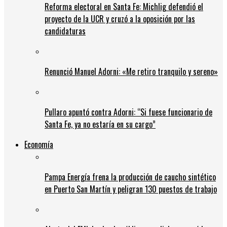
Reforma electoral en Santa Fe: Michlig defendió el
proyecto de la UCR y cruzó a la oposición por las
candidaturas
Renunció Manuel Adorni: «Me retiro tranquilo y sereno»
Pullaro apuntó contra Adorni: “Si fuese funcionario de
Santa Fe, ya no estaría en su cargo”
Economía
Pampa Energía frena la producción de caucho sintético
en Puerto San Martín y peligran 130 puestos de trabajo