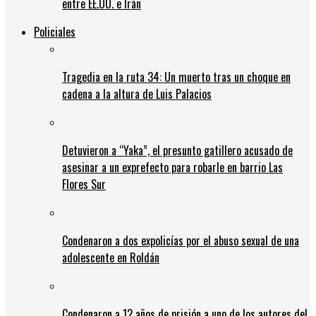
entre EE.UU. e Irán
Policiales
Tragedia en la ruta 34: Un muerto tras un choque en
cadena a la altura de Luis Palacios
Detuvieron a “Yaka”, el presunto gatillero acusado de
asesinar a un exprefecto para robarle en barrio Las
Flores Sur
Condenaron a dos expolicías por el abuso sexual de una
adolescente en Roldán
Condenaron a 12 años de prisión a uno de los autores del