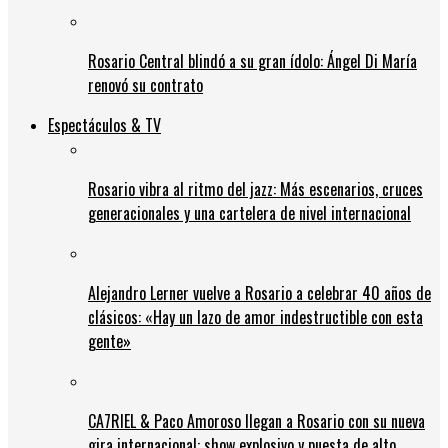
Rosario Central blindó a su gran ídolo: Ángel Di María
renovó su contrato
Espectáculos & TV
Rosario vibra al ritmo del jazz: Más escenarios, cruces
generacionales y una cartelera de nivel internacional
Alejandro Lerner vuelve a Rosario a celebrar 40 años de
clásicos: «Hay un lazo de amor indestructible con esta
gente»
CA7RIEL & Paco Amoroso llegan a Rosario con su nueva
gira internacional: show explosivo y puesta de alto