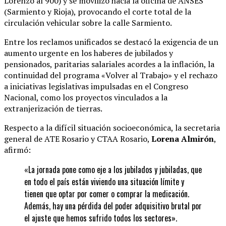
Lorenzo al 900) y se movilizó hacia la oficina de ANSES
(Sarmiento y Rioja), provocando el corte total de la
circulación vehicular sobre la calle Sarmiento.
Entre los reclamos unificados se destacó la exigencia de un
aumento urgente en los haberes de jubilados y
pensionados, paritarias salariales acordes a la inflación, la
continuidad del programa «Volver al Trabajo» y el rechazo
a iniciativas legislativas impulsadas en el Congreso
Nacional, como los proyectos vinculados a la
extranjerización de tierras.
Respecto a la difícil situación socioeconómica, la secretaria
general de ATE Rosario y CTAA Rosario,
Lorena Almirón
,
afirmó:
«La jornada pone como eje a los jubilados y jubiladas, que
en todo el país están viviendo una situación límite y
tienen que optar por comer o comprar la medicación.
Además, hay una pérdida del poder adquisitivo brutal por
el ajuste que hemos sufrido todos los sectores».