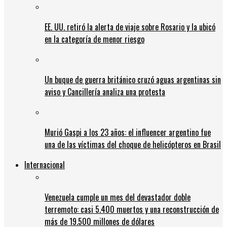
EE. UU. retiró la alerta de viaje sobre Rosario y la ubicó
en la categoría de menor riesgo
Un buque de guerra británico cruzó aguas argentinas sin
aviso y Cancillería analiza una protesta
Murió Gaspi a los 23 años: el influencer argentino fue
una de las víctimas del choque de helicópteros en Brasil
Internacional
Venezuela cumple un mes del devastador doble
terremoto: casi 5.400 muertos y una reconstrucción de
más de 19.500 millones de dólares