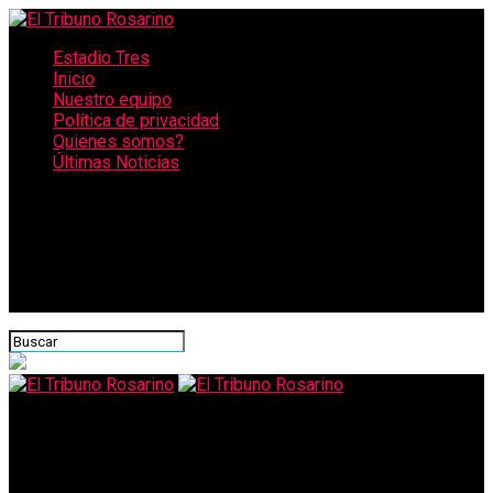
Estadio Tres
Inicio
Nuestro equipo
Política de privacidad
Quienes somos?
Últimas Noticias
CONECTATE CON NOSOTROS
El Tribuno Rosarino
Garantía alimentaria: más de 600 comedores escolares