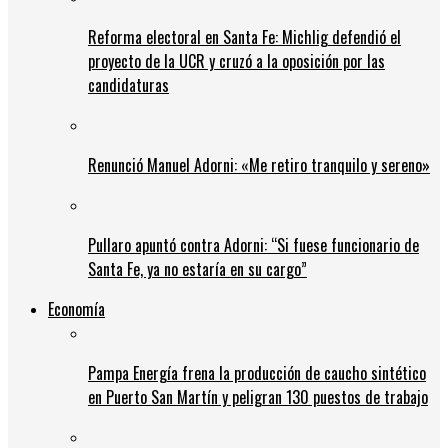
Reforma electoral en Santa Fe: Michlig defendió el
proyecto de la UCR y cruzó a la oposición por las
candidaturas
Renunció Manuel Adorni: «Me retiro tranquilo y sereno»
Pullaro apuntó contra Adorni: “Si fuese funcionario de
Santa Fe, ya no estaría en su cargo”
Economía
Pampa Energía frena la producción de caucho sintético
en Puerto San Martín y peligran 130 puestos de trabajo