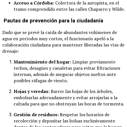
Acceso a Córdoba:
Colectora de la autopista, en el
tramo comprendido entre las calles Chaparro y Wilde.
Pautas de prevención para la ciudadanía
Dado que se prevé la caída de abundantes volúmenes de
agua en períodos muy cortos, el funcionario apeló a la
colaboración ciudadana para mantener liberadas las vías de
drenaje:
Mantenimiento del hogar:
Limpiar previamente
techos, desagües y canaletas para evitar filtraciones
internas, además de asegurar objetos sueltos ante
posibles ráfagas de viento.
Hojas y veredas:
Barrer las hojas de los árboles,
embolsarlas adecuadamente y evitar arrojarlas a la
calzada para que no obstruyan las bocas de tormenta.
Gestión de residuos:
Respetar los horarios de
recolección y depositar las bolsas exclusivamente
dentro de los contenedores para evitar que la basura