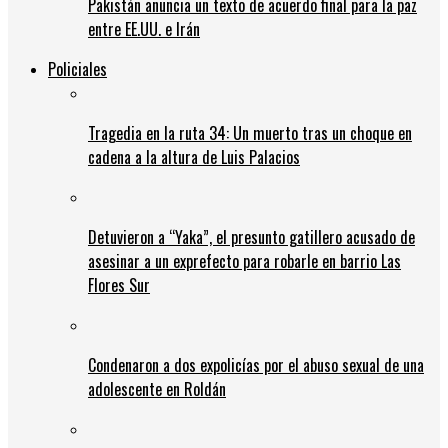
Pakistán anuncia un texto de acuerdo final para la paz
entre EE.UU. e Irán
Policiales
Tragedia en la ruta 34: Un muerto tras un choque en
cadena a la altura de Luis Palacios
Detuvieron a “Yaka”, el presunto gatillero acusado de
asesinar a un exprefecto para robarle en barrio Las
Flores Sur
Condenaron a dos expolicías por el abuso sexual de una
adolescente en Roldán