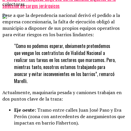
colectoras.
selección de cargos jerárquicos
Pese a que la dependencia nacional derivó el pedido a la
empresa concesionaria, la falta de ejecución obligó al
municipio a disponer de sus propios equipos operativos
para evitar riesgos en los barrios lindantes:
“Como no podemos esperar, obviamente pretendemos
que vengan los contratistas de Vialidad Nacional a
realizar sus tareas en los sectores que marcamos. Pero,
mientras tanto, nosotros estamos trabajando para
avanzar y evitar inconvenientes en los barrios”, remarcó
Marelli.
Actualmente, maquinaria pesada y camiones trabajan en
dos puntos clave de la traza:
Eje oeste:
Tramo entre calles Juan José Paso y Eva
Perón (zona con antecedentes de anegamientos que
impactan en barrio Fisherton).