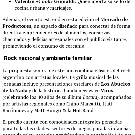
Valentín «Cook» Grimaldi:
Quien aporta su sello de
cocina urbana y maridajes.
Además, el evento estrenó en esta edición el
Mercado de
Productores
, un espacio diseñado para conectar de forma
directa a emprendedores de alimentos, conservas,
chacinados y delicias artesanales con el público visitante,
promoviendo el consumo de cercanía.
Rock nacional y ambiente familiar
La propuesta sonora de este año combina clásicos del rock
argentino con artistas locales. La grilla musical de las
jornadas incluye presentaciones estelares de
Los Abuelos
de la Nada
y de la histórica banda new wave
Virus
(celebrando los 40 años de su álbum
Locura
), acompañados
por artistas regionales como Chino Mansutti, Itatí
Barrionuevo y Matt Hungo & la Hot Band.
El predio cuenta con comodidades integrales pensadas
para todas las edades: sectores de juegos para las infancias,
zonas de relax, espacios
pet friendly
y la continuidad de sus