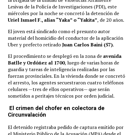
la brigada de la unidad de Violencias Altamente
Lesivas de la Policía de Investigaciones (PDI), este
miércoles por la noche se concretó la detención de
Uriel Ismael F., alias “Yaka” o “Yakita”
, de 20 años.
El joven está sindicado como el presunto autor
material del homicidio del conductor de la aplicación
Uber y prefecto retirado
Juan Carlos Baini (57)
.
El procedimiento se desplegó en la zona de
avenida
Batlle y Ordóñez al 1700
, luego de varias horas de
guardia y tareas de inteligencia realizadas por las
fuerzas provinciales. En la vivienda donde se concretó
el arresto, los agentes secuestraron cuatro teléfonos
celulares —tres de ellos operativos— que serán
sometidos a peritajes técnicos por orden judicial.
El crimen del chofer en colectora de
Circunvalación
El detenido registraba pedido de captura emitido por
el Ministerio Público de la Acusación (MPA) desde el