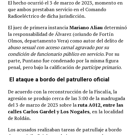
El hecho ocurrió el 3 de marzo de 2023, momento en
que ambos prestaban servicio en el Comando
Radioeléctrico de dicha jurisdicción.
El juez de primera instancia
Mariano Aliau
determinó
la responsabilidad de Álvarez (oriundo de Fortín
Olmos, departamento Vera) como autor del delito de
abuso sexual con acceso carnal agravado por su
condición de funcionario público en servicio
. Por su
parte, Puntano fue condenado por la misma figura
penal, pero bajo la calificación de
partícipe primario
.
El ataque a bordo del patrullero oficial
De acuerdo con la reconstrucción de la Fiscalía, la
agresión se produjo cerca de las 3:00 de la madrugada
del 3 de marzo de 2023 sobre la
ruta A012, entre las
calles Carlos Gardel y Los Nogales
, en la localidad
de Roldán.
Los acusados realizaban tareas de patrullaje a bordo