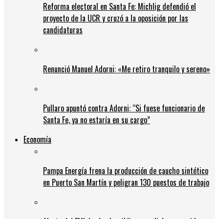
Reforma electoral en Santa Fe: Michlig defendió el
proyecto de la UCR y cruzó a la oposición por las
candidaturas
Renunció Manuel Adorni: «Me retiro tranquilo y sereno»
Pullaro apuntó contra Adorni: “Si fuese funcionario de
Santa Fe, ya no estaría en su cargo”
Economía
Pampa Energía frena la producción de caucho sintético
en Puerto San Martín y peligran 130 puestos de trabajo