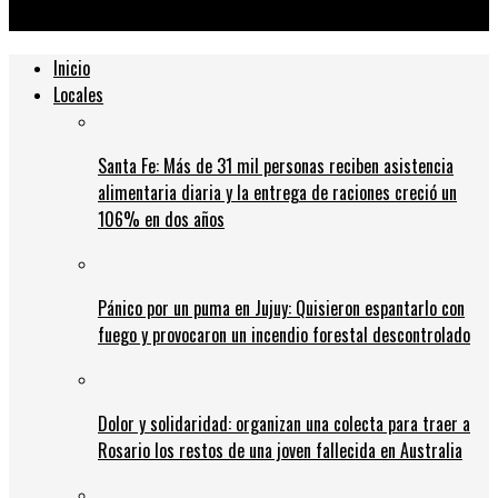
las 50 millones de vacunas
Inicio
Locales
Santa Fe: Más de 31 mil personas reciben asistencia
alimentaria diaria y la entrega de raciones creció un
106% en dos años
Pánico por un puma en Jujuy: Quisieron espantarlo con
fuego y provocaron un incendio forestal descontrolado
Dolor y solidaridad: organizan una colecta para traer a
Rosario los restos de una joven fallecida en Australia