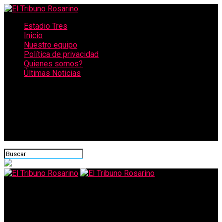
Estadio Tres
Inicio
Nuestro equipo
Política de privacidad
Quienes somos?
Últimas Noticias
CONECTATE CON NOSOTROS
El Tribuno Rosarino
Llegó un nuevo cargamento de Sinopharm y Argentina alcanza