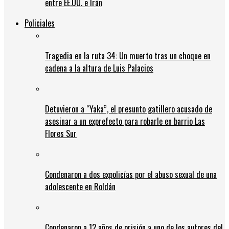
entre EE.UU. e Irán
Policiales
Tragedia en la ruta 34: Un muerto tras un choque en
cadena a la altura de Luis Palacios
Detuvieron a “Yaka”, el presunto gatillero acusado de
asesinar a un exprefecto para robarle en barrio Las
Flores Sur
Condenaron a dos expolicías por el abuso sexual de una
adolescente en Roldán
Condenaron a 12 años de prisión a uno de los autores del