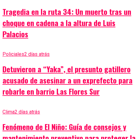
Tragedia en la ruta 34: Un muerto tras un
choque en cadena a la altura de Luis
Palacios
Policiales
2 días atrás
Detuvieron a “Yaka”, el presunto gatillero
acusado de asesinar a un exprefecto para
robarle en barrio Las Flores Sur
Clima
2 días atrás
Fenómeno de El Niño: Guía de consejos y
mantenimiento preventivo para proteger la