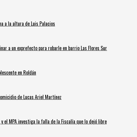
 a la altura de Luis Palacios
inar a un exprefecto para robarle en barrio Las Flores Sur
olescente en Roldán
homicidio de Lucas Ariel Martínez
 el MPA investiga la falla de la Fiscalía que lo dejó libre