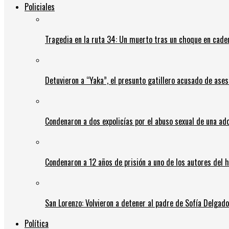
Policiales
Tragedia en la ruta 34: Un muerto tras un choque en cadena
Detuvieron a “Yaka”, el presunto gatillero acusado de ases
Condenaron a dos expolicías por el abuso sexual de una ad
Condenaron a 12 años de prisión a uno de los autores del 
San Lorenzo: Volvieron a detener al padre de Sofía Delgado y
Política