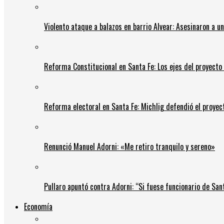
Violento ataque a balazos en barrio Alvear: Asesinaron a u
Reforma Constitucional en Santa Fe: Los ejes del proyect
Reforma electoral en Santa Fe: Michlig defendió el proyect
Renunció Manuel Adorni: «Me retiro tranquilo y sereno»
Pullaro apuntó contra Adorni: “Si fuese funcionario de Sant
Economía