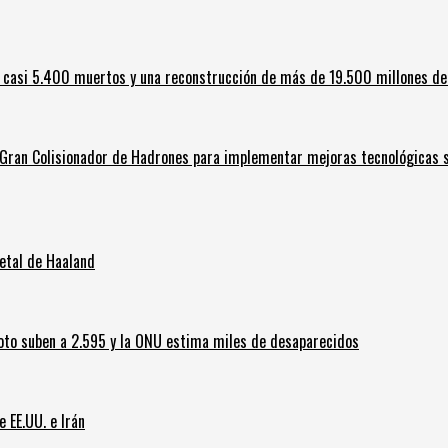
 casi 5.400 muertos y una reconstrucción de más de 19.500 millones de
l Gran Colisionador de Hadrones para implementar mejoras tecnológicas s
letal de Haaland
oto suben a 2.595 y la ONU estima miles de desaparecidos
e EE.UU. e Irán