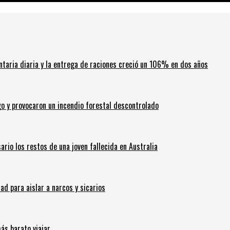
ntaria diaria y la entrega de raciones creció un 106% en dos años
go y provocaron un incendio forestal descontrolado
ario los restos de una joven fallecida en Australia
 para aislar a narcos y sicarios
ás barato viajar