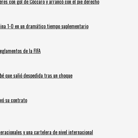
leres con gol de Cóccaro y arrancó con el pie derecho
ina 1-0 en un dramático tiempo suplementario
eglamentos de la FIFA
ebé que salió despedida tras un choque
ovó su contrato
eracionales y una cartelera de nivel internacional