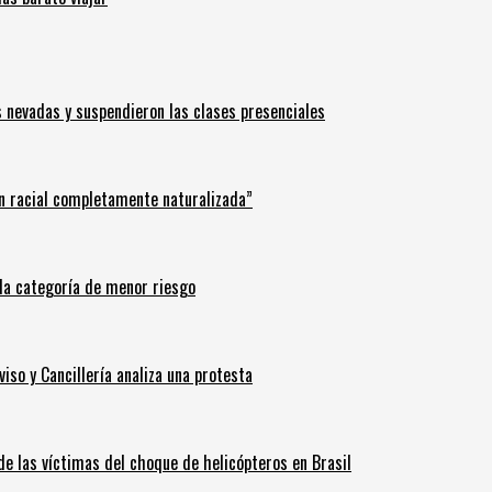
s nevadas y suspendieron las clases presenciales
n racial completamente naturalizada”
n la categoría de menor riesgo
iso y Cancillería analiza una protesta
 de las víctimas del choque de helicópteros en Brasil