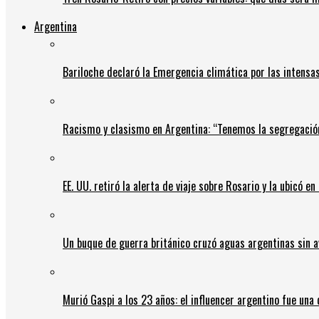
Argentina
Bariloche declaró la Emergencia climática por las intensa
Racismo y clasismo en Argentina: “Tenemos la segregació
EE. UU. retiró la alerta de viaje sobre Rosario y la ubicó e
Un buque de guerra británico cruzó aguas argentinas sin av
Murió Gaspi a los 23 años: el influencer argentino fue una