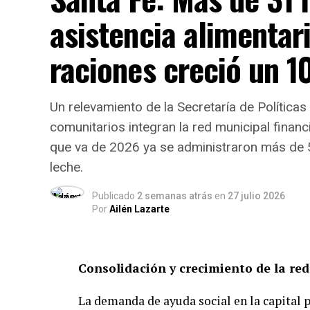
asistencia alimentari
raciones creció un 
Un relevamiento de la Secretaría de Polític
comunitarios integran la red municipal financ
que va de 2026 ya se administraron más de 
leche.
Publicado
2 semanas atrás
en
27 julio 2026
Por
Ailén Lazarte
Consolidación y crecimiento de la red
La demanda de ayuda social en la capital 