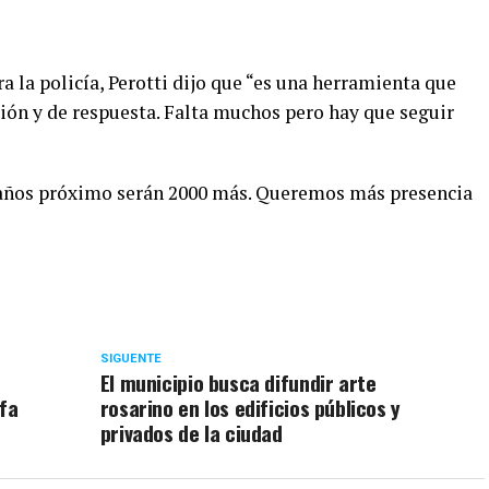
 la policía, Perotti dijo que “es una herramienta que
ión y de respuesta. Falta muchos pero hay que seguir
l años próximo serán 2000 más. Queremos más presencia
SIGUENTE
El municipio busca difundir arte
ifa
rosarino en los edificios públicos y
privados de la ciudad