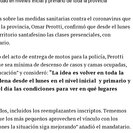
s sobre las medidas sanitarias contra el coronavirus que
 la provincia, Omar Perotti, confirmó que desde el lunes
ritorio santafesino las clases presenciales, con
ario.
 del acto de entrega de motos para la policía, Perotti
ue sea mínima de descenso de casos y camas ocupadas,
ducación” y consideró:
“La idea es volver en toda la
ena desde el lunes en el nivel inicial y primario y
l día las condiciones para ver en qué lugares
os, incluidos los reemplazantes inscriptos. Tememos
ue los más pequeños aprovechen el vínculo con los
ones la situación siga mejorando” añadió el mandatario.