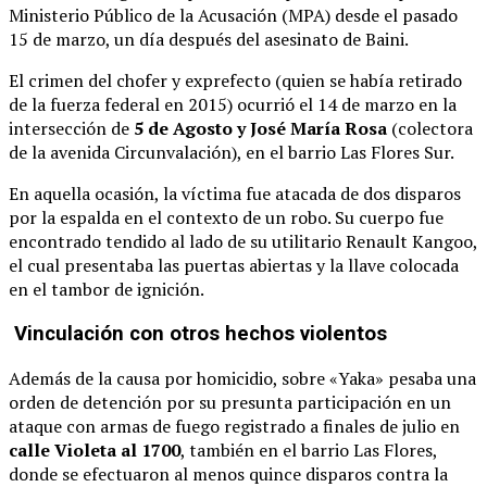
Ministerio Público de la Acusación (MPA) desde el pasado
15 de marzo, un día después del asesinato de Baini.
El crimen del chofer y exprefecto (quien se había retirado
de la fuerza federal en 2015) ocurrió el 14 de marzo en la
intersección de
5 de Agosto y José María Rosa
(colectora
de la avenida Circunvalación), en el barrio Las Flores Sur.
En aquella ocasión, la víctima fue atacada de dos disparos
por la espalda en el contexto de un robo. Su cuerpo fue
encontrado tendido al lado de su utilitario Renault Kangoo,
el cual presentaba las puertas abiertas y la llave colocada
en el tambor de ignición.
Vinculación con otros hechos violentos
Además de la causa por homicidio, sobre «Yaka» pesaba una
orden de detención por su presunta participación en un
ataque con armas de fuego registrado a finales de julio en
calle Violeta al 1700
, también en el barrio Las Flores,
donde se efectuaron al menos quince disparos contra la