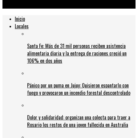
operación a su hijo
Inicio
Locales
Santa Fe: Más de 31 mil personas reciben asistencia
alimentaria diaria y la entrega de raciones creció un
106% en dos años
Pánico por un puma en Jujuy: Quisieron espantarlo con
fuego y provocaron un incendio forestal descontrolado
Dolor y solidaridad: organizan una colecta para traer a
Rosario los restos de una joven fallecida en Australia