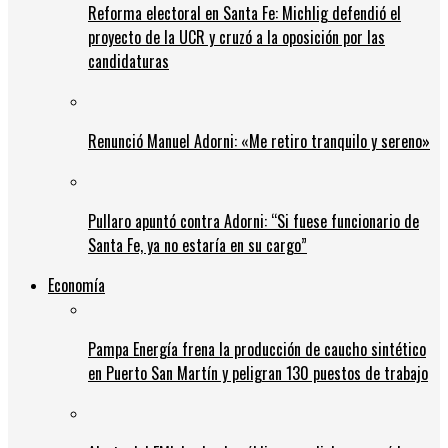
Reforma electoral en Santa Fe: Michlig defendió el
proyecto de la UCR y cruzó a la oposición por las
candidaturas
Renunció Manuel Adorni: «Me retiro tranquilo y sereno»
Pullaro apuntó contra Adorni: “Si fuese funcionario de
Santa Fe, ya no estaría en su cargo”
Economía
Pampa Energía frena la producción de caucho sintético
en Puerto San Martín y peligran 130 puestos de trabajo