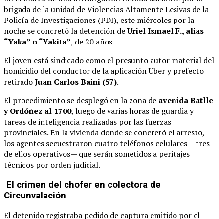
brigada de la unidad de Violencias Altamente Lesivas de la
Policía de Investigaciones (PDI), este miércoles por la
noche se concretó la detención de
Uriel Ismael F., alias
“Yaka” o “Yakita”
, de 20 años.
El joven está sindicado como el presunto autor material del
homicidio del conductor de la aplicación Uber y prefecto
retirado
Juan Carlos Baini (57)
.
El procedimiento se desplegó en la zona de
avenida Batlle
y Ordóñez al 1700
, luego de varias horas de guardia y
tareas de inteligencia realizadas por las fuerzas
provinciales. En la vivienda donde se concretó el arresto,
los agentes secuestraron cuatro teléfonos celulares —tres
de ellos operativos— que serán sometidos a peritajes
técnicos por orden judicial.
El crimen del chofer en colectora de
Circunvalación
El detenido registraba pedido de captura emitido por el