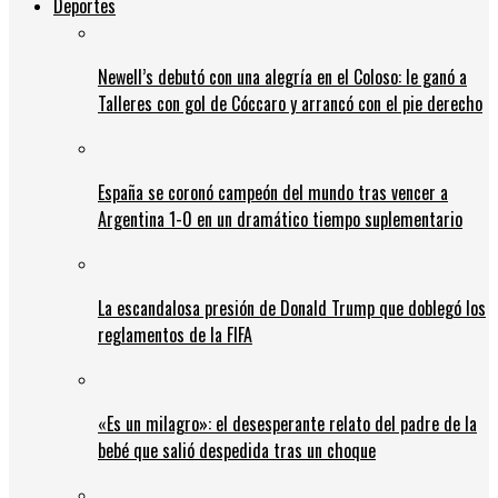
Deportes
Newell’s debutó con una alegría en el Coloso: le ganó a
Talleres con gol de Cóccaro y arrancó con el pie derecho
España se coronó campeón del mundo tras vencer a
Argentina 1-0 en un dramático tiempo suplementario
La escandalosa presión de Donald Trump que doblegó los
reglamentos de la FIFA
«Es un milagro»: el desesperante relato del padre de la
bebé que salió despedida tras un choque