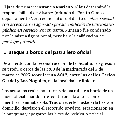
El juez de primera instancia
Mariano Aliau
determinó la
responsabilidad de Álvarez (oriundo de Fortín Olmos,
departamento Vera) como autor del delito de
abuso sexual
con acceso carnal agravado por su condición de funcionario
público en servicio
. Por su parte, Puntano fue condenado
por la misma figura penal, pero bajo la calificación de
partícipe primario
.
El ataque a bordo del patrullero oficial
De acuerdo con la reconstrucción de la Fiscalía, la agresión
se produjo cerca de las 3:00 de la madrugada del 3 de
marzo de 2023 sobre la
ruta A012, entre las calles Carlos
Gardel y Los Nogales
, en la localidad de Roldán.
Los acusados realizaban tareas de patrullaje a bordo de un
móvil oficial cuando interceptaron a la adolescente
mientras caminaba sola. Tras ofrecerle trasladarla hasta su
domicilio, desviaron el recorrido previsto, estacionaron en
la banquina y apagaron las luces del vehículo policial.