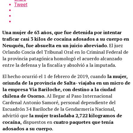
Tweet
Una mujer de 63 años, que fue detenida por intentar
traficar casi 3 kilos de cocaína adosados a su cuerpo en
Neuquén, fue absuelta en un juicio abreviado
. El juez
Orlando Coscia del Tribunal Oral en lo Criminal Federal de
la provincia patagónica homologó el acuerdo alcanzado
entre la defensa y la fiscalía y absolvió a la imputada.
El hecho ocurrió el 1 de febrero de 2019, cuando
la mujer,
oriunda de la provincia de Salta- viajaba en un micro de
la empresa Vía Bariloche, con destino a la ciudad
chilena de Osorno.
Al llegar al Paso Internacional
Cardenal Antonio Samoré, personal dependiente del
Escuadrón 34 Bariloche de la Gendarmería Nacional,
advirtió que
la mujer trasladaba 2,722 kilogramos de
cocaína,
dispuestos en
cuatro paquetes que tenía
adosados a su cuerpo
.