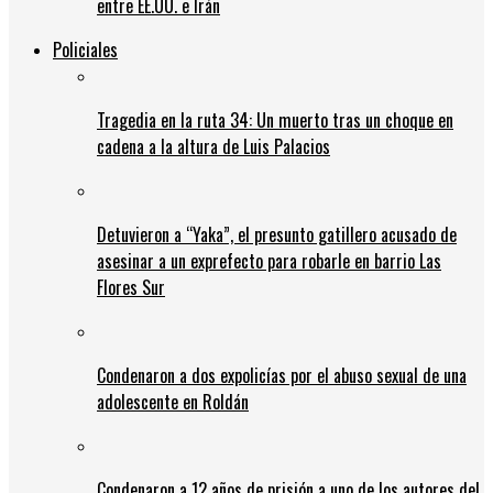
entre EE.UU. e Irán
Policiales
Tragedia en la ruta 34: Un muerto tras un choque en
cadena a la altura de Luis Palacios
Detuvieron a “Yaka”, el presunto gatillero acusado de
asesinar a un exprefecto para robarle en barrio Las
Flores Sur
Condenaron a dos expolicías por el abuso sexual de una
adolescente en Roldán
Condenaron a 12 años de prisión a uno de los autores del