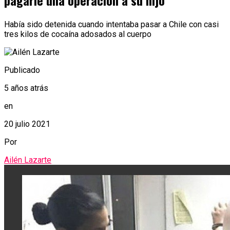
pagarle una operación a su hijo
Había sido detenida cuando intentaba pasar a Chile con casi
tres kilos de cocaína adosados al cuerpo
Publicado
5 años atrás
en
20 julio 2021
Por
Ailén Lazarte