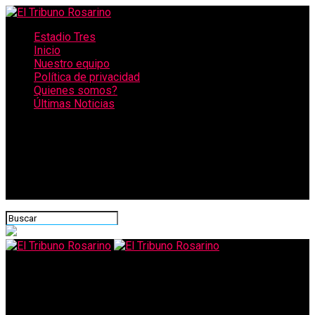
Estadio Tres
Inicio
Nuestro equipo
Política de privacidad
Quienes somos?
Últimas Noticias
CONECTATE CON NOSOTROS
El Tribuno Rosarino
Una mujer que intentó traficar droga para pagarle una