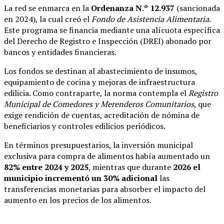
La red se enmarca en la
Ordenanza N.º 12.937
(sancionada
en 2024), la cual creó el
Fondo de Asistencia Alimentaria
.
Este programa se financia mediante una alícuota específica
del Derecho de Registro e Inspección (DREI) abonado por
bancos y entidades financieras.
Los fondos se destinan al abastecimiento de insumos,
equipamiento de cocina y mejoras de infraestructura
edilicia. Como contraparte, la norma contempla el
Registro
Municipal de Comedores y Merenderos Comunitarios
, que
exige rendición de cuentas, acreditación de nómina de
beneficiarios y controles edilicios periódicos.
En términos presupuestarios, la inversión municipal
exclusiva para compra de alimentos había aumentado un
82% entre 2024 y 2025
, mientras que durante
2026 el
municipio incrementó un 30% adicional
las
transferencias monetarias para absorber el impacto del
aumento en los precios de los alimentos.