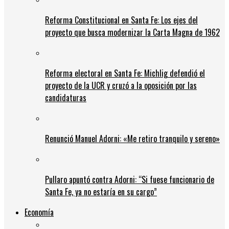
Reforma Constitucional en Santa Fe: Los ejes del
proyecto que busca modernizar la Carta Magna de 1962
Reforma electoral en Santa Fe: Michlig defendió el
proyecto de la UCR y cruzó a la oposición por las
candidaturas
Renunció Manuel Adorni: «Me retiro tranquilo y sereno»
Pullaro apuntó contra Adorni: “Si fuese funcionario de
Santa Fe, ya no estaría en su cargo”
Economía