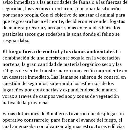
aviso inmediato a las autoridades de fauna o a las fuerzas de
seguridad, los vecinos intentaron solucionar la situación
por mano propia. Con el objetivo de asustar al animal para
que regresara hacia el monte, decidieron encender fogatas
de manera precaria y arrojar ramas encendidas hacia los
pastizales secos que rodeaban la zona donde el felino se
resguardaba.
El fuego fuera de control y los daños ambientales
La
combinación de una persistente sequía en la vegetación
norteña, la gran cantidad de material orgánico seco y las
ráfagas de viento transformaron una acción imprudente en
un desastre inmediato. Las llamas se salieron de control en
cuestión de segundos, superando los esfuerzos de los
lugareños por contenerlas y expandiéndose de manera
voraz a través de campos vecinos y zonas de vegetación
nativa de la provincia.
Varias dotaciones de Bomberos tuvieron que desplegar un
operativo contrarreloj para frenar el avance del fuego, el
cual amenazaba con alcanzar algunas estructuras edilicias