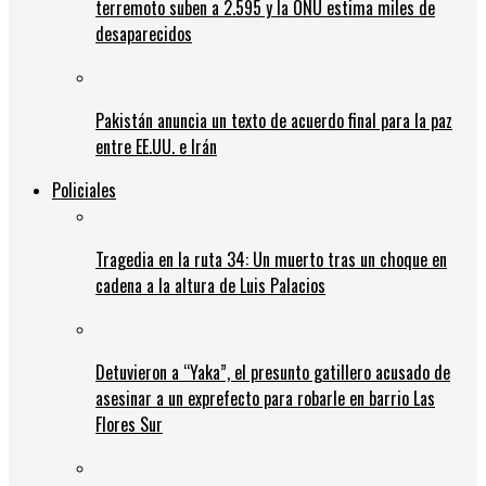
terremoto suben a 2.595 y la ONU estima miles de
desaparecidos
Pakistán anuncia un texto de acuerdo final para la paz
entre EE.UU. e Irán
Policiales
Tragedia en la ruta 34: Un muerto tras un choque en
cadena a la altura de Luis Palacios
Detuvieron a “Yaka”, el presunto gatillero acusado de
asesinar a un exprefecto para robarle en barrio Las
Flores Sur