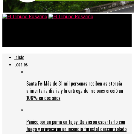
El Tribuno Rosarino
Colectivera se descompensó y terminó adentro de una casa
Inicio
Locales
Santa Fe: Más de 31 mil personas reciben asistencia
alimentaria diaria y la entrega de raciones creció un
106% en dos años
Pánico por un puma en Jujuy: Quisieron espantarlo con
fuego y provocaron un incendio forestal descontrolado