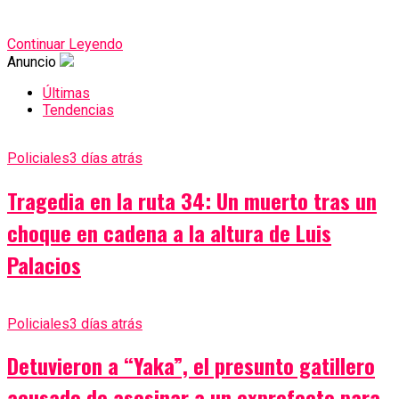
Continuar Leyendo
Anuncio
Últimas
Tendencias
Policiales
3 días atrás
Tragedia en la ruta 34: Un muerto tras un
choque en cadena a la altura de Luis
Palacios
Policiales
3 días atrás
Detuvieron a “Yaka”, el presunto gatillero
acusado de asesinar a un exprefecto para