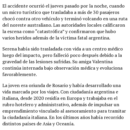
El accidente ocurrió el jueves pasado por la noche, cuando
un micro turístico que trasladaba a más de 30 pasajeros
chocó contra otro vehículo y terminó volcando en una ruta
del noreste australiano. Las autoridades locales calificaron
la escena como “catastrófica” y confirmaron que hubo
varios heridos además de la víctima fatal argentina.
Serena había sido trasladada con vida a un centro médico
luego del impacto, pero falleció poco después debido a la
gravedad de las lesiones sufridas. Su amiga Valentina
continúa internada bajo observación médica y evoluciona
favorablemente.
La joven era oriunda de Rosario y había desarrollado una
vida marcada por los viajes. Con ciudadanía argentina e
italiana, desde 2020 residía en Europa y trabajaba en el
rubro hotelero y administrativo, además de impulsar un
emprendimiento vinculado al asesoramiento para tramitar
la ciudadanía italiana. En los últimos años había recorrido
distintos países de Asia y Oceanía.