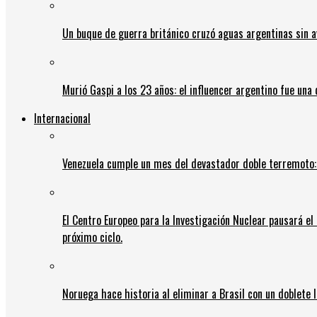
Un buque de guerra británico cruzó aguas argentinas sin av
Murió Gaspi a los 23 años: el influencer argentino fue una
Internacional
Venezuela cumple un mes del devastador doble terremoto:
El Centro Europeo para la Investigación Nuclear pausará e
próximo ciclo.
Noruega hace historia al eliminar a Brasil con un doblete 