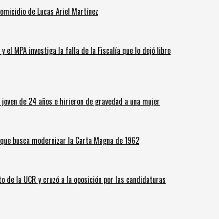
homicidio de Lucas Ariel Martínez
 el MPA investiga la falla de la Fiscalía que lo dejó libre
n joven de 24 años e hirieron de gravedad a una mujer
o que busca modernizar la Carta Magna de 1962
o de la UCR y cruzó a la oposición por las candidaturas