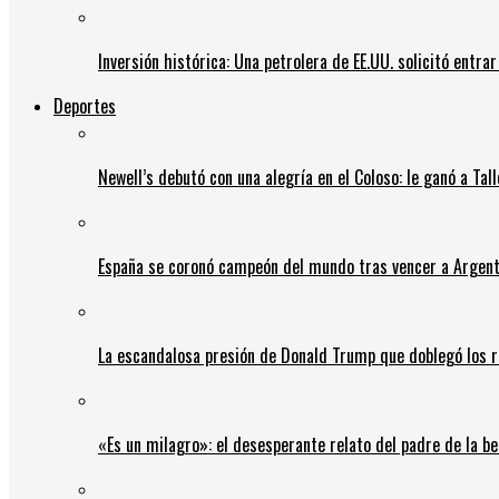
Inversión histórica: Una petrolera de EE.UU. solicitó entr
Deportes
Newell’s debutó con una alegría en el Coloso: le ganó a Tal
España se coronó campeón del mundo tras vencer a Argent
La escandalosa presión de Donald Trump que doblegó los r
«Es un milagro»: el desesperante relato del padre de la b