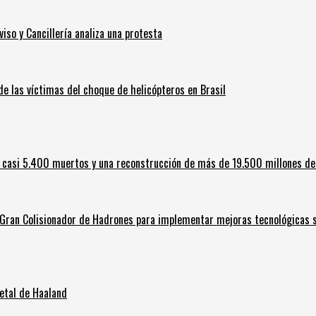
iso y Cancillería analiza una protesta
 de las víctimas del choque de helicópteros en Brasil
 casi 5.400 muertos y una reconstrucción de más de 19.500 millones de
l Gran Colisionador de Hadrones para implementar mejoras tecnológicas s
letal de Haaland