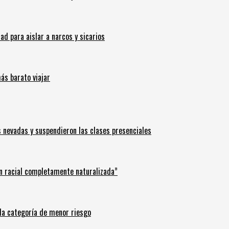
 para aislar a narcos y sicarios
ás barato viajar
s nevadas y suspendieron las clases presenciales
n racial completamente naturalizada”
n la categoría de menor riesgo