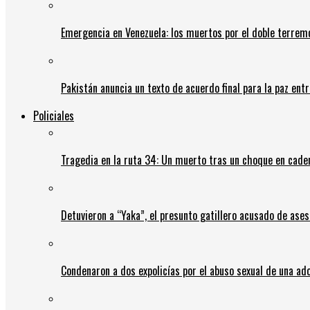
Emergencia en Venezuela: los muertos por el doble terrem
Pakistán anuncia un texto de acuerdo final para la paz entr
Policiales
Tragedia en la ruta 34: Un muerto tras un choque en cadena
Detuvieron a “Yaka”, el presunto gatillero acusado de ases
Condenaron a dos expolicías por el abuso sexual de una ad