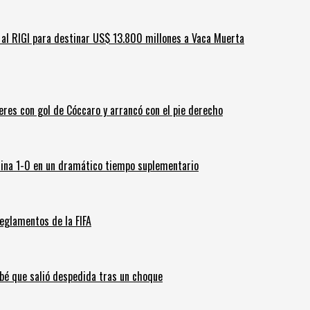
ar al RIGI para destinar US$ 13.800 millones a Vaca Muerta
leres con gol de Cóccaro y arrancó con el pie derecho
ina 1-0 en un dramático tiempo suplementario
eglamentos de la FIFA
ebé que salió despedida tras un choque