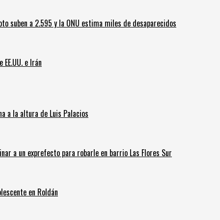
oto suben a 2.595 y la ONU estima miles de desaparecidos
e EE.UU. e Irán
 a la altura de Luis Palacios
inar a un exprefecto para robarle en barrio Las Flores Sur
olescente en Roldán