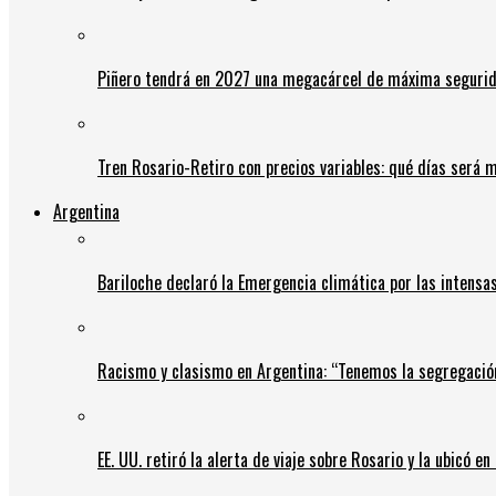
Piñero tendrá en 2027 una megacárcel de máxima seguridad
Tren Rosario-Retiro con precios variables: qué días será m
Argentina
Bariloche declaró la Emergencia climática por las intensa
Racismo y clasismo en Argentina: “Tenemos la segregació
EE. UU. retiró la alerta de viaje sobre Rosario y la ubicó e