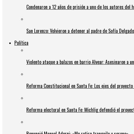
Condenaron a 12 años de prisión a uno de los autores del 
San Lorenzo: Volvieron a detener al padre de Sofía Delgado y
Política
Violento ataque a balazos en barrio Alvear: Asesinaron a u
Reforma Constitucional en Santa Fe: Los ejes del proyect
Reforma electoral en Santa Fe: Michlig defendió el proyect
Renunció Manuel Adorni: «Me retiro tranquilo y sereno»