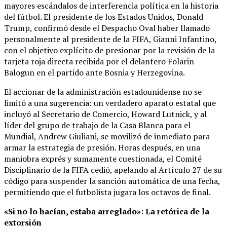
mayores escándalos de interferencia política en la historia
del fútbol. El presidente de los Estados Unidos, Donald
Trump, confirmó desde el Despacho Oval haber llamado
personalmente al presidente de la FIFA, Gianni Infantino,
con el objetivo explícito de presionar por la revisión de la
tarjeta roja directa recibida por el delantero Folarin
Balogun en el partido ante Bosnia y Herzegovina.
El accionar de la administración estadounidense no se
limitó a una sugerencia: un verdadero aparato estatal que
incluyó al Secretario de Comercio, Howard Lutnick, y al
líder del grupo de trabajo de la Casa Blanca para el
Mundial, Andrew Giuliani, se movilizó de inmediato para
armar la estrategia de presión. Horas después, en una
maniobra exprés y sumamente cuestionada, el Comité
Disciplinario de la FIFA cedió, apelando al Artículo 27 de su
código para suspender la sanción automática de una fecha,
permitiendo que el futbolista jugara los octavos de final.
«Si no lo hacían, estaba arreglado»: La retórica de la
extorsión