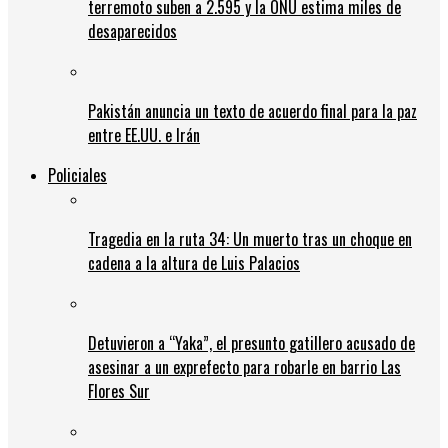
terremoto suben a 2.595 y la ONU estima miles de
desaparecidos
Pakistán anuncia un texto de acuerdo final para la paz
entre EE.UU. e Irán
Policiales
Tragedia en la ruta 34: Un muerto tras un choque en
cadena a la altura de Luis Palacios
Detuvieron a “Yaka”, el presunto gatillero acusado de
asesinar a un exprefecto para robarle en barrio Las
Flores Sur