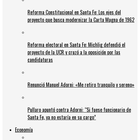
Reforma Constitucional en Santa Fe: Los ejes del
proyecto que busca modernizar la Carta Magna de 1962
Reforma electoral en Santa Fe: Michlig defendió el
proyecto de la UCR y cruzó a la oposición por las
candidaturas
Renunció Manuel Adorni: «Me retiro tranquilo y sereno»
Pullaro apuntó contra Adorni: “Si fuese funcionario de
Santa Fe, ya no estaría en su cargo”
Economía