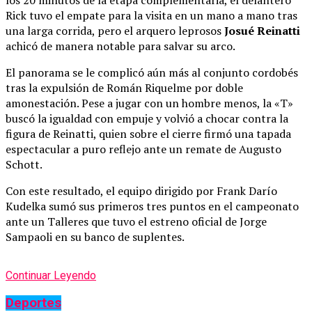
los 20 minutos de la etapa complementaria, el delantero
Rick tuvo el empate para la visita en un mano a mano tras
una larga corrida, pero el arquero leprosos
Josué Reinatti
achicó de manera notable para salvar su arco.
El panorama se le complicó aún más al conjunto cordobés
tras la expulsión de Román Riquelme por doble
amonestación. Pese a jugar con un hombre menos, la «T»
buscó la igualdad con empuje y volvió a chocar contra la
figura de Reinatti, quien sobre el cierre firmó una tapada
espectacular a puro reflejo ante un remate de Augusto
Schott.
Con este resultado, el equipo dirigido por Frank Darío
Kudelka sumó sus primeros tres puntos en el campeonato
ante un Talleres que tuvo el estreno oficial de Jorge
Sampaoli en su banco de suplentes.
Continuar Leyendo
Deportes