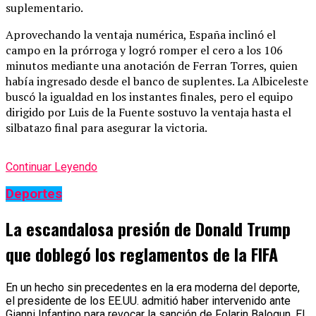
suplementario.
Aprovechando la ventaja numérica, España inclinó el
campo en la prórroga y logró romper el cero a los 106
minutos mediante una anotación de Ferran Torres, quien
había ingresado desde el banco de suplentes. La Albiceleste
buscó la igualdad en los instantes finales, pero el equipo
dirigido por Luis de la Fuente sostuvo la ventaja hasta el
silbatazo final para asegurar la victoria.
Continuar Leyendo
Deportes
La escandalosa presión de Donald Trump
que doblegó los reglamentos de la FIFA
En un hecho sin precedentes en la era moderna del deporte,
el presidente de los EE.UU. admitió haber intervenido ante
Gianni Infantino para revocar la sanción de Folarin Balogun. El