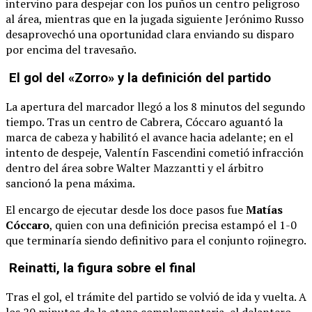
intervino para despejar con los puños un centro peligroso
al área, mientras que en la jugada siguiente Jerónimo Russo
desaprovechó una oportunidad clara enviando su disparo
por encima del travesaño.
El gol del «Zorro» y la definición del partido
La apertura del marcador llegó a los 8 minutos del segundo
tiempo. Tras un centro de Cabrera, Cóccaro aguantó la
marca de cabeza y habilitó el avance hacia adelante; en el
intento de despeje, Valentín Fascendini cometió infracción
dentro del área sobre Walter Mazzantti y el árbitro
sancionó la pena máxima.
El encargo de ejecutar desde los doce pasos fue
Matías
Cóccaro
, quien con una definición precisa estampó el 1-0
que terminaría siendo definitivo para el conjunto rojinegro.
Reinatti, la figura sobre el final
Tras el gol, el trámite del partido se volvió de ida y vuelta. A