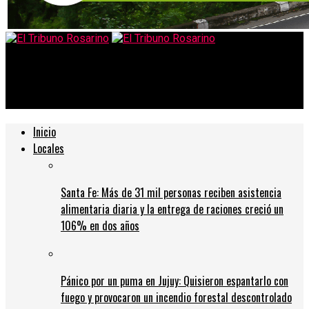
El Tribuno Rosarino
El clásico rosarino ya tiene día y horario confirmado
Inicio
Locales
Santa Fe: Más de 31 mil personas reciben asistencia
alimentaria diaria y la entrega de raciones creció un
106% en dos años
Pánico por un puma en Jujuy: Quisieron espantarlo con
fuego y provocaron un incendio forestal descontrolado