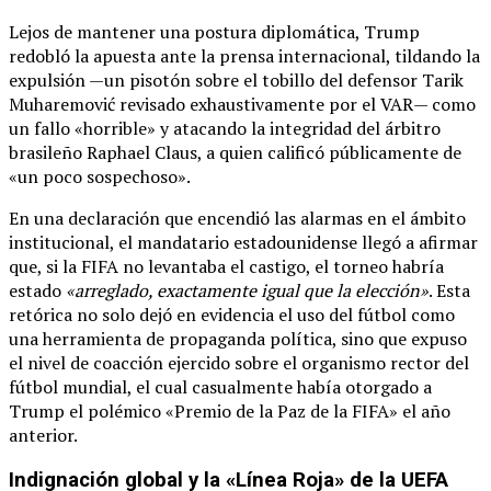
Lejos de mantener una postura diplomática, Trump
redobló la apuesta ante la prensa internacional, tildando la
expulsión —un pisotón sobre el tobillo del defensor Tarik
Muharemović revisado exhaustivamente por el VAR— como
un fallo «horrible» y atacando la integridad del árbitro
brasileño Raphael Claus, a quien calificó públicamente de
«un poco sospechoso».
En una declaración que encendió las alarmas en el ámbito
institucional, el mandatario estadounidense llegó a afirmar
que, si la FIFA no levantaba el castigo, el torneo habría
estado
«arreglado, exactamente igual que la elección»
. Esta
retórica no solo dejó en evidencia el uso del fútbol como
una herramienta de propaganda política, sino que expuso
el nivel de coacción ejercido sobre el organismo rector del
fútbol mundial, el cual casualmente había otorgado a
Trump el polémico «Premio de la Paz de la FIFA» el año
anterior.
Indignación global y la «Línea Roja» de la UEFA