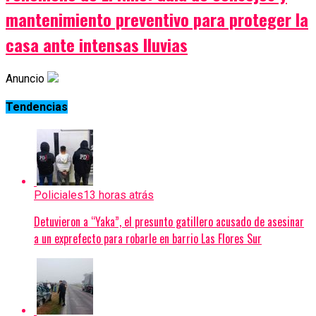
mantenimiento preventivo para proteger la
casa ante intensas lluvias
Anuncio
Tendencias
Policiales
13 horas atrás
Detuvieron a “Yaka”, el presunto gatillero acusado de asesinar
a un exprefecto para robarle en barrio Las Flores Sur