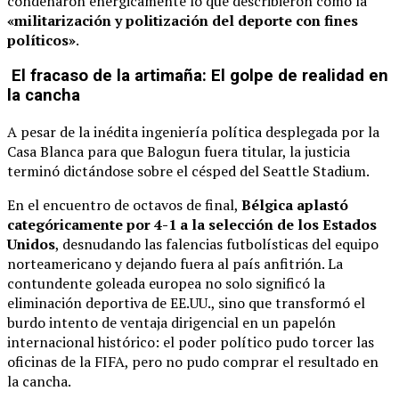
condenaron enérgicamente lo que describieron como la
«militarización y politización del deporte con fines
políticos»
.
El fracaso de la artimaña: El golpe de realidad en
la cancha
A pesar de la inédita ingeniería política desplegada por la
Casa Blanca para que Balogun fuera titular, la justicia
terminó dictándose sobre el césped del Seattle Stadium.
En el encuentro de octavos de final,
Bélgica aplastó
categóricamente por 4-1 a la selección de los Estados
Unidos
, desnudando las falencias futbolísticas del equipo
norteamericano y dejando fuera al país anfitrión. La
contundente goleada europea no solo significó la
eliminación deportiva de EE.UU., sino que transformó el
burdo intento de ventaja dirigencial en un papelón
internacional histórico: el poder político pudo torcer las
oficinas de la FIFA, pero no pudo comprar el resultado en
la cancha.