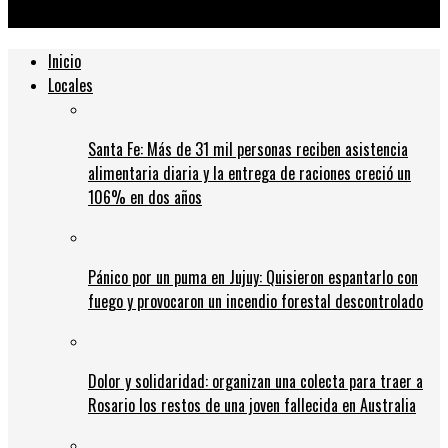
programadas del tránsito para este martes
Inicio
Locales
Santa Fe: Más de 31 mil personas reciben asistencia
alimentaria diaria y la entrega de raciones creció un
106% en dos años
Pánico por un puma en Jujuy: Quisieron espantarlo con
fuego y provocaron un incendio forestal descontrolado
Dolor y solidaridad: organizan una colecta para traer a
Rosario los restos de una joven fallecida en Australia