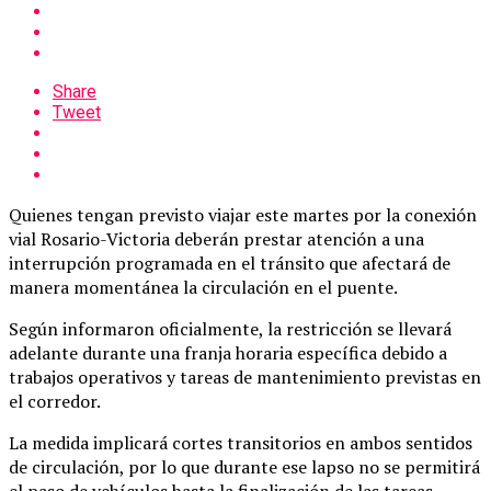
Share
Tweet
Quienes tengan previsto viajar este martes por la conexión
vial Rosario-Victoria deberán prestar atención a una
interrupción programada en el tránsito que afectará de
manera momentánea la circulación en el puente.
Según informaron oficialmente, la restricción se llevará
adelante durante una franja horaria específica debido a
trabajos operativos y tareas de mantenimiento previstas en
el corredor.
La medida implicará cortes transitorios en ambos sentidos
de circulación, por lo que durante ese lapso no se permitirá
el paso de vehículos hasta la finalización de las tareas.