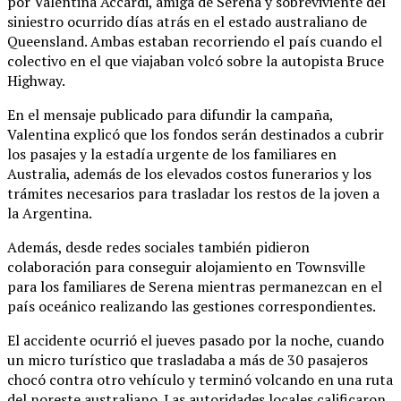
por Valentina Accardi, amiga de Serena y sobreviviente del
siniestro ocurrido días atrás en el estado australiano de
Queensland. Ambas estaban recorriendo el país cuando el
colectivo en el que viajaban volcó sobre la autopista Bruce
Highway.
En el mensaje publicado para difundir la campaña,
Valentina explicó que los fondos serán destinados a cubrir
los pasajes y la estadía urgente de los familiares en
Australia, además de los elevados costos funerarios y los
trámites necesarios para trasladar los restos de la joven a
la Argentina.
Además, desde redes sociales también pidieron
colaboración para conseguir alojamiento en Townsville
para los familiares de Serena mientras permanezcan en el
país oceánico realizando las gestiones correspondientes.
El accidente ocurrió el jueves pasado por la noche, cuando
un micro turístico que trasladaba a más de 30 pasajeros
chocó contra otro vehículo y terminó volcando en una ruta
del noreste australiano. Las autoridades locales calificaron