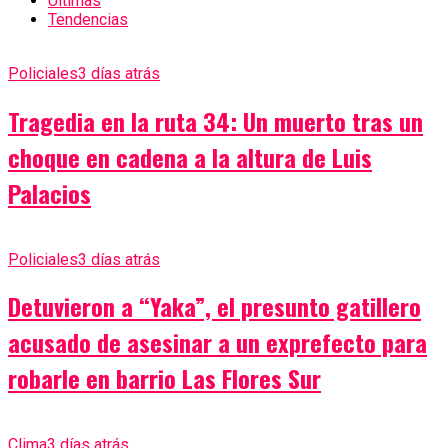
Últimas
Tendencias
Policiales
3 días atrás
Tragedia en la ruta 34: Un muerto tras un
choque en cadena a la altura de Luis
Palacios
Policiales
3 días atrás
Detuvieron a “Yaka”, el presunto gatillero
acusado de asesinar a un exprefecto para
robarle en barrio Las Flores Sur
Clima
3 días atrás