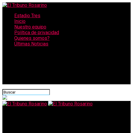
Estadio Tres
Inicio
Nuestro equipo
Política de privacidad
Quienes somos?
Últimas Noticias
CONECTATE CON NOSOTROS
El Tribuno Rosarino
Conexión Rosario-Victoria: anuncian interrupciones