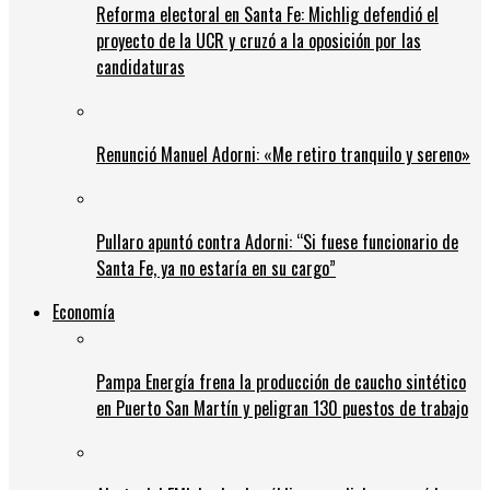
Reforma electoral en Santa Fe: Michlig defendió el
proyecto de la UCR y cruzó a la oposición por las
candidaturas
Renunció Manuel Adorni: «Me retiro tranquilo y sereno»
Pullaro apuntó contra Adorni: “Si fuese funcionario de
Santa Fe, ya no estaría en su cargo”
Economía
Pampa Energía frena la producción de caucho sintético
en Puerto San Martín y peligran 130 puestos de trabajo