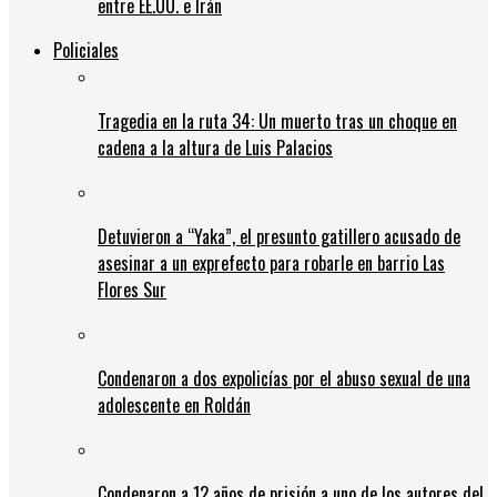
entre EE.UU. e Irán
Policiales
Tragedia en la ruta 34: Un muerto tras un choque en
cadena a la altura de Luis Palacios
Detuvieron a “Yaka”, el presunto gatillero acusado de
asesinar a un exprefecto para robarle en barrio Las
Flores Sur
Condenaron a dos expolicías por el abuso sexual de una
adolescente en Roldán
Condenaron a 12 años de prisión a uno de los autores del