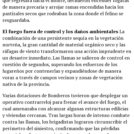
que regresara hacia el monte, decidieron encender fogatas
de manera precaria y arrojar ramas encendidas hacia los
pastizales secos que rodeaban la zona donde el felino se
resguardaba.
El fuego fuera de control y los daños ambientales
La
combinación de una persistente sequía en la vegetación
norteña, la gran cantidad de material orgánico seco y las
ráfagas de viento transformaron una acción imprudente en
un desastre inmediato. Las llamas se salieron de control en
cuestión de segundos, superando los esfuerzos de los
lugareños por contenerlas y expandiéndose de manera
voraz a través de campos vecinos y zonas de vegetación
nativa de la provincia.
Varias dotaciones de Bomberos tuvieron que desplegar un
operativo contrarreloj para frenar el avance del fuego, el
cual amenazaba con alcanzar algunas estructuras edilicias
y viviendas cercanas. Tras largas horas de intenso combate
contra las llamas, los brigadistas lograron circunscribir el
perímetro del siniestro, confirmando que las pérdidas