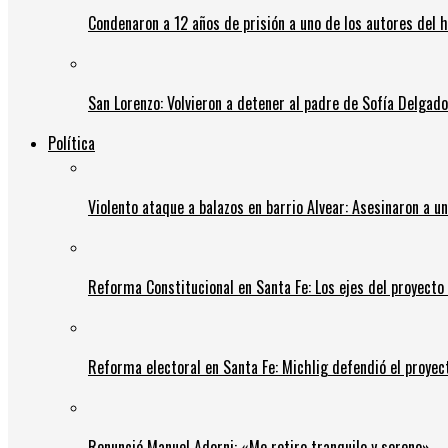
Condenaron a 12 años de prisión a uno de los autores del 
San Lorenzo: Volvieron a detener al padre de Sofía Delgado y
Política
Violento ataque a balazos en barrio Alvear: Asesinaron a u
Reforma Constitucional en Santa Fe: Los ejes del proyect
Reforma electoral en Santa Fe: Michlig defendió el proyect
Renunció Manuel Adorni: «Me retiro tranquilo y sereno»