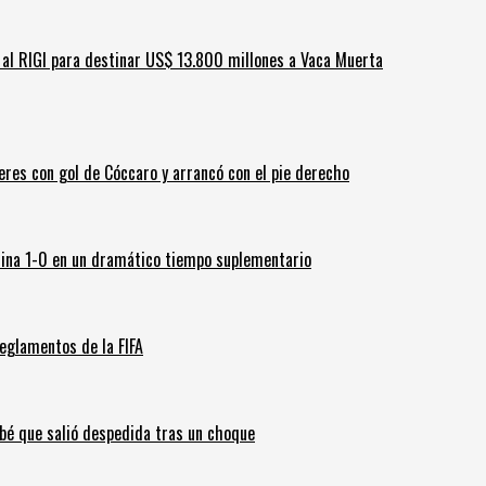
ar al RIGI para destinar US$ 13.800 millones a Vaca Muerta
leres con gol de Cóccaro y arrancó con el pie derecho
ina 1-0 en un dramático tiempo suplementario
eglamentos de la FIFA
ebé que salió despedida tras un choque