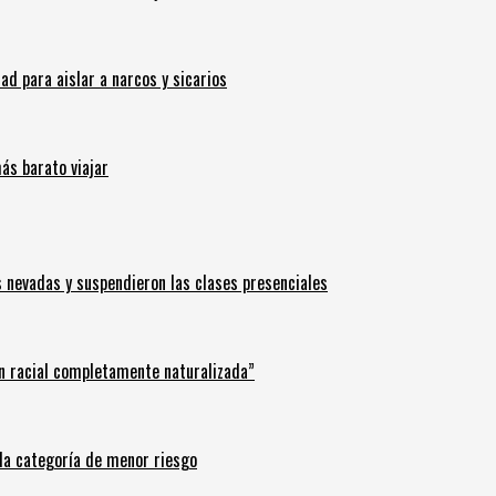
 para aislar a narcos y sicarios
ás barato viajar
s nevadas y suspendieron las clases presenciales
n racial completamente naturalizada”
n la categoría de menor riesgo