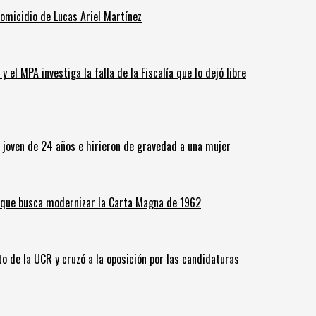
homicidio de Lucas Ariel Martínez
 el MPA investiga la falla de la Fiscalía que lo dejó libre
n joven de 24 años e hirieron de gravedad a una mujer
o que busca modernizar la Carta Magna de 1962
o de la UCR y cruzó a la oposición por las candidaturas