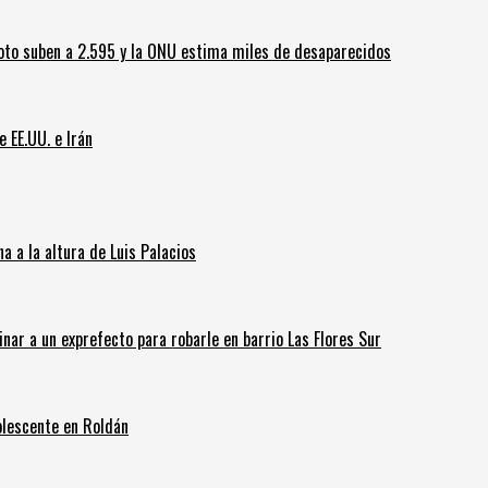
oto suben a 2.595 y la ONU estima miles de desaparecidos
e EE.UU. e Irán
 a la altura de Luis Palacios
inar a un exprefecto para robarle en barrio Las Flores Sur
olescente en Roldán