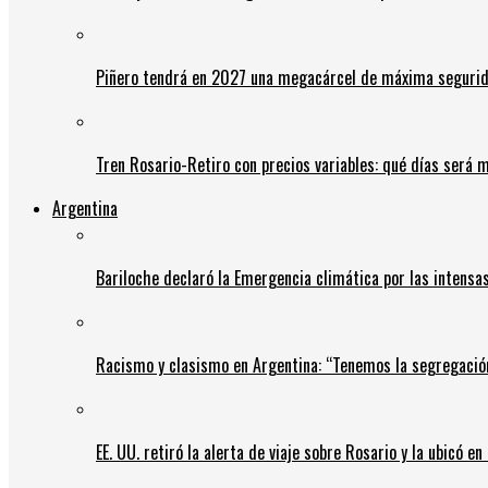
Piñero tendrá en 2027 una megacárcel de máxima seguridad
Tren Rosario-Retiro con precios variables: qué días será m
Argentina
Bariloche declaró la Emergencia climática por las intensa
Racismo y clasismo en Argentina: “Tenemos la segregació
EE. UU. retiró la alerta de viaje sobre Rosario y la ubicó e