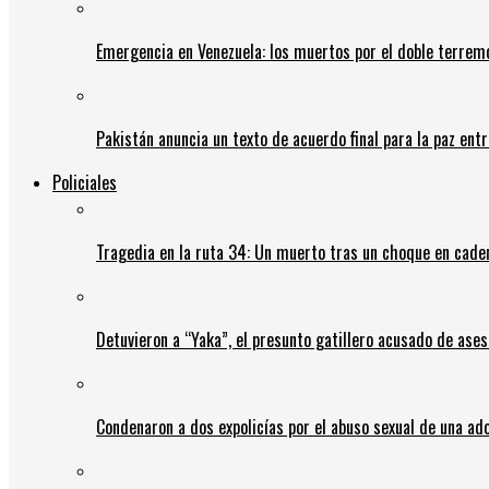
Emergencia en Venezuela: los muertos por el doble terrem
Pakistán anuncia un texto de acuerdo final para la paz entr
Policiales
Tragedia en la ruta 34: Un muerto tras un choque en cadena
Detuvieron a “Yaka”, el presunto gatillero acusado de ases
Condenaron a dos expolicías por el abuso sexual de una ad