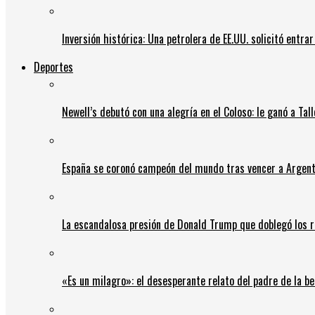
Inversión histórica: Una petrolera de EE.UU. solicitó entr
Deportes
Newell’s debutó con una alegría en el Coloso: le ganó a Tal
España se coronó campeón del mundo tras vencer a Argent
La escandalosa presión de Donald Trump que doblegó los r
«Es un milagro»: el desesperante relato del padre de la b