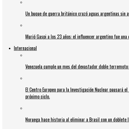
Un buque de guerra británico cruzó aguas argentinas sin av
Murió Gaspi a los 23 años: el influencer argentino fue una
Internacional
Venezuela cumple un mes del devastador doble terremoto:
El Centro Europeo para la Investigación Nuclear pausará e
próximo ciclo.
Noruega hace historia al eliminar a Brasil con un doblete 