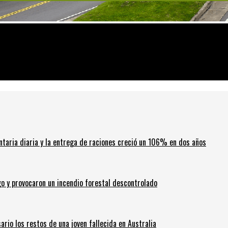
sario al acto del 20 de Junio
ntaria diaria y la entrega de raciones creció un 106% en dos años
go y provocaron un incendio forestal descontrolado
ario los restos de una joven fallecida en Australia