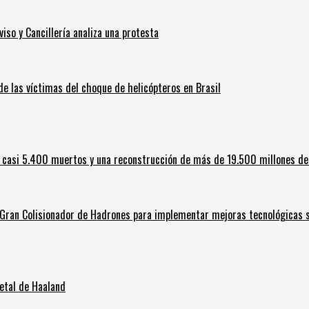
iso y Cancillería analiza una protesta
 de las víctimas del choque de helicópteros en Brasil
 casi 5.400 muertos y una reconstrucción de más de 19.500 millones de
l Gran Colisionador de Hadrones para implementar mejoras tecnológicas s
letal de Haaland