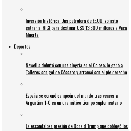
Inversión histórica: Una petrolera de EE.UU. solicitó
entrar al RIGI para destinar US$ 13.800 millones a Vaca
Muerta
Deportes
Newell’s debutó con una alegría en el Coloso: le ganó a
Talleres con gol de Cóccaro y arrancó con el pie derecho
España se coronó campeón del mundo tras vencer a
Argentina 1-0 en un dramático tiempo suplementario
La escandalosa presión de Donald Trump que doblegó los