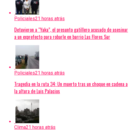
Policiales
21 horas atrás
Detuvieron a “Yaka”, el presunto gatillero acusado de asesinar
a un exprefecto para robarle en barrio Las Flores Sur
Policiales
21 horas atrás
Tragedia en la ruta 34: Un muerto tras un choque en cadena a
la altura de Luis Palacios
Clima
21 horas atrás