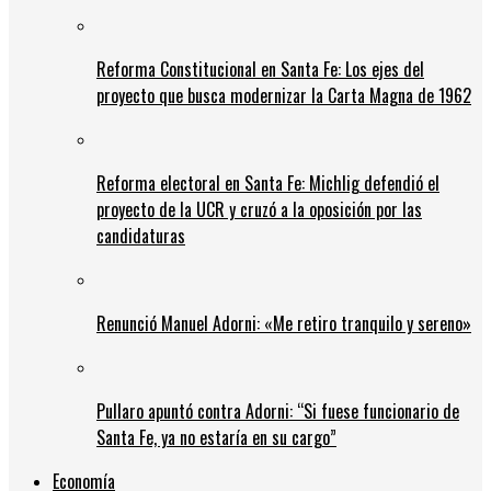
Reforma Constitucional en Santa Fe: Los ejes del
proyecto que busca modernizar la Carta Magna de 1962
Reforma electoral en Santa Fe: Michlig defendió el
proyecto de la UCR y cruzó a la oposición por las
candidaturas
Renunció Manuel Adorni: «Me retiro tranquilo y sereno»
Pullaro apuntó contra Adorni: “Si fuese funcionario de
Santa Fe, ya no estaría en su cargo”
Economía