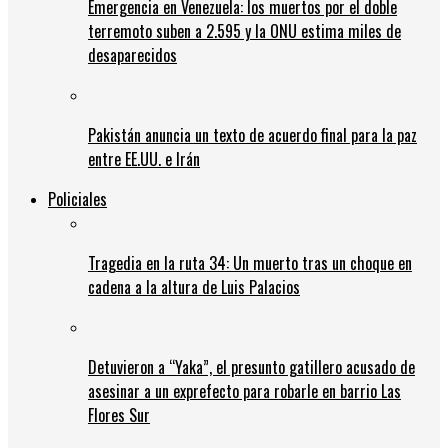
Emergencia en Venezuela: los muertos por el doble
terremoto suben a 2.595 y la ONU estima miles de
desaparecidos
Pakistán anuncia un texto de acuerdo final para la paz
entre EE.UU. e Irán
Policiales
Tragedia en la ruta 34: Un muerto tras un choque en
cadena a la altura de Luis Palacios
Detuvieron a “Yaka”, el presunto gatillero acusado de
asesinar a un exprefecto para robarle en barrio Las
Flores Sur