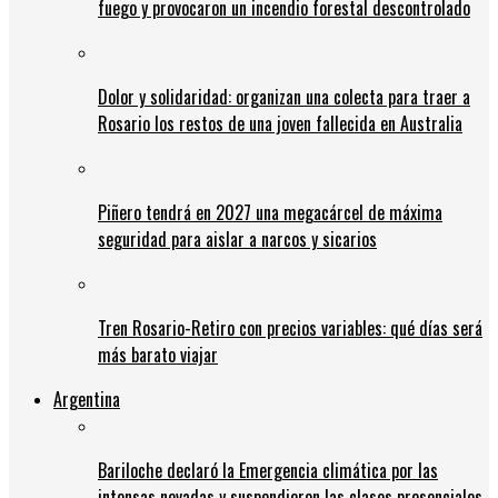
fuego y provocaron un incendio forestal descontrolado
Dolor y solidaridad: organizan una colecta para traer a
Rosario los restos de una joven fallecida en Australia
Piñero tendrá en 2027 una megacárcel de máxima
seguridad para aislar a narcos y sicarios
Tren Rosario-Retiro con precios variables: qué días será
más barato viajar
Argentina
Bariloche declaró la Emergencia climática por las
intensas nevadas y suspendieron las clases presenciales