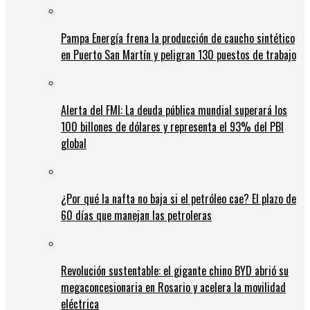
Pampa Energía frena la producción de caucho sintético
en Puerto San Martín y peligran 130 puestos de trabajo
Alerta del FMI: La deuda pública mundial superará los
100 billones de dólares y representa el 93% del PBI
global
¿Por qué la nafta no baja si el petróleo cae? El plazo de
60 días que manejan las petroleras
Revolución sustentable: el gigante chino BYD abrió su
megaconcesionaria en Rosario y acelera la movilidad
eléctrica