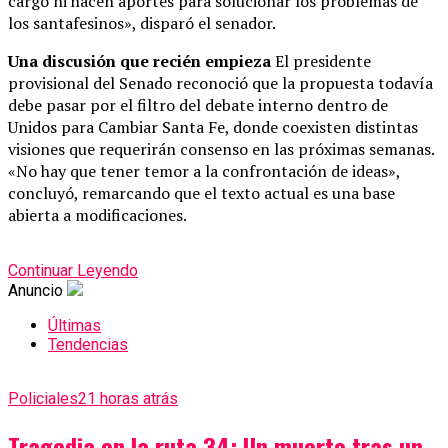
cargo ni hacen aportes para solucionar los problemas de
los santafesinos», disparó el senador.
Una discusión que recién empieza
El presidente
provisional del Senado reconoció que la propuesta todavía
debe pasar por el filtro del debate interno dentro de
Unidos para Cambiar Santa Fe, donde coexisten distintas
visiones que requerirán consenso en las próximas semanas.
«No hay que tener temor a la confrontación de ideas»,
concluyó, remarcando que el texto actual es una base
abierta a modificaciones.
Continuar Leyendo
Anuncio
Últimas
Tendencias
Policiales
21 horas atrás
Tragedia en la ruta 34: Un muerto tras un