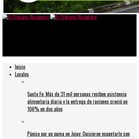
El Tribuno Rosarino
Ferri y Grandinetti recorrieron el proceso de transformación
de barrio La Costa
Inicio
Locales
Santa Fe: Más de 31 mil personas reciben asistencia
alimentaria diaria y la entrega de raciones creció un
106% en dos años
Pánico por un puma en Jujuy: Quisieron espantarlo con