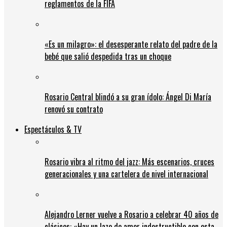
reglamentos de la FIFA
«Es un milagro»: el desesperante relato del padre de la
bebé que salió despedida tras un choque
Rosario Central blindó a su gran ídolo: Ángel Di María
renovó su contrato
Espectáculos & TV
Rosario vibra al ritmo del jazz: Más escenarios, cruces
generacionales y una cartelera de nivel internacional
Alejandro Lerner vuelve a Rosario a celebrar 40 años de
clásicos: «Hay un lazo de amor indestructible con esta