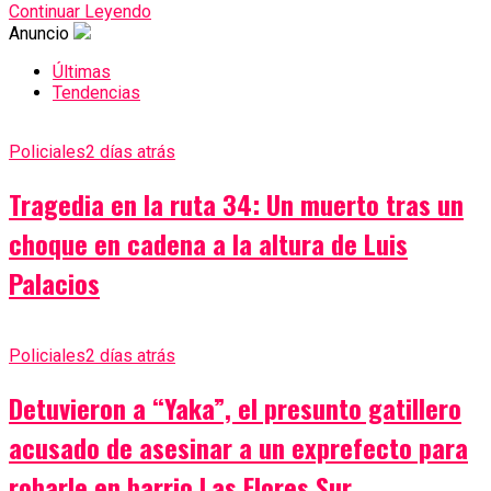
Continuar Leyendo
Anuncio
Últimas
Tendencias
Policiales
2 días atrás
Tragedia en la ruta 34: Un muerto tras un
choque en cadena a la altura de Luis
Palacios
Policiales
2 días atrás
Detuvieron a “Yaka”, el presunto gatillero
acusado de asesinar a un exprefecto para
robarle en barrio Las Flores Sur