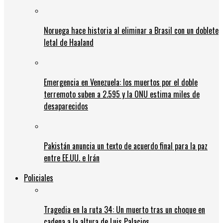
Noruega hace historia al eliminar a Brasil con un doblete
letal de Haaland
Emergencia en Venezuela: los muertos por el doble
terremoto suben a 2.595 y la ONU estima miles de
desaparecidos
Pakistán anuncia un texto de acuerdo final para la paz
entre EE.UU. e Irán
Policiales
Tragedia en la ruta 34: Un muerto tras un choque en
cadena a la altura de Luis Palacios