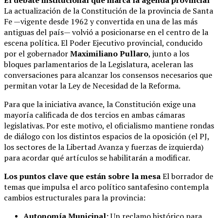
El debate institucional que marca la agenda provincial
La actualización de la Constitución de la provincia de Santa
Fe —vigente desde 1962 y convertida en una de las más
antiguas del país— volvió a posicionarse en el centro de la
escena política. El Poder Ejecutivo provincial, conducido
por el gobernador
Maximiliano Pullaro
, junto a los
bloques parlamentarios de la Legislatura, aceleran las
conversaciones para alcanzar los consensos necesarios que
permitan votar la Ley de Necesidad de la Reforma.
Para que la iniciativa avance, la Constitución exige una
mayoría calificada de dos tercios en ambas cámaras
legislativas. Por este motivo, el oficialismo mantiene rondas
de diálogo con los distintos espacios de la oposición (el PJ,
los sectores de la Libertad Avanza y fuerzas de izquierda)
para acordar qué artículos se habilitarán a modificar.
Los puntos clave que están sobre la mesa
El borrador de
temas que impulsa el arco político santafesino contempla
cambios estructurales para la provincia:
Autonomía Municipal:
Un reclamo histórico para