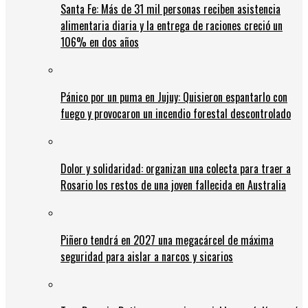
Santa Fe: Más de 31 mil personas reciben asistencia
alimentaria diaria y la entrega de raciones creció un
106% en dos años
Pánico por un puma en Jujuy: Quisieron espantarlo con
fuego y provocaron un incendio forestal descontrolado
Dolor y solidaridad: organizan una colecta para traer a
Rosario los restos de una joven fallecida en Australia
Piñero tendrá en 2027 una megacárcel de máxima
seguridad para aislar a narcos y sicarios