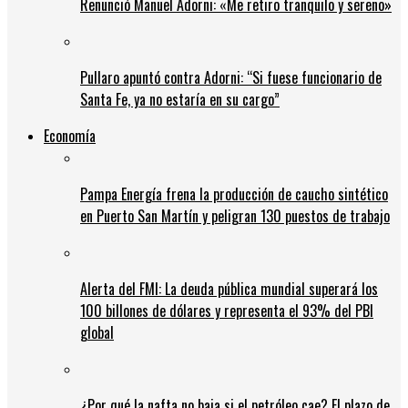
Renunció Manuel Adorni: «Me retiro tranquilo y sereno»
Pullaro apuntó contra Adorni: “Si fuese funcionario de
Santa Fe, ya no estaría en su cargo”
Economía
Pampa Energía frena la producción de caucho sintético
en Puerto San Martín y peligran 130 puestos de trabajo
Alerta del FMI: La deuda pública mundial superará los
100 billones de dólares y representa el 93% del PBI
global
¿Por qué la nafta no baja si el petróleo cae? El plazo de