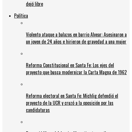
dejó libre
Política
Violento ataque a balazos en barrio Alvear: Asesinaron a
un joven de 24 años e hirieron de gravedad a una mujer
Reforma Constitucional en Santa Fe: Los ejes del
proyecto que busca modernizar la Carta Magna de 1962
Reforma electoral en Santa Fe: Michlig defendió el
proyecto de la UCR y cruzó a la oposición por las
candidaturas