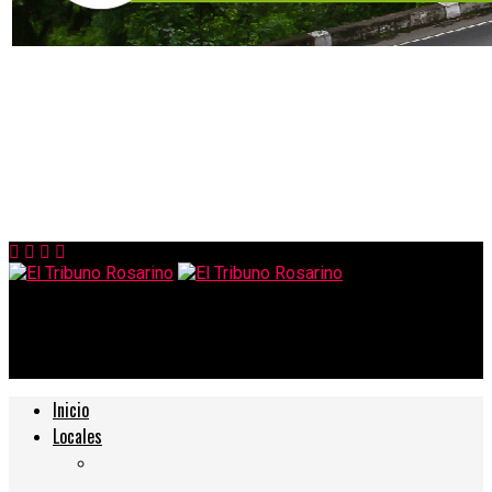
El Tribuno Rosarino
Inicio
Locales