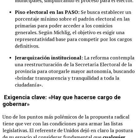
municipales, simplificando el proceso para el elector.
Piso electoral en las PASO:
Se busca establecer un
porcentaje mínimo sobre el padrón electoral en las
primarias para poder acceder a los comicios
generales. Según Michlig, el objetivo es exigir una
representatividad base para competir por los cargos
definitivos.
Jerarquización institucional:
La reforma contempla
una reestructuración de la Secretaría Electoral de la
provincia para otorgarle mayor autonomía, buscando
«brindar transparencia y tranquilidad a toda la
ciudadanía».
Exigencia clave: «Hay que hacerse cargo de
gobernar»
Uno de los puntos más polémicos de la propuesta radical
tiene que ver con las condiciones para armar las listas
legislativas. El referente de Unidos dejó en claro la postura
de su espacio al considerar fundamental que
cualquier