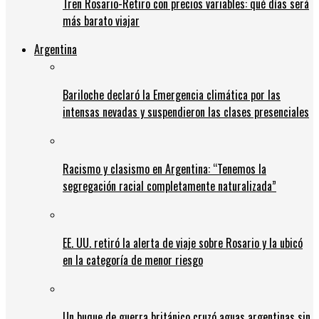
Tren Rosario-Retiro con precios variables: qué días será
más barato viajar
Argentina
Bariloche declaró la Emergencia climática por las
intensas nevadas y suspendieron las clases presenciales
Racismo y clasismo en Argentina: “Tenemos la
segregación racial completamente naturalizada”
EE. UU. retiró la alerta de viaje sobre Rosario y la ubicó
en la categoría de menor riesgo
Un buque de guerra británico cruzó aguas argentinas sin