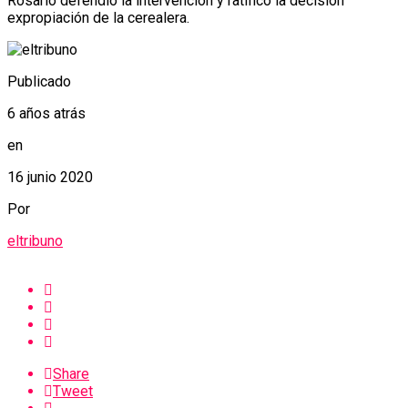
Rosario defendió la intervención y ratificó la decisión
expropiación de la cerealera.
Publicado
6 años atrás
en
16 junio 2020
Por
eltribuno
Share
Tweet