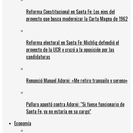
Reforma Constitucional en Santa Fe: Los ejes del
proyecto que busca modernizar la Carta Magna de 1962
Reforma electoral en Santa Fe: Michlig defendió el
proyecto de la UCR y cruzó a la oposición por las
candidaturas
Renunció Manuel Adorni: «Me retiro tranquilo y sereno»
Pullaro apuntó contra Adorni: “Si fuese funcionario de
Santa Fe, ya no estaría en su cargo”
Economía