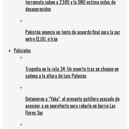
terremoto suben a 2.595 y la ONU estima miles de
desaparecidos
Pakistán anuncia un texto de acuerdo final para la paz
entre EE.UU. e Irán
Policiales
Tragedia en la ruta 34: Un muerto tras un choque en
cadena a la altura de Luis Palacios
Detuvieron a “Yaka”, el presunto gatillero acusado de
asesinar a un exprefecto para robarle en barrio Las
Flores Sur