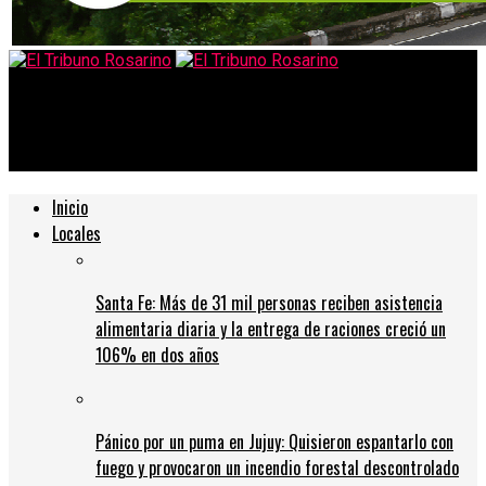
El Tribuno Rosarino
Donación de mil litros de alcohol para Villa Gobernador Gálvez.
Inicio
Locales
Santa Fe: Más de 31 mil personas reciben asistencia
alimentaria diaria y la entrega de raciones creció un
106% en dos años
Pánico por un puma en Jujuy: Quisieron espantarlo con
fuego y provocaron un incendio forestal descontrolado