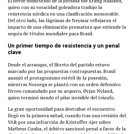
El héroe indiscutido de la jornada fue Erling Haaland,
quien con su voracidad goleadora tradujo la
resistencia nórdica en una clasificación memorable.
Del otro lado, las lágrimas de Neymar reflejaron el
impacto de una eliminación prematura que extiende la
sequía de títulos mundiales para Brasil.
Un primer tiempo de resistencia y un penal
clave
Desde el arranque, el libreto del partido estuvo
marcado por las propuestas contrapuestas.
Brasil
asumió el protagonismo estéril de la posesión,
mientras Noruega se plantó con un orden defensivo
férreo comandado por su arquero, Ørjan Nyland,
quien terminó siendo el pilar invisible del triunfo.
La gran oportunidad para destrabar el encuentro
llegó en la primera mitad, cuando tras una revisión del
VAR por una infracción de Kristoffer Ajer sobre
Matheus Cunha, el árbitro sancionó penal a favor de la