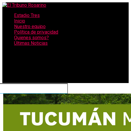
Estadio Tres
Inicio
Nuestro equipo
Política de privacidad
Quienes somos?
Últimas Noticias
CONECTATE CON NOSOTROS