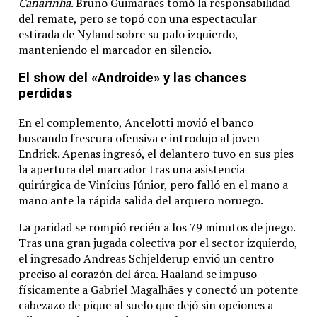
Canarinha
.
Bruno Guimarães tomó la responsabilidad
del remate, pero se topó con una espectacular
estirada de Nyland sobre su palo izquierdo,
manteniendo el marcador en silencio.
El show del «Androide» y las chances
perdidas
En el complemento, Ancelotti movió el banco
buscando frescura ofensiva e introdujo al joven
Endrick.
Apenas ingresó, el delantero tuvo en sus pies
la apertura del marcador tras una asistencia
quirúrgica de Vinícius Júnior, pero falló en el mano a
mano ante la rápida salida del arquero noruego.
La paridad se rompió recién a los 79 minutos de juego.
Tras una gran jugada colectiva por el sector izquierdo,
el ingresado Andreas Schjelderup envió un centro
preciso al corazón del área.
Haaland se impuso
físicamente a Gabriel Magalhães y conectó un potente
cabezazo de pique al suelo que dejó sin opciones a