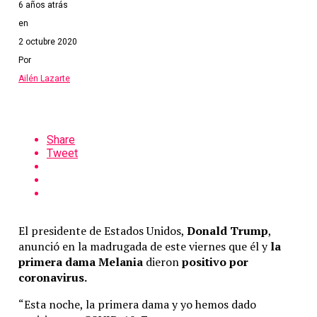
6 años atrás
en
2 octubre 2020
Por
Ailén Lazarte
Share
Tweet
El presidente de Estados Unidos,
Donald Tr
ump
,
anunció en la madrugada de este viernes que él y
la
primera dama Melania
dieron
positivo por
coronavirus.
“Esta noche, la primera dama y yo hemos dado