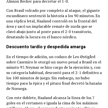
Alisson Becker para decretar el 1-0.
Con Brasil volcado por completo al ataque, el gigante
escandinavo sentenció la historia a los 90 minutos.
En
una réplica letal, Haaland controló en la frontal del
área y sacó un implacable remate de zurda que se
clavó abajo junto al poste para el 2-0 transitorio,
desatando la locura en el banco nórdico.
Descuento tardío y despedida amarga
En el tiempo de adición, un codazo de Leo Østigård
sobre Casemiro le otorgó un nuevo penal a Brasil en el
minuto 97.
Neymar se hizo cargo de la ejecución y, con
su categoría habitual, descontó para el 2-1 definitivo a
los 100 minutos de juego.
Sin embargo, no hubo
tiempo para la épica y el pitazo final decretó la hazaña
de Noruega.
Con este doblete, Haaland alcanza la línea de los 7
goles en el certamen e iguala la cima de los máximos