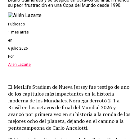
Bruno Guimarães y se despide en octavos de final, firmando
su peor frustración en una Copa del Mundo desde 1990.
Publicado
1 mes atrás
en
6 julio 2026
Por
Ailén Lazarte
El MetLife Stadium de Nueva Jersey fue testigo de uno
de los capítulos más impactantes en la historia
moderna de los Mundiales.
Noruega derrotó 2-1 a
Brasil en los octavos de final del Mundial 2026 y
avanzó por primera vez en su historia a la ronda de los
mejores ocho del planeta, dejando en el camino a la
pentacampeona de Carlo Ancelotti.