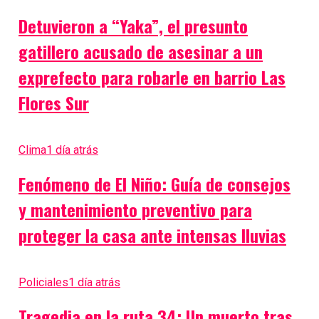
Detuvieron a “Yaka”, el presunto
gatillero acusado de asesinar a un
exprefecto para robarle en barrio Las
Flores Sur
Clima
1 día atrás
Fenómeno de El Niño: Guía de consejos
y mantenimiento preventivo para
proteger la casa ante intensas lluvias
Policiales
1 día atrás
Tragedia en la ruta 34: Un muerto tras