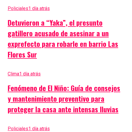
Policiales
1 día atrás
Detuvieron a “Yaka”, el presunto
gatillero acusado de asesinar a un
exprefecto para robarle en barrio Las
Flores Sur
Clima
1 día atrás
Fenómeno de El Niño: Guía de consejos
y mantenimiento preventivo para
proteger la casa ante intensas lluvias
Policiales
1 día atrás