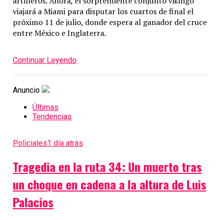
artilleros.
Ahora, el sorprendente conjunto vikingo
viajará a Miami para disputar los cuartos de final el
próximo 11 de julio, donde espera al ganador del cruce
entre México e Inglaterra.
Continuar Leyendo
Anuncio
Últimas
Tendencias
Policiales
1 día atrás
Tragedia en la ruta 34: Un muerto tras
un choque en cadena a la altura de Luis
Palacios