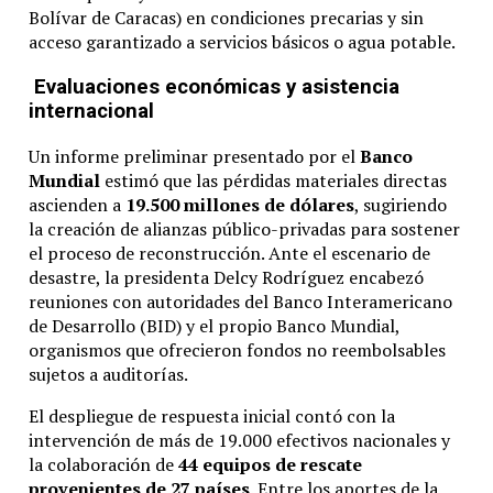
Bolívar de Caracas) en condiciones precarias y sin
acceso garantizado a servicios básicos o agua potable.
Evaluaciones económicas y asistencia
internacional
Un informe preliminar presentado por el
Banco
Mundial
estimó que las pérdidas materiales directas
ascienden a
19.500 millones de dólares
, sugiriendo
la creación de alianzas público-privadas para sostener
el proceso de reconstrucción. Ante el escenario de
desastre, la presidenta Delcy Rodríguez encabezó
reuniones con autoridades del Banco Interamericano
de Desarrollo (BID) y el propio Banco Mundial,
organismos que ofrecieron fondos no reembolsables
sujetos a auditorías.
El despliegue de respuesta inicial contó con la
intervención de más de 19.000 efectivos nacionales y
la colaboración de
44 equipos de rescate
provenientes de 27 países
. Entre los aportes de la